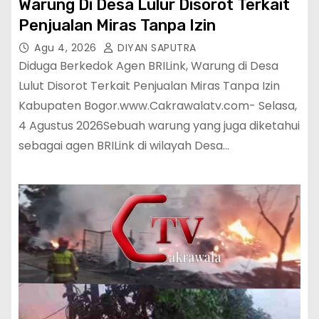
Warung Di Desa Lulur Disorot Terkait
Penjualan Miras Tanpa Izin
Agu 4, 2026
DIYAN SAPUTRA
Diduga Berkedok Agen BRILink, Warung di Desa
Lulut Disorot Terkait Penjualan Miras Tanpa Izin
Kabupaten Bogor.www.Cakrawalatv.com- Selasa,
4 Agustus 2026Sebuah warung yang juga diketahui
sebagai agen BRILink di wilayah Desa…