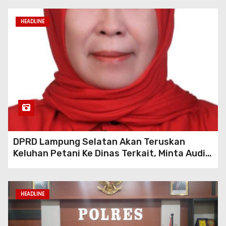
HEADLINE
DPRD Lampung Selatan Akan Teruskan
Keluhan Petani Ke Dinas Terkait, Minta Audit
Penyaluran Pupuk Bersubsidi Di Desa Budi
Lestari
HEADLINE