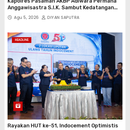
Kapolres Pasaman AKBP Adiwara Permana
Anggawisastra S.I.K. Sambut Kedatangan
Kepala Cakrawala Tv Sumatera Barat
Agu 5, 2026
DIYAN SAPUTRA
HEADLINE
Rayakan HUT ke-51, Indocement Optimistis