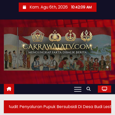
Kam. Agu 6th, 2026
10:42:11 AM
puk Bersubsidi Di Desa Budi Lestari
Kapolres Pa