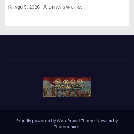
Agu 5, 2026
DIYAN SAPUTRA
Proudly powered by WordPress
|
Theme: Newses by
Themeansar
.