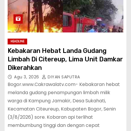
HEADLINE
Kebakaran Hebat Landa Gudang
Limbah Di Citereup, Lima Unit Damkar
Dikerahkan
Agu 3, 2026
DIYAN SAPUTRA
Bogor.www.Cakrawalatv.com- Kebakaran hebat
melanda gudang penampungan limbah milik
warga di Kampung Jamakir, Desa Sukahati,
Kecamatan Citeureup, Kabupaten Bogor, Senin
(3/8/2026) sore. Kobaran api terlihat
membumbung tinggi dan dengan cepat