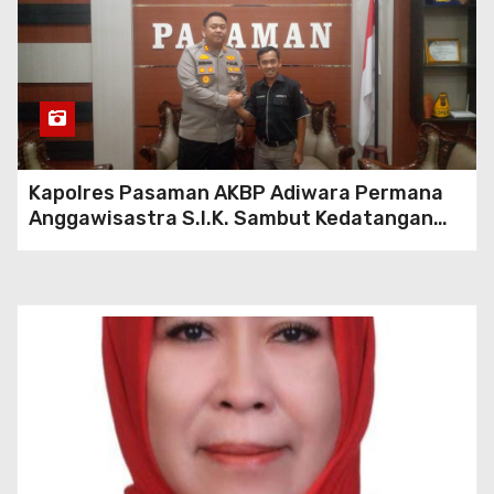
Kapolres Pasaman AKBP Adiwara Permana
Anggawisastra S.I.K. Sambut Kedatangan
Kepala Cakrawala Tv Sumatera Barat