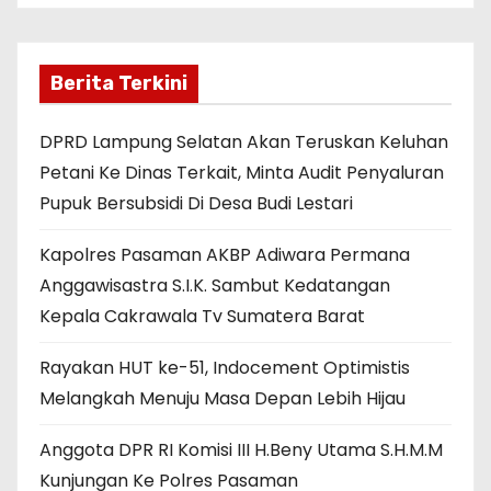
Berita Terkini
DPRD Lampung Selatan Akan Teruskan Keluhan
Petani Ke Dinas Terkait, Minta Audit Penyaluran
Pupuk Bersubsidi Di Desa Budi Lestari
Kapolres Pasaman AKBP Adiwara Permana
Anggawisastra S.I.K. Sambut Kedatangan
Kepala Cakrawala Tv Sumatera Barat
Rayakan HUT ke-51, Indocement Optimistis
Melangkah Menuju Masa Depan Lebih Hijau
Anggota DPR RI Komisi III H.Beny Utama S.H.M.M
Kunjungan Ke Polres Pasaman