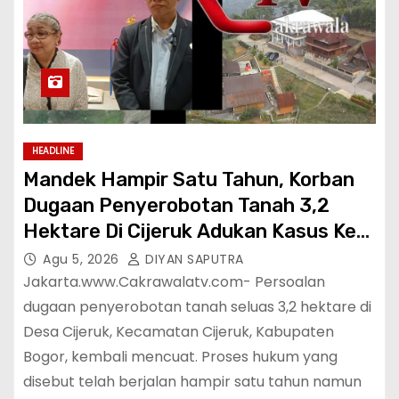
HEADLINE
Mandek Hampir Satu Tahun, Korban
Dugaan Penyerobotan Tanah 3,2
Hektare Di Cijeruk Adukan Kasus Ke
Mabes Polri
Agu 5, 2026
DIYAN SAPUTRA
Jakarta.www.Cakrawalatv.com- Persoalan
dugaan penyerobotan tanah seluas 3,2 hektare di
Desa Cijeruk, Kecamatan Cijeruk, Kabupaten
Bogor, kembali mencuat. Proses hukum yang
disebut telah berjalan hampir satu tahun namun