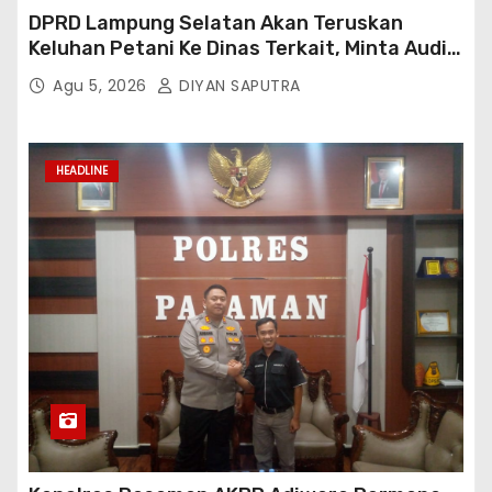
DPRD Lampung Selatan Akan Teruskan
Keluhan Petani Ke Dinas Terkait, Minta Audit
Penyaluran Pupuk Bersubsidi Di Desa Budi
Agu 5, 2026
DIYAN SAPUTRA
Lestari
HEADLINE