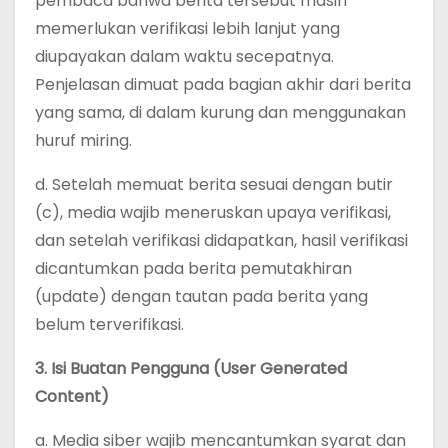
pembaca bahwa berita tersebut masih
memerlukan verifikasi lebih lanjut yang
diupayakan dalam waktu secepatnya.
Penjelasan dimuat pada bagian akhir dari berita
yang sama, di dalam kurung dan menggunakan
huruf miring.
d. Setelah memuat berita sesuai dengan butir
(c), media wajib meneruskan upaya verifikasi,
dan setelah verifikasi didapatkan, hasil verifikasi
dicantumkan pada berita pemutakhiran
(update) dengan tautan pada berita yang
belum terverifikasi.
3. Isi Buatan Pengguna (User Generated
Content)
a. Media siber wajib mencantumkan syarat dan