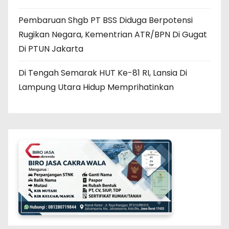
Pembaruan Shgb PT BSS Diduga Berpotensi
Rugikan Negara, Kementrian ATR/BPN Di Gugat
Di PTUN Jakarta
Di Tengah Semarak HUT Ke-81 RI, Lansia Di
Lampung Utara Hidup Memprihatinkan