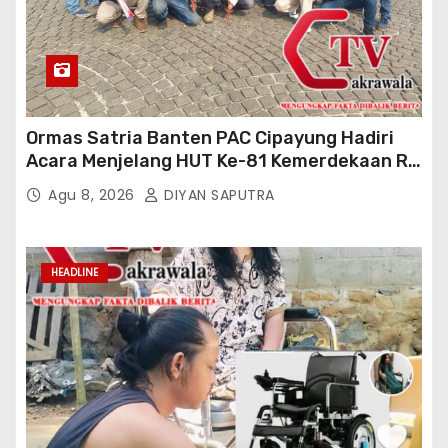
Ormas Satria Banten PAC Cipayung Hadiri
Acara Menjelang HUT Ke-81 Kemerdekaan RI
Di Silang Monas
Agu 8, 2026
DIYAN SAPUTRA
HEADLINE