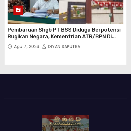
Pembaruan Shgb PT BSS Diduga Berpotensi
Rugikan Negara, Kementrian ATR/BPN Di
Gugat Di PTUN Jakarta
Agu 7, 2026
DIYAN SAPUTRA