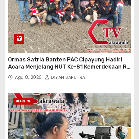
Ormas Satria Banten PAC Cipayung Hadiri
Acara Menjelang HUT Ke-81 Kemerdekaan RI
Di Silang Monas
Agu 8, 2026
DIYAN SAPUTRA
HEADLINE