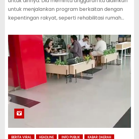
untuk dirinya. Dia meminta anggaran itu dialihkan
untuk menjalankan program berkaitan dengan
kepentingan rakyat, seperti rehabilitasi rumah…
BERITA VIRAL
HEADLINE
INFO PUBLIK
KABAR DAERAH