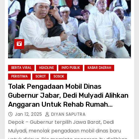
BERITA VIRAL
HEADLINE
INFO PUBLIK
KABAR DAERAH
PERISTIWA
SOROT
SOSOK
Tolak Pengadaan Mobil Dinas
Gubernur Jabar, Dedi Mulyadi Alihkan
Anggaran Untuk Rehab Rumah
Rakyat
Jan 12, 2025
DIYAN SAPUTRA
Depok – Gubernur terpilih Jawa Barat, Dedi
Mulyadi, menolak pengadaan mobil dinas baru