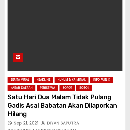
BERITA VIRAL
HEADLINE
HUKUM & KRIMINAL
INFO PUBLIK
KABAR DAERAH
PERISTIWA
SOROT
SOSOK
Satu Hari Dua Malam Tidak Pulang
Gadis Asal Babatan Akan Dilaporkan
Hilang
Sep 21, 2021
DIYAN SAPUTRA