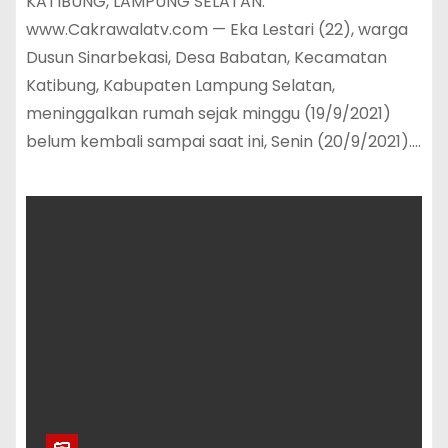
KATIBUNG, LAMPUNG SELATAN.
www.Cakrawalatv.com — Eka Lestari (22), warga
Dusun Sinarbekasi, Desa Babatan, Kecamatan
Katibung, Kabupaten Lampung Selatan,
meninggalkan rumah sejak minggu (19/9/2021)
belum kembali sampai saat ini, Senin (20/9/2021).…