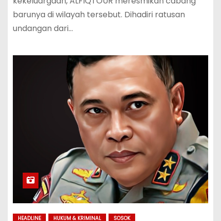
kekeluargaan, ALFIQTOUR meresmikan cabang
barunya di wilayah tersebut. Dihadiri ratusan
undangan dari…
HEADLINE
HUKUM & KRIMINAL
SOSOK