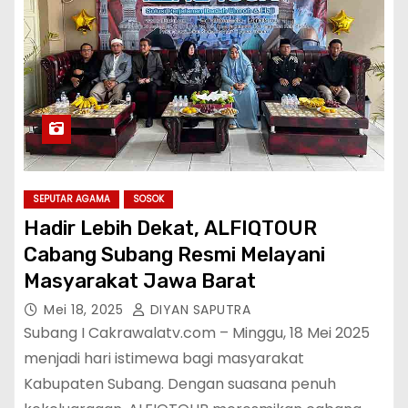
SEPUTAR AGAMA
SOSOK
Hadir Lebih Dekat, ALFIQTOUR
Cabang Subang Resmi Melayani
Masyarakat Jawa Barat
Mei 18, 2025
DIYAN SAPUTRA
Subang I Cakrawalatv.com – Minggu, 18 Mei 2025
menjadi hari istimewa bagi masyarakat
Kabupaten Subang. Dengan suasana penuh