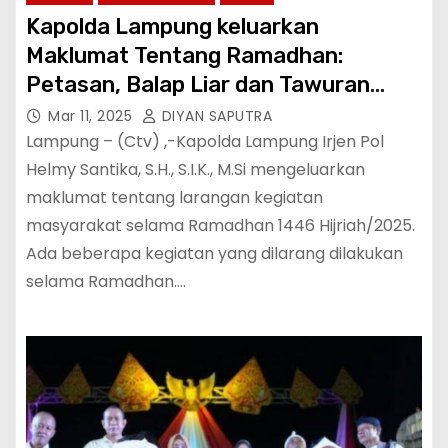
Kapolda Lampung keluarkan
Maklumat Tentang Ramadhan:
Petasan, Balap Liar dan Tawuran
Dilarang
Mar 11, 2025
DIYAN SAPUTRA
Lampung – (Ctv) ,-Kapolda Lampung Irjen Pol
Helmy Santika, S.H., S.I.K., M.Si mengeluarkan
maklumat tentang larangan kegiatan
masyarakat selama Ramadhan 1446 Hijriah/2025.
Ada beberapa kegiatan yang dilarang dilakukan
selama Ramadhan.…