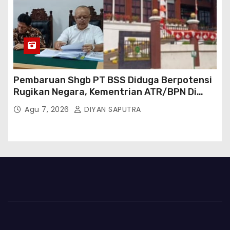
Pembaruan Shgb PT BSS Diduga Berpotensi
Rugikan Negara, Kementrian ATR/BPN Di
Gugat Di PTUN Jakarta
Agu 7, 2026
DIYAN SAPUTRA