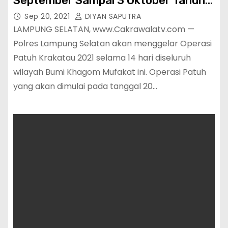
September Sampai 3 Oktober Tahun
2021
Sep 20, 2021
DIYAN SAPUTRA
LAMPUNG SELATAN, www.Cakrawalatv.com —
Polres Lampung Selatan akan menggelar Operasi
Patuh Krakatau 2021 selama 14 hari diseluruh
wilayah Bumi Khagom Mufakat ini. Operasi Patuh
yang akan dimulai pada tanggal 20…