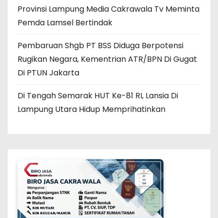
Provinsi Lampung Media Cakrawala Tv Meminta
Pemda Lamsel Bertindak
Pembaruan Shgb PT BSS Diduga Berpotensi
Rugikan Negara, Kementrian ATR/BPN Di Gugat
Di PTUN Jakarta
Di Tengah Semarak HUT Ke-81 RI, Lansia Di
Lampung Utara Hidup Memprihatinkan