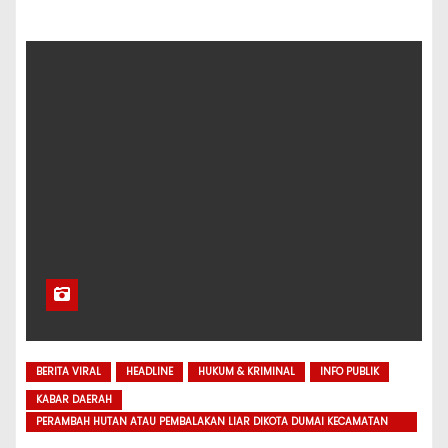
BERITA VIRAL
HEADLINE
HUKUM & KRIMINAL
INFO PUBLIK
KABAR DAERAH
PERAMBAH HUTAN ATAU PEMBALAKAN LIAR DIKOTA DUMAI KECAMATAN
SUNGAI SEMBILAN,AKHIRNYA TERTANGKAP