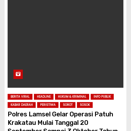
BERITA VIRAL
HEADLINE
HUKUM & KRIMINAL
INFO PUBLIK
KABAR DAERAH
PERISTIWA
SOROT
SOSOK
Polres Lamsel Gelar Operasi Patuh
Krakatau Mulai Tanggal 20