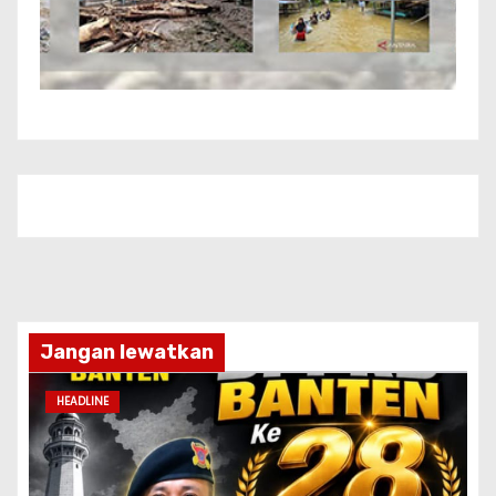
Jangan lewatkan
HEADLINE