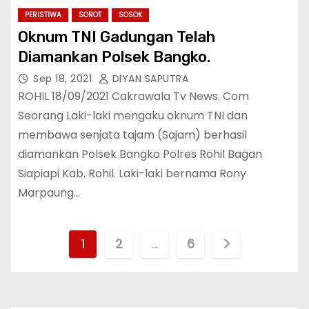
PERISTIWA
SOROT
SOSOK
Oknum TNI Gadungan Telah
Diamankan Polsek Bangko.
Sep 18, 2021
DIYAN SAPUTRA
ROHIL 18/09/2021 Cakrawala Tv News. Com
Seorang Laki-laki mengaku oknum TNI dan
membawa senjata tajam (Sajam) berhasil
diamankan Polsek Bangko Polres Rohil Bagan
Siapiapi Kab. Rohil. Laki-laki bernama Rony
Marpaung…
1
2
…
6