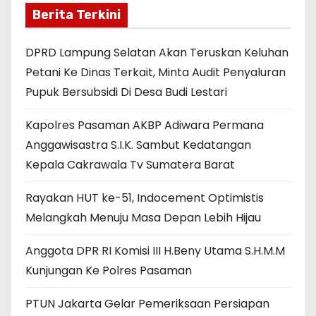
Berita Terkini
DPRD Lampung Selatan Akan Teruskan Keluhan
Petani Ke Dinas Terkait, Minta Audit Penyaluran
Pupuk Bersubsidi Di Desa Budi Lestari
Kapolres Pasaman AKBP Adiwara Permana
Anggawisastra S.I.K. Sambut Kedatangan
Kepala Cakrawala Tv Sumatera Barat
Rayakan HUT ke-51, Indocement Optimistis
Melangkah Menuju Masa Depan Lebih Hijau
Anggota DPR RI Komisi III H.Beny Utama S.H.M.M
Kunjungan Ke Polres Pasaman
PTUN Jakarta Gelar Pemeriksaan Persiapan