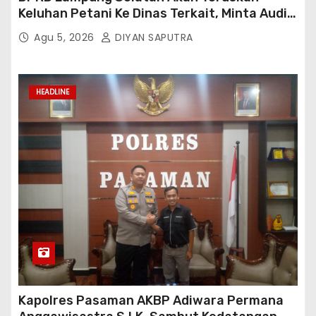
Keluhan Petani Ke Dinas Terkait, Minta Audit
Penyaluran Pupuk Bersubsidi Di Desa Budi
Agu 5, 2026
DIYAN SAPUTRA
Lestari
HEADLINE
Kapolres Pasaman AKBP Adiwara Permana