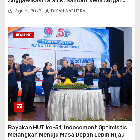
Anggawisastra S.I.K. Sambut Kedatangan
Kepala Cakrawala Tv Sumatera Barat
Agu 5, 2026
DIYAN SAPUTRA
HEADLINE
Rayakan HUT ke-51, Indocement Optimistis
Melangkah Menuju Masa Depan Lebih Hijau