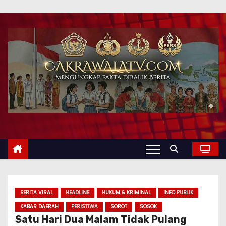
BERITA VIRAL
HEADLINE
HUKUM & KRIMINAL
INFO PUBLIK
KABAR DAERAH
PERISTIWA
SOROT
SOSOK
Satu Hari Dua Malam Tidak Pulang