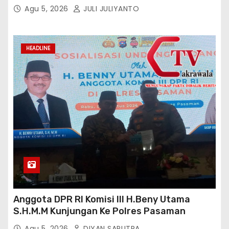
Agu 5, 2026
JULI JULIYANTO
HEADLINE
Anggota DPR RI Komisi III H.Beny Utama
S.H.M.M Kunjungan Ke Polres Pasaman
Agu 5, 2026
DIYAN SAPUTRA