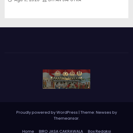
Proudly powered by WordPress
|
Theme: Newses by
Themeansar
.
Home
BIRO JASA CAKRAWALA
Box Redaksi