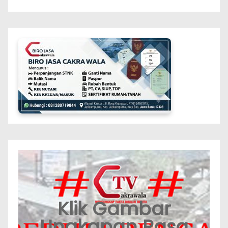
Klik Gambar
Ungkapan Rasa