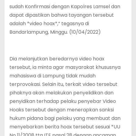
sudah Konfirmasi dengan Kapolres Lamsel dan
dapat dipastikan bahwa tayangan tersebut
adalah *video hoax*,” tegasnya di
Bandarlampung, Minggu. (10/04/2022)
Dia melanjutkan beredarnya video hoax
tersebut, ia minta agar masyarakat khususnya
mahasiswa di Lampung tidak mudah
terprovokasi. Selain itu, terkait video tersebut
pihaknya akan melakukan penyelidikan dan
penyidikan terhadap pelaku penyebar Video
Hoaks tersebut dengan menerapkan sanksi
hukum pidana bagi pelaku yang membuat dan
menyebarkan berita hoax tersebut sesuai *UU
No 11/2008 ttg ITE pasal 28 dengan ancaman