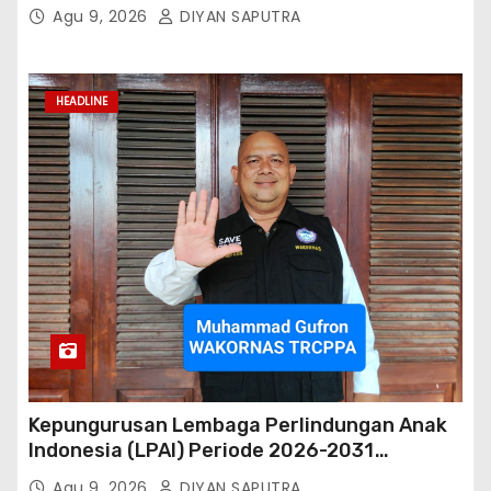
Hutang
Agu 9, 2026
DIYAN SAPUTRA
HEADLINE
Kepungurusan Lembaga Perlindungan Anak
Indonesia (LPAI) Periode 2026-2031
Terbentuk, Wakil Kordinator Nasional Tim
Agu 9, 2026
DIYAN SAPUTRA