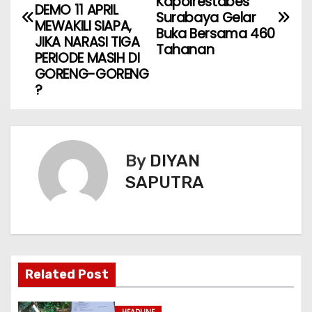
Kapolrestabes
DEMO 11 APRIL
Surabaya Gelar
MEWAKILI SIAPA,
Buka Bersama 460
JIKA NARASI TIGA
Tahanan
PERIODE MASIH DI
GORENG-GORENG
?
By
DIYAN
SAPUTRA
Related Post