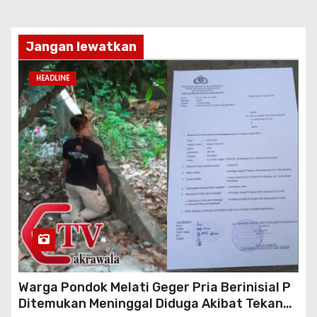
Jangan lewatkan
HEADLINE
Warga Pondok Melati Geger Pria Berinisial P
Ditemukan Meninggal Diduga Akibat Tekanan