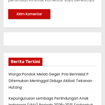
peramban ini untuk komentar saya berikutnya.
Berita Terkini
Warga Pondok Melati Geger Pria Berinisial P
Ditemukan Meninggal Diduga Akibat Tekanan
Hutang
Kepungurusan Lembaga Perlindungan Anak
Indonesia (LPAI) Periode 2026-2031 Terbentuk,