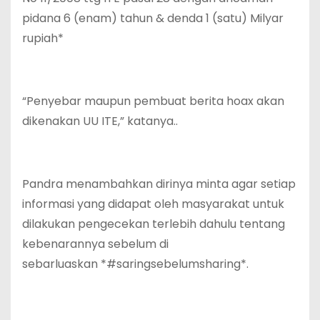
pidana 6 (enam) tahun & denda 1 (satu) Milyar
rupiah*
“Penyebar maupun pembuat berita hoax akan
dikenakan UU ITE,” katanya..
Pandra menambahkan dirinya minta agar setiap
informasi yang didapat oleh masyarakat untuk
dilakukan pengecekan terlebih dahulu tentang
kebenarannya sebelum di
sebarluaskan *#saringsebelumsharing*.