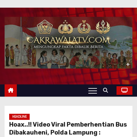
HEADLINE
Hoax..!! Video Viral Pemberhentian Bus
Dibakauheni, Polda Lampung :