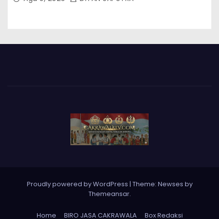
Proudly powered by WordPress
|
Theme: Newses by
Themeansar
.
Home
BIRO JASA CAKRAWALA
Box Redaksi