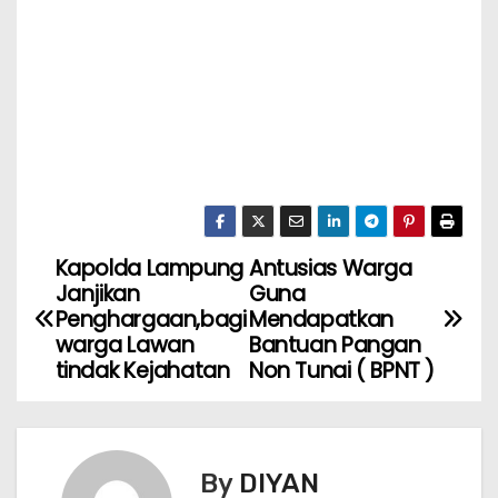
Kapolda Lampung
Antusias Warga
Janjikan
Guna
Penghargaan,bagi
Mendapatkan
warga Lawan
Bantuan Pangan
tindak Kejahatan
Non Tunai ( BPNT )
By
DIYAN