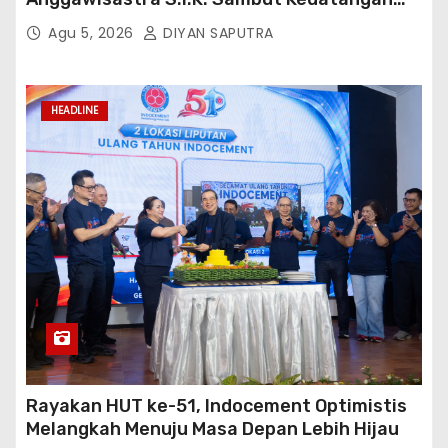
Kepala Cakrawala Tv Sumatera Barat
Agu 5, 2026
DIYAN SAPUTRA
HEADLINE
Rayakan HUT ke-51, Indocement Optimistis
Melangkah Menuju Masa Depan Lebih Hijau