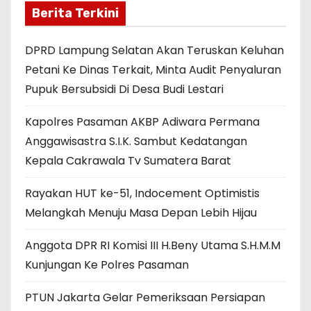
Berita Terkini
DPRD Lampung Selatan Akan Teruskan Keluhan
Petani Ke Dinas Terkait, Minta Audit Penyaluran
Pupuk Bersubsidi Di Desa Budi Lestari
Kapolres Pasaman AKBP Adiwara Permana
Anggawisastra S.I.K. Sambut Kedatangan
Kepala Cakrawala Tv Sumatera Barat
Rayakan HUT ke-51, Indocement Optimistis
Melangkah Menuju Masa Depan Lebih Hijau
Anggota DPR RI Komisi III H.Beny Utama S.H.M.M
Kunjungan Ke Polres Pasaman
PTUN Jakarta Gelar Pemeriksaan Persiapan