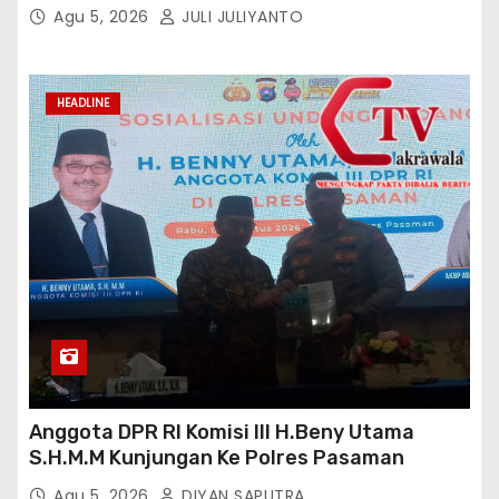
Agu 5, 2026
JULI JULIYANTO
HEADLINE
Anggota DPR RI Komisi III H.Beny Utama
S.H.M.M Kunjungan Ke Polres Pasaman
Agu 5, 2026
DIYAN SAPUTRA