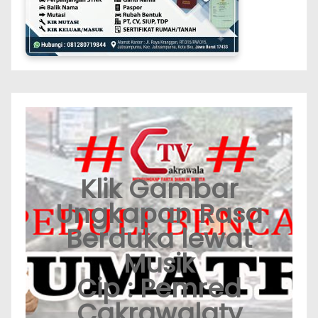
Klik Gambar
Ungkapan Rasa
Berduka lewat
Musik
Cip : Pemred
Cakrawalatv