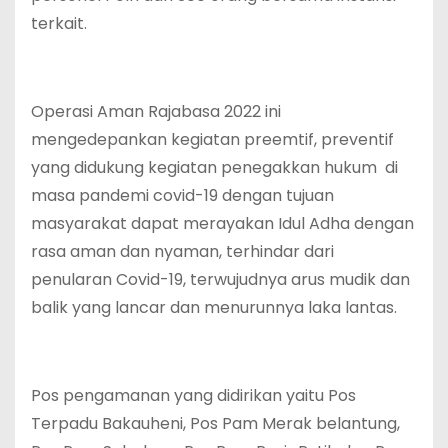
terkait.
Operasi Aman Rajabasa 2022 ini
mengedepankan kegiatan preemtif, preventif
yang didukung kegiatan penegakkan hukum di
masa pandemi covid-19 dengan tujuan
masyarakat dapat merayakan Idul Adha dengan
rasa aman dan nyaman, terhindar dari
penularan Covid-19, terwujudnya arus mudik dan
balik yang lancar dan menurunnya laka lantas.
Pos pengamanan yang didirikan yaitu Pos
Terpadu Bakauheni, Pos Pam Merak belantung,