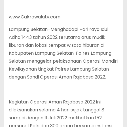
www.Cakrawalatv.com
Lampung Selatan–Menghadapi Hari raya Idul
Adha 1443 tahun 2022 terutama arus mudik
liburan dan lokasi tempat wisata hiburan di
Kabupaten Lampung Selatan, Polres Lampung
Selatan menggelar pelaksanaan Operasi Mandiri
Kewilayahan tingkat Polres Lampung Selatan
dengan Sandi Operasi Aman Rajabasa 2022.
Kegiatan Operasi Aman Rajabasa 2022 ini
dilaksanakan selama 4 hari sejak tanggal 8
sampai dengan 11 Juli 2022 melibatkan 152
personel Polri dan 300 orang bersama instansi