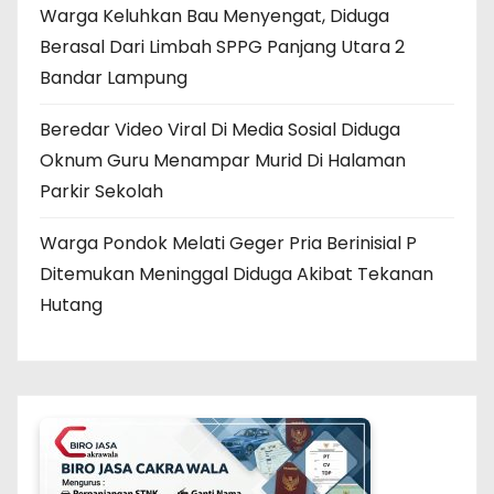
Warga Keluhkan Bau Menyengat, Diduga
Berasal Dari Limbah SPPG Panjang Utara 2
Bandar Lampung
Beredar Video Viral Di Media Sosial Diduga
Oknum Guru Menampar Murid Di Halaman
Parkir Sekolah
Warga Pondok Melati Geger Pria Berinisial P
Ditemukan Meninggal Diduga Akibat Tekanan
Hutang