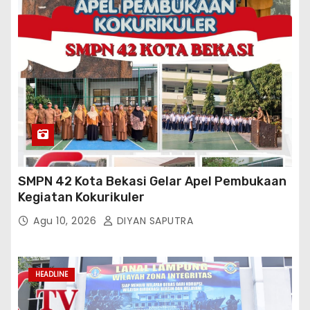
SMPN 42 Kota Bekasi Gelar Apel Pembukaan
Kegiatan Kokurikuler
Agu 10, 2026
DIYAN SAPUTRA
HEADLINE