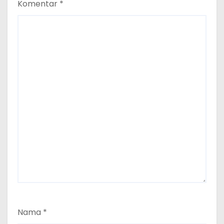
Komentar
*
Nama
*