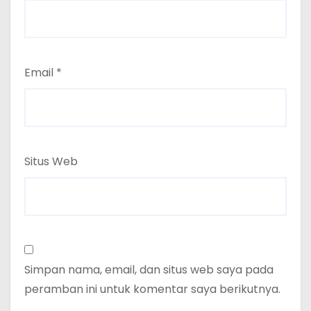
Email
*
Situs Web
Simpan nama, email, dan situs web saya pada
peramban ini untuk komentar saya berikutnya.