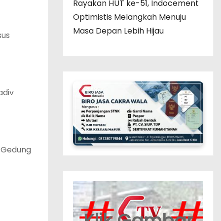
Rayakan HUT ke-51, Indocement
Optimistis Melangkah Menuju
Masa Depan Lebih Hijau
sus
adiv
i Gedung
Klik Gambar