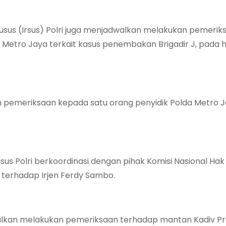
husus (Irsus) Polri juga menjadwalkan melakukan pemerik
Metro Jaya terkait kasus penembakan Brigadir J, pada har
n pemeriksaan kepada satu orang penyidik Polda Metro J
sus Polri berkoordinasi dengan pihak Komisi Nasional Hak
terhadap Irjen Ferdy Sambo.
walkan melakukan pemeriksaan terhadap mantan Kadiv 