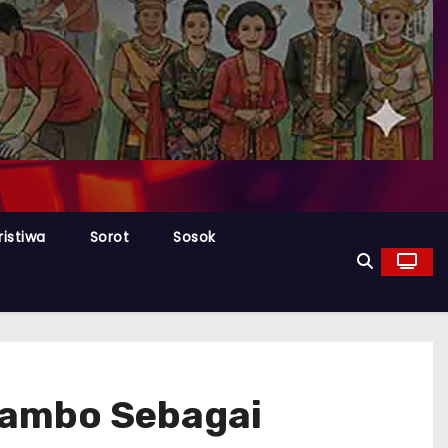
ristiwa
Sorot
Sosok
 Sambo Sebagai