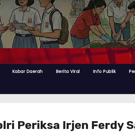
Kabar Daerah
Berita Viral
Info Publik
Pe
olri Periksa Irjen Ferdy