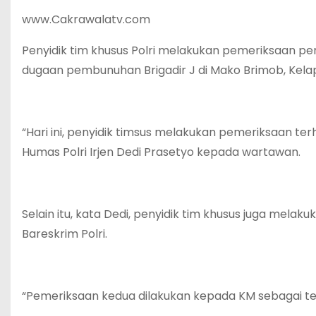
www.Cakrawalatv.com
Penyidik tim khusus Polri melakukan pemeriksaan p
dugaan pembunuhan Brigadir J di Mako Brimob, Kelapa 
“Hari ini, penyidik timsus melakukan pemeriksaan ter
Humas Polri Irjen Dedi Prasetyo kepada wartawan.
Selain itu, kata Dedi, penyidik tim khusus juga mela
Bareskrim Polri.
“Pemeriksaan kedua dilakukan kepada KM sebagai ters