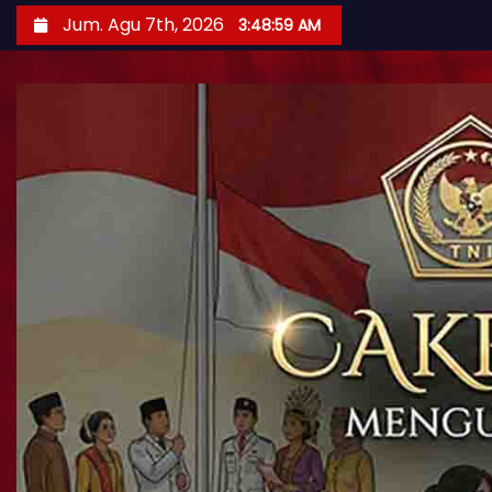
Jum. Agu 7th, 2026
3:49:00 AM