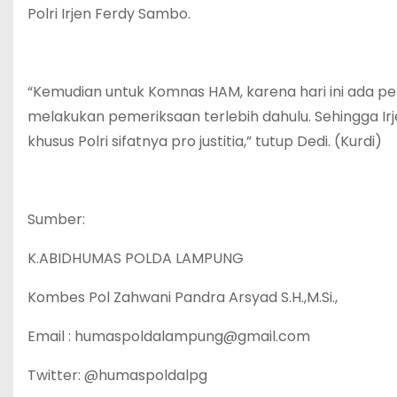
Polri Irjen Ferdy Sambo.
“Kemudian untuk Komnas HAM, karena hari ini ada pe
melakukan pemeriksaan terlebih dahulu. Sehingga Ir
khusus Polri sifatnya pro justitia,” tutup Dedi. (Kurdi)
Sumber:
K.ABIDHUMAS POLDA LAMPUNG
Kombes Pol Zahwani Pandra Arsyad S.H.,M.Si.,
Email : humaspoldalampung@gmail.com
Twitter: @humaspoldalpg