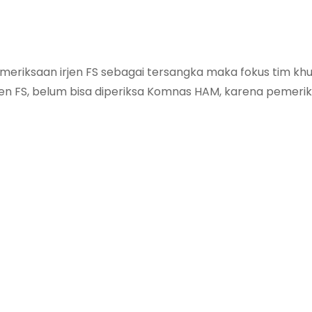
meriksaan irjen FS sebagai tersangka maka fokus tim kh
jen FS, belum bisa diperiksa Komnas HAM, karena pemeri