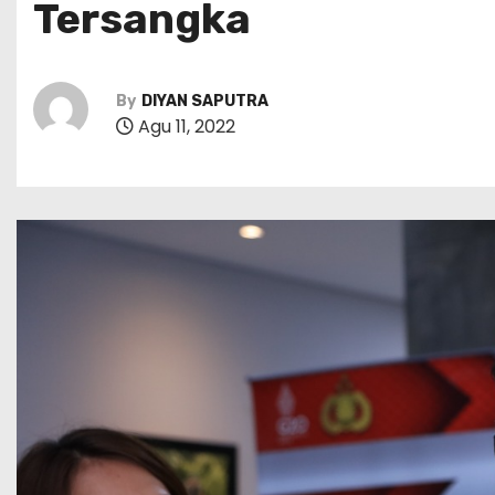
Tersangka
By
DIYAN SAPUTRA
Agu 11, 2022