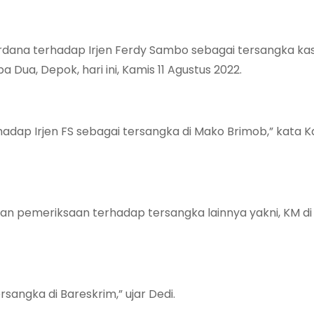
erdana terhadap Irjen Ferdy Sambo sebagai tersangka ka
Dua, Depok, hari ini, Kamis 11 Agustus 2022.
hadap Irjen FS sebagai tersangka di Mako Brimob,” kata K
kukan pemeriksaan terhadap tersangka lainnya yakni, KM d
angka di Bareskrim,” ujar Dedi.