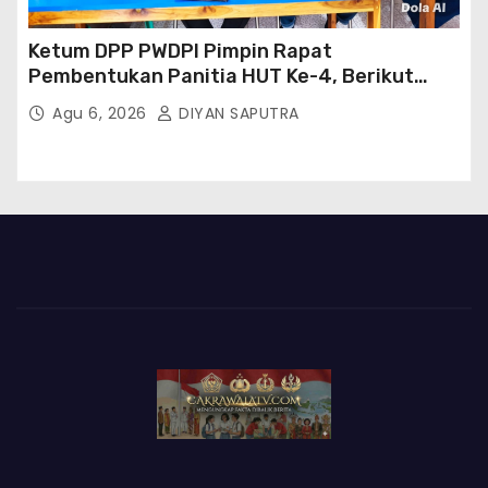
Ketum DPP PWDPI Pimpin Rapat
Pembentukan Panitia HUT Ke-4, Berikut
Susunan Dan Rangkaian Kegiatannya
Agu 6, 2026
DIYAN SAPUTRA