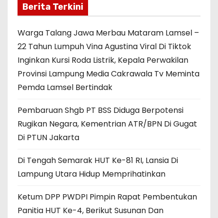
Berita Terkini
Warga Talang Jawa Merbau Mataram Lamsel –
22 Tahun Lumpuh Vina Agustina Viral Di Tiktok
Inginkan Kursi Roda Listrik, Kepala Perwakilan
Provinsi Lampung Media Cakrawala Tv Meminta
Pemda Lamsel Bertindak
Pembaruan Shgb PT BSS Diduga Berpotensi
Rugikan Negara, Kementrian ATR/BPN Di Gugat
Di PTUN Jakarta
Di Tengah Semarak HUT Ke-81 RI, Lansia Di
Lampung Utara Hidup Memprihatinkan
Ketum DPP PWDPI Pimpin Rapat Pembentukan
Panitia HUT Ke-4, Berikut Susunan Dan