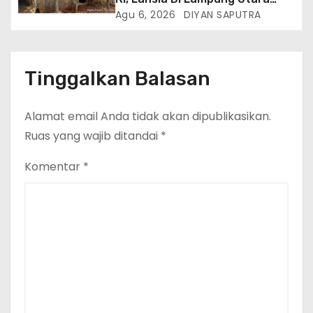
Hidup Memprihatinkan
Agu 6, 2026
DIYAN SAPUTRA
Tinggalkan Balasan
Alamat email Anda tidak akan dipublikasikan.
Ruas yang wajib ditandai
*
Komentar
*