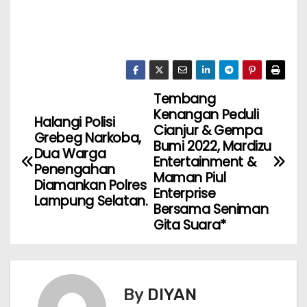
Tembang
Kenangan Peduli
Halangi Polisi
Cianjur & Gempa
Grebeg Narkoba,
Bumi 2022, Mardizu
Dua Warga
Entertainment &
Penengahan
Maman Piul
Diamankan Polres
Enterprise
Lampung Selatan.
Bersama Seniman
Gita Suara*
By
DIYAN