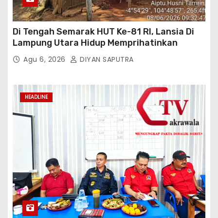
Di Tengah Semarak HUT Ke-81 RI, Lansia Di
Lampung Utara Hidup Memprihatinkan
Agu 6, 2026
DIYAN SAPUTRA
HEADLINE