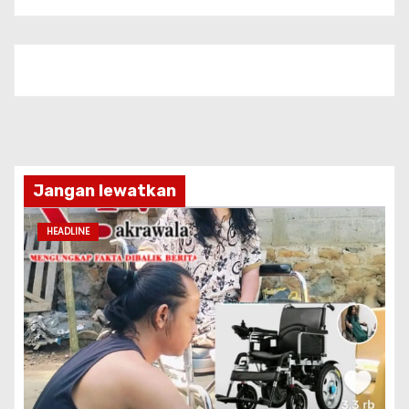
Jangan lewatkan
HEADLINE