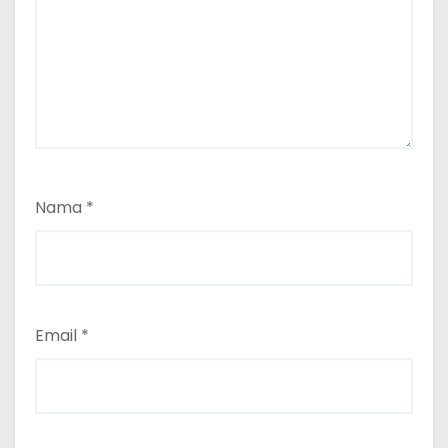
Nama
*
Email
*