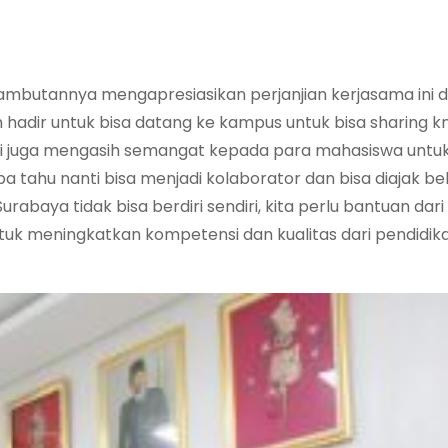
sambutannya mengapresiasikan perjanjian kerjasama ini d
 hadir untuk bisa datang ke kampus untuk bisa sharing 
i juga mengasih semangat kepada para mahasiswa untuk
 tahu nanti bisa menjadi kolaborator dan bisa diajak be
rabaya tidak bisa berdiri sendiri, kita perlu bantuan dar
ntuk meningkatkan kompetensi dan kualitas dari pendidik