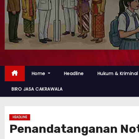
Home
Headline
Hukum & Kriminal
BIRO JASA CAKRAWALA
HEADLINE
Penandatanganan Not