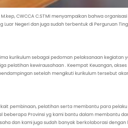
, M.kep, CWCCA C.STMI menyampaikan bahwa organisasi i
 Luar Negeri dan juga sudah terbentuk di Perguruan Tingg
lima kurikulum sebagai pedoman pelaksanaan kegiatan y
ga pelatihan kewirausahaan . Keempat Keuangan, akses
endampingan setelah mengikuti kurikulum tersebut akan
rkait pembinaan, pelatihan serta membantu para pelaku
final beberapa Provinsi yg kami bantu dalam membantu da
saha dan kami juga sudah banyak berkolaborasi dengan