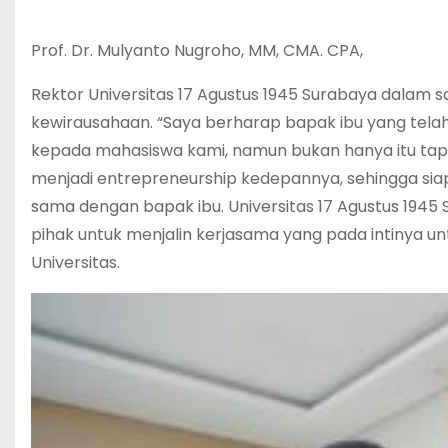
Prof. Dr. Mulyanto Nugroho, MM, CMA. CPA,
Rektor Universitas 17 Agustus 1945 Surabaya dalam 
kewirausahaan. “Saya berharap bapak ibu yang telah
kepada mahasiswa kami, namun bukan hanya itu tap
menjadi entrepreneurship kedepannya, sehingga siapa
sama dengan bapak ibu. Universitas 17 Agustus 1945 Su
pihak untuk menjalin kerjasama yang pada intinya u
Universitas.