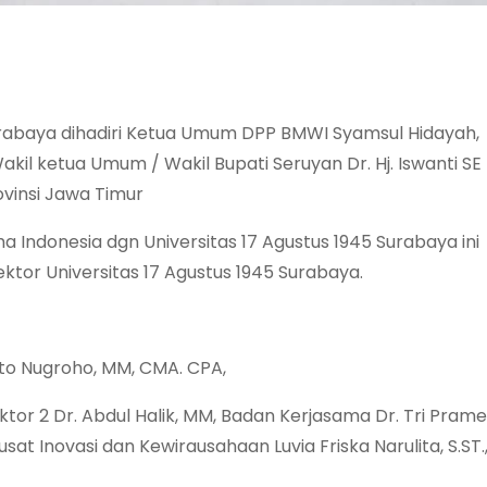
urabaya dihadiri Ketua Umum DPP BMWI Syamsul Hidayah,
akil ketua Umum / Wakil Bupati Seruyan Dr. Hj. Iswanti SE
vinsi Jawa Timur
ndonesia dgn Universitas 17 Agustus 1945 Surabaya ini
ktor Universitas 17 Agustus 1945 Surabaya.
anto Nugroho, MM, CMA. CPA,
tor 2 Dr. Abdul Halik, MM, Badan Kerjasama Dr. Tri Prames
sat Inovasi dan Kewirausahaan Luvia Friska Narulita, S.ST.