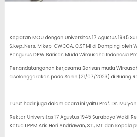
Kegiatan MOU dengan Universitas 17 Agustus 1945 S
S.kep.,Ners, M.kep, CWCCA, C.STMI di Dampingi oleh W
Pengurus DPW Barisan Muda Wirausaha Indonesia Pro
Penandatanganan kerjasama Barisan muda Wirausaha I
diselenggarakan pada Senin (21/07/2023) di Ruang Re
Turut hadir juga dalam acara ini yaitu Prof. Dr. Muly
Rektor Universitas 17 Agustus 1945 Surabaya Wakil Rek
Ketua LPPM Aris Heri Andriawan, ST., MT dan Kepala pu