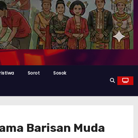
ristiwa
Sorot
Sosok
ama Barisan Muda