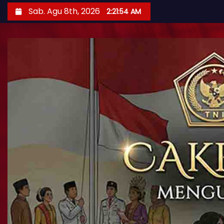
Sab. Agu 8th, 2026
2:21:56 AM