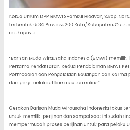
Ketua Umum DPP BMWI Syamsul Hidayah, S.kep.,Ners
terbentuk di 34 Provinsi, 200 Kota/Kabupaten, Cabang
ungkapnya.
“Barisan Muda Wirausaha Indonesia (BMWI) memiliki 
Pertama Pendaftaran. Kedua Pendalaman BMWI. Keti
Permodalan dan Pengelolaan keuangan dan Kelima p
dampingi melalui offline maupun online”.
Gerakan Barisan Muda Wirausaha Indonesia fokus te
untuk memiliki perijinan dan sampai saat ini sudah 
mempermudah proses perijinan untuk para pelaku U