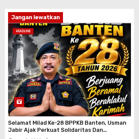
Jangan lewatkan
HEADLINE
Selamat Milad Ke-28 BPPKB Banten, Usman
Jabir Ajak Perkuat Solidaritas Dan
Kebersamaan