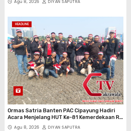
Agu 8, 2026
DIYAN SAPUTRA
HEADLINE
Ormas Satria Banten PAC Cipayung Hadiri
Acara Menjelang HUT Ke-81 Kemerdekaan RI
Di Silang Monas
Agu 8, 2026
DIYAN SAPUTRA