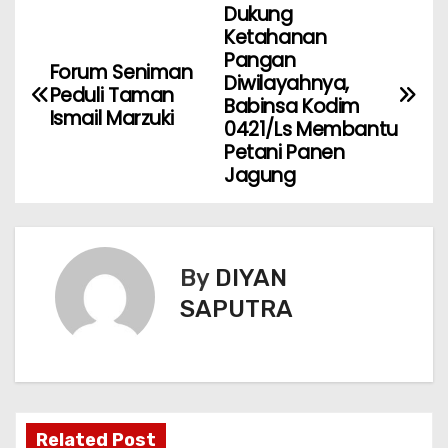
Dukung
Ketahanan
Pangan
Forum Seniman
Diwilayahnya,
Peduli Taman
Babinsa Kodim
Ismail Marzuki
0421/Ls Membantu
Petani Panen
Jagung
By
DIYAN
SAPUTRA
Related Post