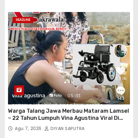
HEADLINE
Warga Talang Jawa Merbau Mataram Lamsel
– 22 Tahun Lumpuh Vina Agustina Viral Di
Tiktok Inginkan Kursi Roda Listrik, Kepala
Agu 7, 2026
DIYAN SAPUTRA
Perwakilan Provinsi Lampung Media