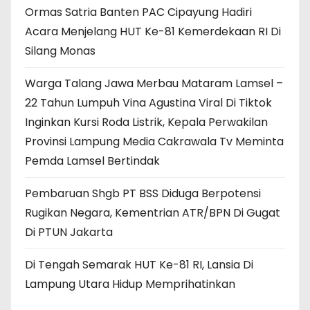
Ormas Satria Banten PAC Cipayung Hadiri
Acara Menjelang HUT Ke-81 Kemerdekaan RI Di
Silang Monas
Warga Talang Jawa Merbau Mataram Lamsel –
22 Tahun Lumpuh Vina Agustina Viral Di Tiktok
Inginkan Kursi Roda Listrik, Kepala Perwakilan
Provinsi Lampung Media Cakrawala Tv Meminta
Pemda Lamsel Bertindak
Pembaruan Shgb PT BSS Diduga Berpotensi
Rugikan Negara, Kementrian ATR/BPN Di Gugat
Di PTUN Jakarta
Di Tengah Semarak HUT Ke-81 RI, Lansia Di
Lampung Utara Hidup Memprihatinkan