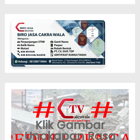
Klik Gambar
Ungkapan Rasa