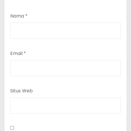
Nama
*
Email
*
Situs Web