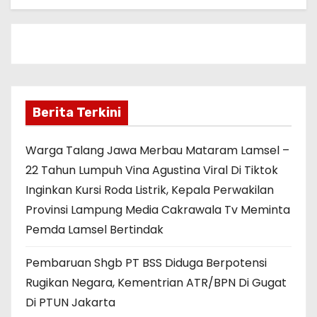
Berita Terkini
Warga Talang Jawa Merbau Mataram Lamsel –
22 Tahun Lumpuh Vina Agustina Viral Di Tiktok
Inginkan Kursi Roda Listrik, Kepala Perwakilan
Provinsi Lampung Media Cakrawala Tv Meminta
Pemda Lamsel Bertindak
Pembaruan Shgb PT BSS Diduga Berpotensi
Rugikan Negara, Kementrian ATR/BPN Di Gugat
Di PTUN Jakarta