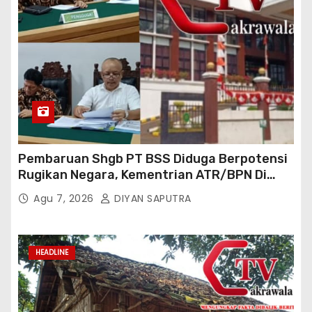
Pembaruan Shgb PT BSS Diduga Berpotensi
Rugikan Negara, Kementrian ATR/BPN Di
Gugat Di PTUN Jakarta
Agu 7, 2026
DIYAN SAPUTRA
HEADLINE