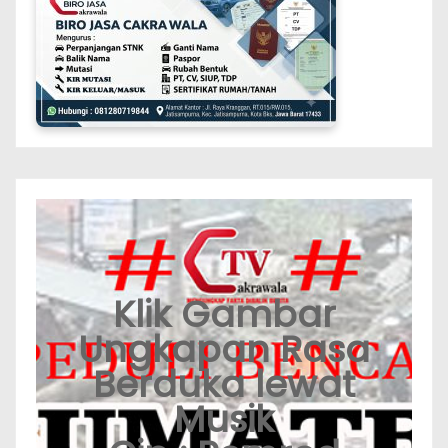
Klik Gambar
Ungkapan Rasa
Berduka lewat
Musik