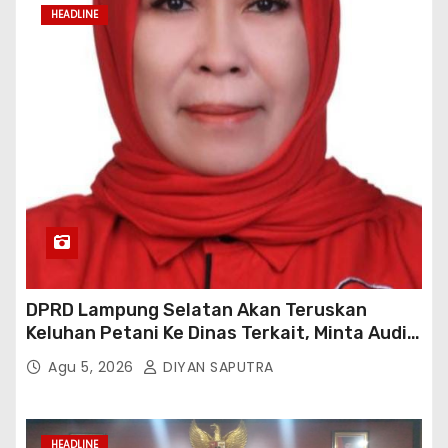
HEADLINE
DPRD Lampung Selatan Akan Teruskan
Keluhan Petani Ke Dinas Terkait, Minta Audit
Penyaluran Pupuk Bersubsidi Di Desa Budi
Agu 5, 2026
DIYAN SAPUTRA
Lestari
HEADLINE