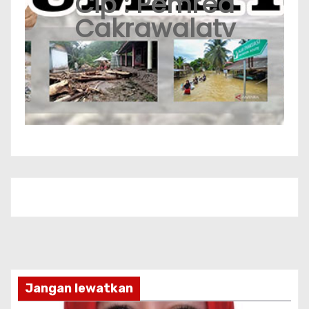
Cip : Pemred
Cakrawalatv
Jangan lewatkan