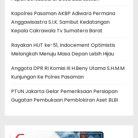
Kapolres Pasaman AKBP Adiwara Permana
Anggawisastra S.I.K. Sambut Kedatangan
Kepala Cakrawala Tv Sumatera Barat
Rayakan HUT ke-51, Indocement Optimistis
Melangkah Menuju Masa Depan Lebih Hijau
Anggota DPR RI Komisi III H.Beny Utama S.H.M.M
Kunjungan Ke Polres Pasaman
PTUN Jakarta Gelar Pemeriksaan Persiapan
Gugatan Pembukaan Pemblokiran Aset BLBI