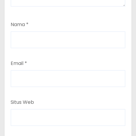
Nama
*
Email
*
Situs Web