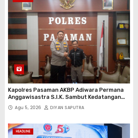
Kapolres Pasaman AKBP Adiwara Permana
Anggawisastra S.I.K. Sambut Kedatangan
Kepala Cakrawala Tv Sumatera Barat
Agu 5, 2026
DIYAN SAPUTRA
HEADLINE