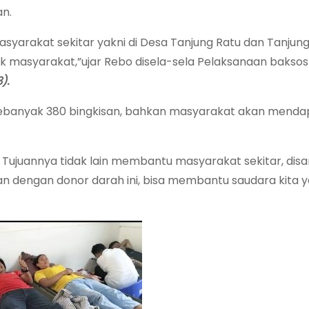
n.
k masyarakat sekitar yakni di Desa Tanjung Ratu dan Tanjun
k masyarakat,”ujar Rebo disela-sela Pelaksanaan bakso
).
ebanyak 380 bingkisan, bahkan masyarakat akan mend
 Tujuannya tidak lain membantu masyarakat sekitar, disa
 dengan donor darah ini, bisa membantu saudara kita 