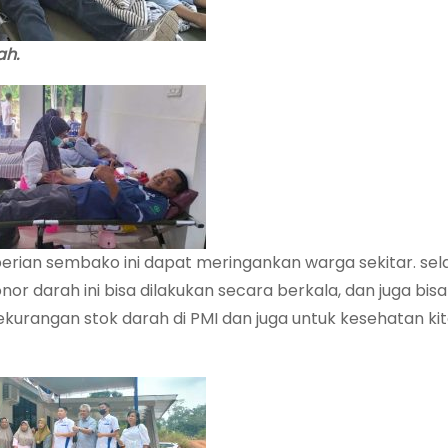
ah.
ian sembako ini dapat meringankan warga sekitar. selai
darah ini bisa dilakukan secara berkala, dan juga bisa
rangan stok darah di PMI dan juga untuk kesehatan ki