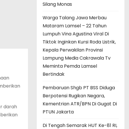
Silang Monas
Warga Talang Jawa Merbau
Mataram Lamsel – 22 Tahun
Lumpuh Vina Agustina Viral Di
Tiktok Inginkan Kursi Roda Listrik,
Kepala Perwakilan Provinsi
Lampung Media Cakrawala Tv
Meminta Pemda Lamsel
Bertindak
haan
emberikan
Pembaruan Shgb PT BSS Diduga
Berpotensi Rugikan Negara,
Kementrian ATR/BPN Di Gugat Di
or darah
PTUN Jakarta
mberikan
Di Tengah Semarak HUT Ke-81 RI,