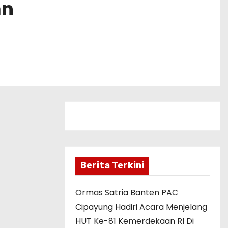
an
Berita Terkini
Ormas Satria Banten PAC
Cipayung Hadiri Acara Menjelang
HUT Ke-81 Kemerdekaan RI Di