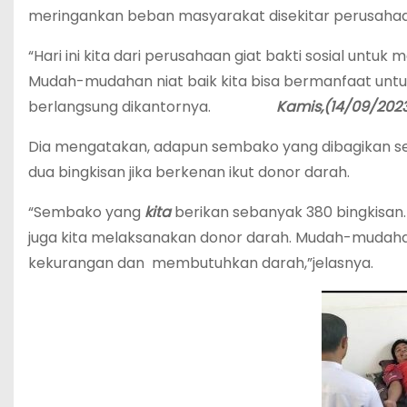
meringankan beban masyarakat disekitar perusahaa
“Hari ini kita dari perusahaan giat bakti sosial untu
Mudah-mudahan niat baik kita bisa bermanfaat untu
berlangsung dikantornya.
Kamis,(14/09/2023
Dia mengatakan, adapun sembako yang dibagikan s
dua bingkisan jika berkenan ikut donor darah.
“Sembako yang
kita
berikan sebanyak 380 bingkisan.
juga kita melaksanakan donor darah. Mudah-mudahan
kekurangan dan membutuhkan darah,”jelasnya.