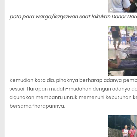
poto para warga/karyawan saat lakukan Donor Dar
Kemudian kata dia, pihaknya berharap adanya pember
sesuai Harapan mudah-mudahan dengan adanya donor 
digunakan membantu untuk memenuhi kebutuhan keku
bersama,”harapannya.