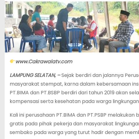
www.Cakrawalatv.com
LAMPUNG SELATAN, –
Sejak berdiri dan jalannya Per
masyarakat stempat, karna dalam kebersamaan insa 
PT.BIMA dan PT.BSBP berdiri dari tahun 2019 akan s
kompensasi serta kesehatan pada warga lingkungan
Kali ini perusahaan PT.BIMA dan PT.PSBP melakukan 
gratis pada pihak pekerja dan masyarakat lingkung
sembako pada warga yang turut hadir dengan memb