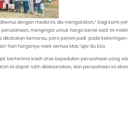
 ditemui dengan media ini, dia mengatakan,” bagi kami ya
erusahaan, mengingat untuk harga beras saat ini makin
isa dikatakan kemarau, para petani padi pada kekeringan
ri-hari harganya naek semua Mas,”ujar Bu Eka
at berterima kasih atas kepedulian perusahaan yang ada
n ini dapat rutin dilaksanakan, dan perusahaan ini akan