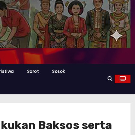
ristiwa
Sorot
Sosok
akukan Baksos serta