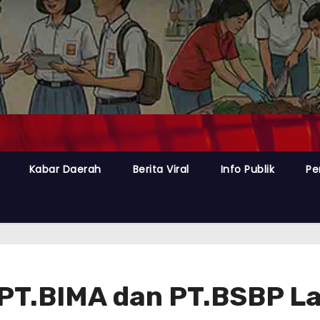
Kabar Daerah
Berita Viral
Info Publik
Pe
. PT.BIMA dan PT.BSBP L