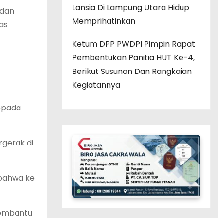
Lansia Di Lampung Utara Hidup
 dan
Memprihatinkan
ias
Ketum DPP PWDPI Pimpin Rapat
Pembentukan Panitia HUT Ke-4,
Berikut Susunan Dan Rangkaian
Kegiatannya
kepada
gerak di
 bahwa ke
 membantu