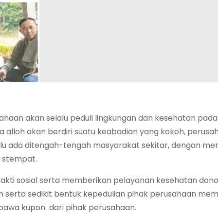
usahaan akan selalu peduli lingkungan dan kesehatan pada
alloh akan berdiri suatu keabadian yang kokoh, perusa
elalu ada ditengah-tengah masyarakat sekitar, dengan m
 stempat.
bakti sosial serta memberikan pelayanan kesehatan don
an serta sedikit bentuk kepedulian pihak perusahaan me
awa kupon dari pihak perusahaan.