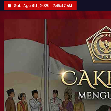
Sab. Agu 8th, 2026
7:45:48 AM