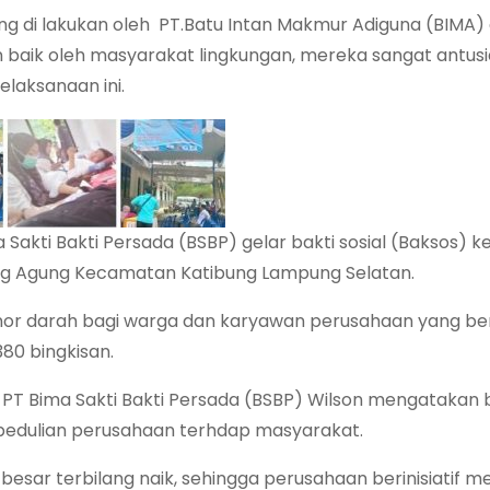
ang di lakukan oleh PT.Batu Intan Makmur Adiguna (BIMA)
n baik oleh masyarakat lingkungan, mereka sangat antus
laksanaan ini.
Sakti Bakti Persada (BSBP) gelar bakti sosial (Baksos) 
ng Agung Kecamatan Katibung Lampung Selatan.
nor darah bagi warga dan karyawan perusahaan yang ber
0 bingkisan.
s PT Bima Sakti Bakti Persada (BSBP) Wilson mengatakan
pedulian perusahaan terhdap masyarakat.
s besar terbilang naik, sehingga perusahaan berinisiatif