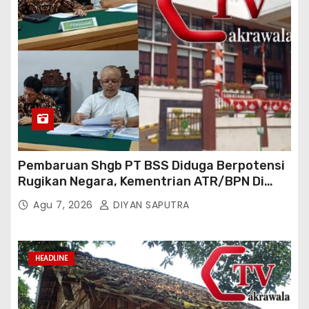
Pembaruan Shgb PT BSS Diduga Berpotensi
Rugikan Negara, Kementrian ATR/BPN Di
Gugat Di PTUN Jakarta
Agu 7, 2026
DIYAN SAPUTRA
HEADLINE