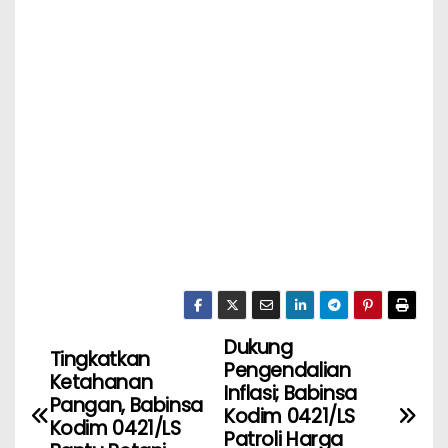
Dukung
Tingkatkan
Pengendalian
Ketahanan
Inflasi; Babinsa
Pangan, Babinsa
Kodim 0421/LS
Kodim 0421/LS
Patroli Harga