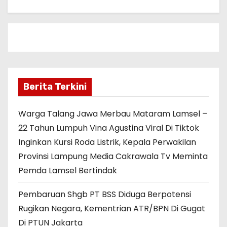
Berita Terkini
Warga Talang Jawa Merbau Mataram Lamsel –
22 Tahun Lumpuh Vina Agustina Viral Di Tiktok
Inginkan Kursi Roda Listrik, Kepala Perwakilan
Provinsi Lampung Media Cakrawala Tv Meminta
Pemda Lamsel Bertindak
Pembaruan Shgb PT BSS Diduga Berpotensi
Rugikan Negara, Kementrian ATR/BPN Di Gugat
Di PTUN Jakarta