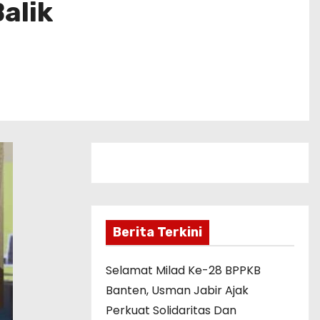
alik
Berita Terkini
Selamat Milad Ke-28 BPPKB
Banten, Usman Jabir Ajak
Perkuat Solidaritas Dan