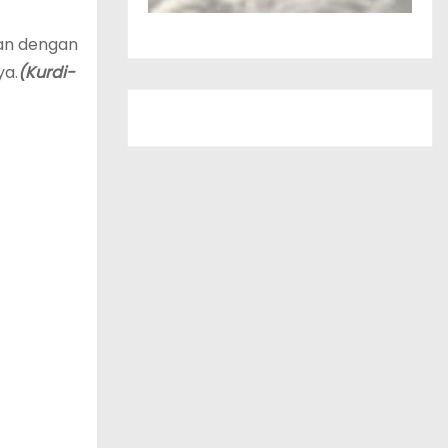
an dengan
ya.
(Kurdi-