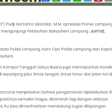
P) Pudji Hartanto Iskandar, M.M. apresiasi Polres Lampun
 mengunjungi Pelabuhan Bakauheni Lampung.
Jum’at,
wasda Polda Lampung, Karo Ops Polda Lampung dan Kapol
auheni.
an Kompol Tangguh Satya Buana juga memaparkan kondis
panjang jalur lintas tengah, lintas timur dan jalan tol d
i wawancarai menjelaskan bahwa pengamanan dipelabuhan 
a pastinya semakin bagus, ditambah lagi dengan adanya
i, itu bisa dimanfaatkan mendukung tugas dilapangan.