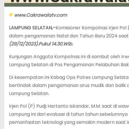
www.Cakrawalatv.com
LAMPUNG SELATAN,–
Komisioner Kompolnas Irjen Pol (
dalam pengamanan Natal dan Tahun Baru 2024 saat
(29/12/2023).Pukul 14.30.Wib.
Kunjungan Anggota Kompolnas ini di sambut oleh Ir
Lampung Selatan di Pos Pengamanan Pelabuhan Bak
Di kesempatan ini Kabag Ops Polres Lampung Selat
bertindak dalam pengamanan arus mudik dan balik di se
Lampung Selatan.
Irjen Pol (P) Pudji Hartanto Iskandar, M.M. saat d
Lampung ini dari evaluasi di tahun tahun sebelumny
pemanfaatan teknologi yang semakin modern saat in