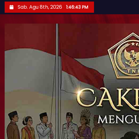
Sab. Agu 8th, 2026
1:46:44 PM