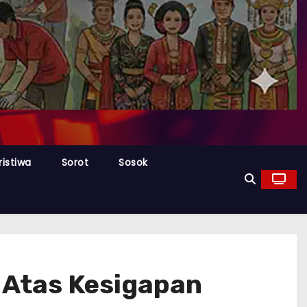
ristiwa
Sorot
Sosok
 Atas Kesigapan