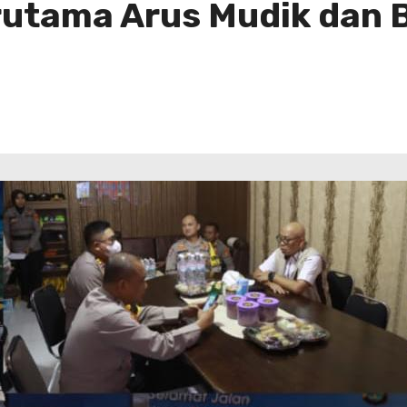
utama Arus Mudik dan B