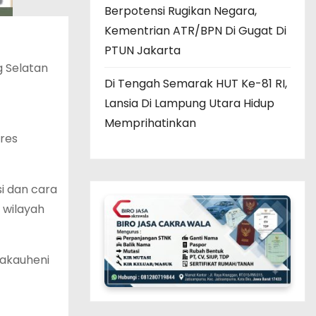
Berpotensi Rugikan Negara,
Kementrian ATR/BPN Di Gugat Di
PTUN Jakarta
g Selatan
Di Tengah Semarak HUT Ke-81 RI,
Lansia Di Lampung Utara Hidup
Memprihatinkan
res
i dan cara
i wilayah
Bakauheni