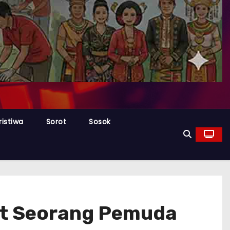
ristiwa
Sorot
Sosok
at Seorang Pemuda