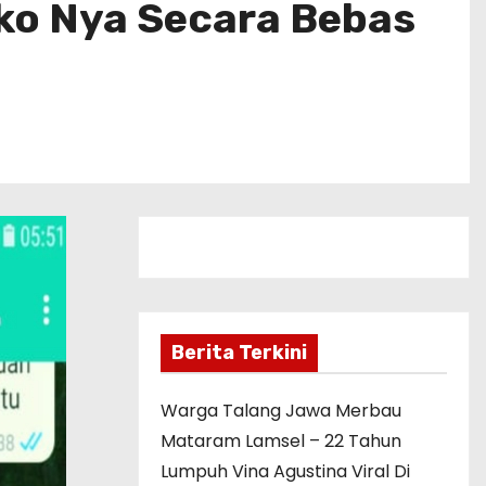
oko Nya Secara Bebas
Berita Terkini
Warga Talang Jawa Merbau
Mataram Lamsel – 22 Tahun
Lumpuh Vina Agustina Viral Di