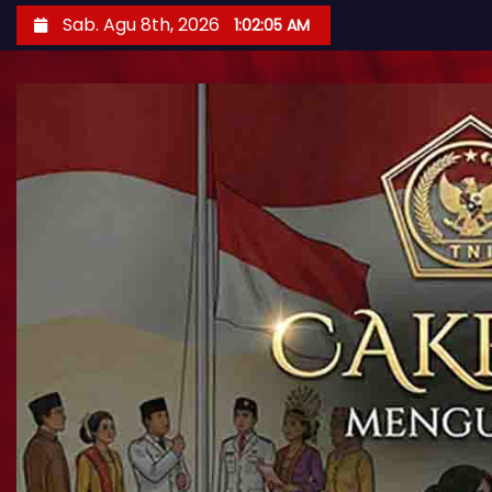
Sab. Agu 8th, 2026
1:02:06 AM