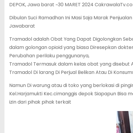
DEPOK, Jawa barat ~30 MARET 2024 CakrawalaTv.
Dibulan Suci Ramadhan Ini Masi Saja Marak Penjuala
Jawabarat
Tramadol adalah Obat Yang Dapat Digolongkan Sebag
dalam golongan opioid yang biasa Diresepkan dokter
Perubahan perilaku penggunanya,
Tramadol Termasuk dalam kelas obat yang disebut Agon
Tramadol Di larang Di Perjual Belikan Atau Di Konsu
Namun Di warung atau di toko yang berlokasi di pin
Kel.Harjamukti Kec.cimanggis depok Siapapun Bis
izin dari pihak pihak terkait