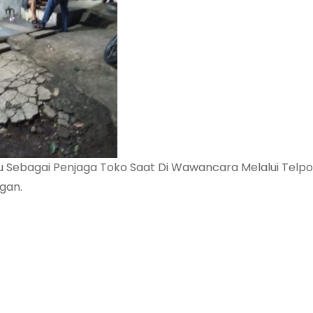
ku Sebagai Penjaga Toko Saat Di Wawancara Melalui Tel
gan.