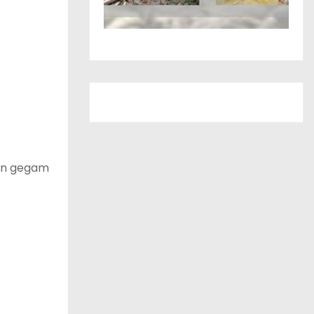
pon gegam