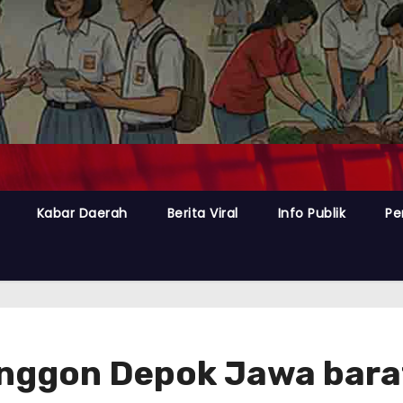
Kabar Daerah
Berita Viral
Info Publik
Pe
anggon Depok Jawa bar