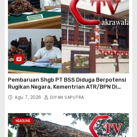
Pembaruan Shgb PT BSS Diduga Berpotensi
Rugikan Negara, Kementrian ATR/BPN Di
Gugat Di PTUN Jakarta
Agu 7, 2026
DIYAN SAPUTRA
HEADLINE