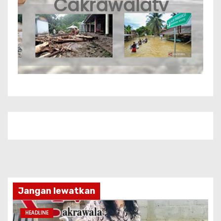
Cakrawalatv
Jangan lewatkan
HEADLINE