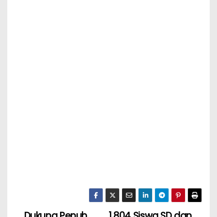
Dukung Penuh
1.804 Siswa SD dan