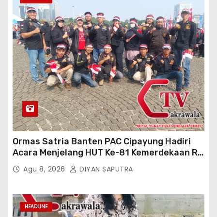
Ormas Satria Banten PAC Cipayung Hadiri
Acara Menjelang HUT Ke-81 Kemerdekaan RI
Di Silang Monas
Agu 8, 2026
DIYAN SAPUTRA
HEADLINE