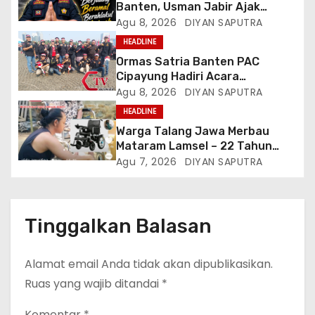
Banten, Usman Jabir Ajak
Perkuat Solidaritas Dan
Agu 8, 2026
DIYAN SAPUTRA
Kebersamaan
HEADLINE
Ormas Satria Banten PAC
Cipayung Hadiri Acara
Menjelang HUT Ke-81
Agu 8, 2026
DIYAN SAPUTRA
Kemerdekaan RI Di Silang Monas
HEADLINE
Warga Talang Jawa Merbau
Mataram Lamsel – 22 Tahun
Lumpuh Vina Agustina Viral Di
Agu 7, 2026
DIYAN SAPUTRA
Tiktok Inginkan Kursi Roda
Listrik, Kepala Perwakilan
Provinsi Lampung Media
Cakrawala Tv Meminta Pemda
Tinggalkan Balasan
Lamsel Bertindak
Alamat email Anda tidak akan dipublikasikan.
Ruas yang wajib ditandai
*
Komentar
*