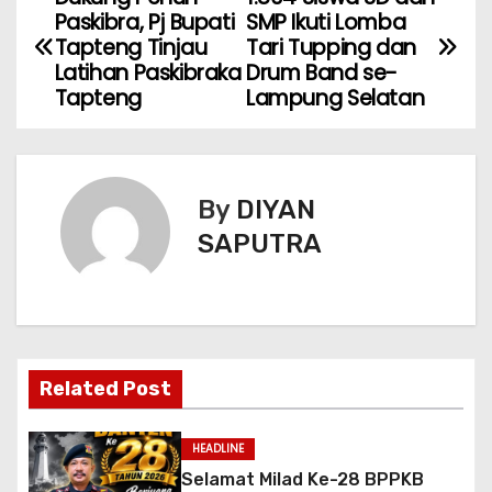
Paskibra, Pj Bupati
SMP Ikuti Lomba
Tapteng Tinjau
Tari Tupping dan
Latihan Paskibraka
Drum Band se-
Tapteng
Lampung Selatan
By
DIYAN
SAPUTRA
Related Post
HEADLINE
Selamat Milad Ke-28 BPPKB