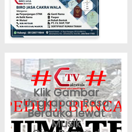
Klik Gambar
Ungkapan Rasa
Berduka lewat
Musik