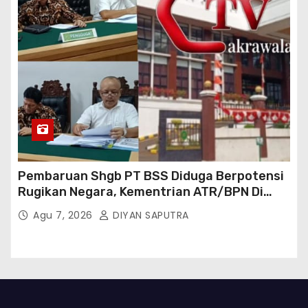
Pembaruan Shgb PT BSS Diduga Berpotensi
Rugikan Negara, Kementrian ATR/BPN Di
Gugat Di PTUN Jakarta
Agu 7, 2026
DIYAN SAPUTRA