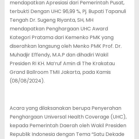
mendapatkan Apresiasi dari Pemerintah Pusat,
terbukti Dengan UHC 96,99 %, Pj. Bupati Tapanuli
Tengah Dr. Sugeng Riyanta, SH, MH
mendapatkan Penghargaan UHC Award
Kategori Pratama dari Kemenko PMK yang
diserahkan langsung oleh Menko PMK Prof. Dr.
Muhadjir Effendy, M.A.P dan dihadiri Wakil
Presiden RI KH. Ma’ruf Amin di The Krakatau
Grand Ballroom TMII Jakarta, pada Kamis
(08/08/2024).
Acara yang dilaksanakan berupa Penyerahan
Penghargaan Universal Health Coverage (UHC),
kepada Pemerintah Daerah oleh Wakil Presiden
Republik Indonesia dengan Tema “Satu Dekade