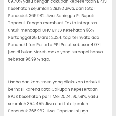
89,70% yaitu dengan cakupan kepesertaan BPJS
Kesehatan sejumlah 329.192 Jiwa, dari total
Penduduk 366.982 Jiwa. Sehingga Pj. Bupati
Tapanuli Tengah membuat Fakta Integritas
untuk mencapai UHC BPJS Kesehatan 98%
Pertanggal 28 Maret 2024, tapi ternyata ada
Penonaktifan Peserta PBI Pusat sebesar 4.071
jiwa di bulan Maret, maka yang tercapai hanya
sebesar 96,99 % saja.
Usaha dan komitmen yang dilakukan terbukti
berhasil karena data Cakupan Kepesertaan
BPJS Kesehatan per 1 Mei 2024, 96,59%, yaitu
sejumlah 354.455 Jiwa dari total jumlah
Penduduk 366.982 Jiwa. Capaian ini juga