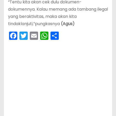
“Tentu kita akan cek dulu dokumen-
dokumennya. Kalau memang ada tambang ilegal
yang beraktivitas, maka akan kita
tindaklanjuti,”pungkasnya
(Agus)
F
T
E
W
S
a
w
m
h
h
c
itt
ai
a
ar
e
er
l
ts
e
b
A
o
p
o
p
k