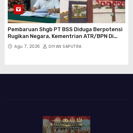
Pembaruan Shgb PT BSS Diduga Berpotensi
Rugikan Negara, Kementrian ATR/BPN Di
Gugat Di PTUN Jakarta
Agu 7, 2026
DIYAN SAPUTRA