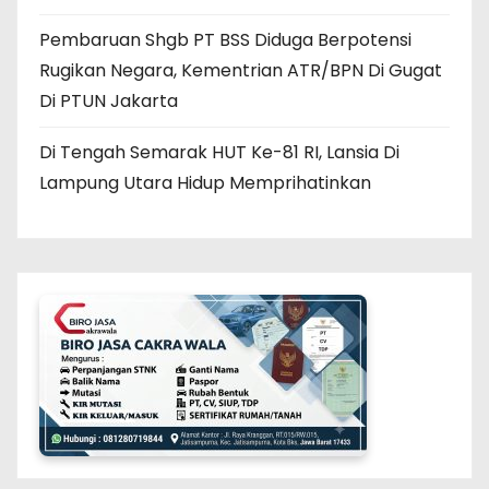
Pembaruan Shgb PT BSS Diduga Berpotensi
Rugikan Negara, Kementrian ATR/BPN Di Gugat
Di PTUN Jakarta
Di Tengah Semarak HUT Ke-81 RI, Lansia Di
Lampung Utara Hidup Memprihatinkan