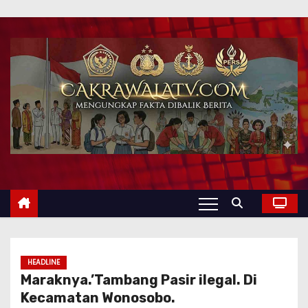
HEADLINE
Maraknya.’Tambang Pasir iIegal. Di
Kecamatan Wonosobo.