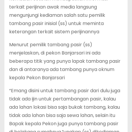
terkait perijinan awak media langsung
mengunjungi kediaman salah satu pemilik
tambang pasir inisial (ss) untuk meminta
keterangan terkait sistem perijinannya
Menurut pemilik tambang pasir (ss)
menjelaskan, di pekon Banjarsari ini ada
beberapa titik yang punya lapak tambang pasir
dan di antaranya ada tambang punya oknum
kepala Pekon Banjarsari
“Emang disini untuk tambang pasir dari dulu juga
tidak ada ijin untuk pertambangan pasir, kalau
ada lahan lokasi bisa saja bukak tambang, kalau
tidak ada lahan bisa saja sewa lahan, selain itu
Bapak kepala Pekon juga punya tambang pasir
di belakang rumahnya,”ungkap (ss) dikediaman