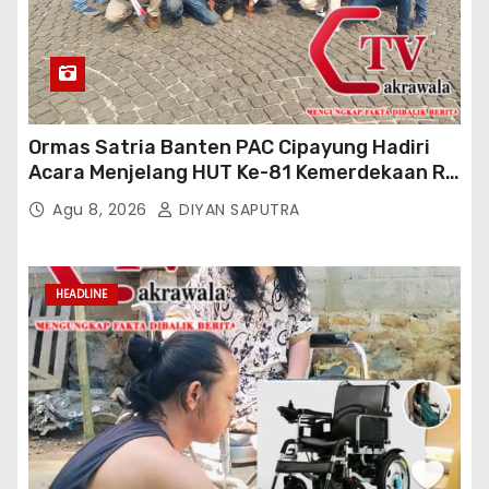
Ormas Satria Banten PAC Cipayung Hadiri
Acara Menjelang HUT Ke-81 Kemerdekaan RI
Di Silang Monas
Agu 8, 2026
DIYAN SAPUTRA
HEADLINE