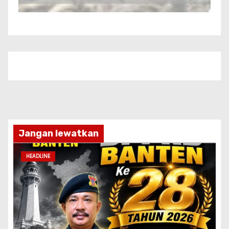
Jangan lewatkan
HEADLINE