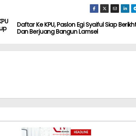
KPU
Daftar Ke KPU, Paslon Egi Syaiful Siap Berikht
bup
Dan Berjuang Bangun Lamsel
HEADLINE