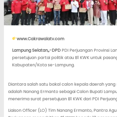
www.Cakrawalatv.com
Lampung Selatan,,-DPD
PDI Perjuangan Provinsi L
persetujuan partai politik atau B1 KWK untuk pasan
Kabupaten/Kota se-Lampung.
Diantara salah satu bakal calon kepala daerah yang 
adalah Nanang Ermanto sebagai Calon Bupati Lampu
menerima surat persetujuan B1 KWK dari PDI Perjuan
Liaison Officer (LO) Tim Nanang Ermanto, Pantra Agu