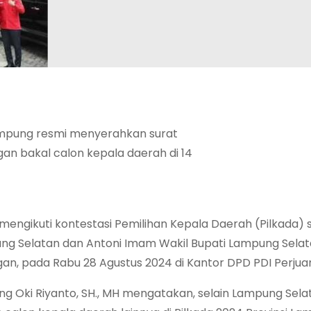
ampung resmi menyerahkan surat
gan bakal calon kepala daerah di 14
mengikuti kontestasi Pemilihan Kepala Daerah (Pilkada) 
ng Selatan dan Antoni Imam Wakil Bupati Lampung Sela
gan, pada Rabu 28 Agustus 2024 di Kantor DPD PDI Perjua
ng Oki Riyanto, SH., MH mengatakan, selain Lampung Selat