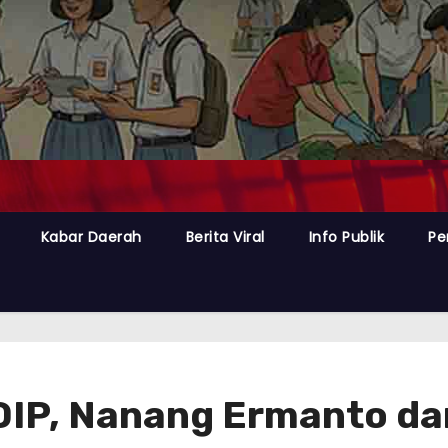
Kabar Daerah
Berita Viral
Info Publik
Pe
DIP, Nanang Ermanto da