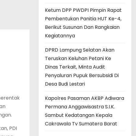
Ketum DPP PWDPI Pimpin Rapat
Pembentukan Panitia HUT Ke-4,
Berikut Susunan Dan Rangkaian
Kegiatannya
DPRD Lampung Selatan Akan
Teruskan Keluhan Petani Ke
Dinas Terkait, Minta Audit
Penyaluran Pupuk Bersubsidi Di
Desa Budi Lestari
serentak
Kapolres Pasaman AKBP Adiwara
tan
Permana Anggawisastra S.I.K.
ngan.
Sambut Kedatangan Kepala
Cakrawala Tv Sumatera Barat
an, PDI