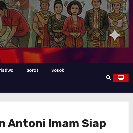
ristiwa
Sorot
Sosok
n Antoni Imam Siap