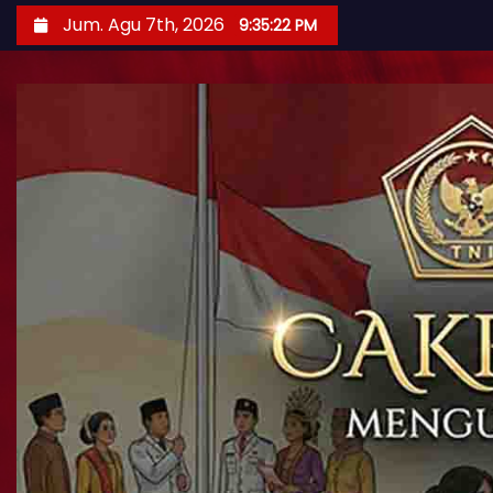
Jum. Agu 7th, 2026
9:35:23 PM