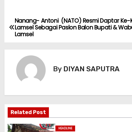
Nanang- Antoni (NATO) Resmi Daptar Ke-
Lamsel Sebagai Paslon Balon Bupati & Wa
Lamsel
By
DIYAN SAPUTRA
Related Post
HEADLINE