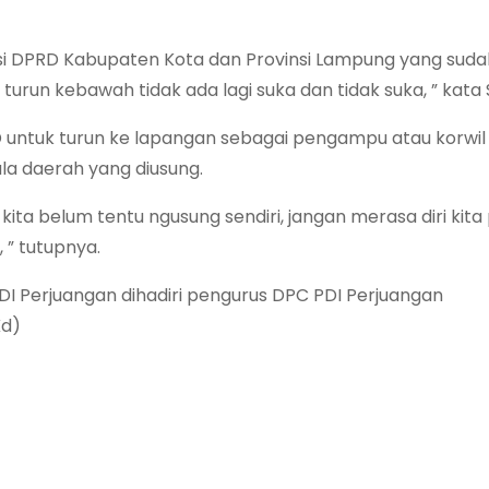
i DPRD Kabupaten Kota dan Provinsi Lampung yang suda
run kebawah tidak ada lagi suka dan tidak suka, ” kata 
 untuk turun ke lapangan sebagai pengampu atau korwil
 daerah yang diusung.
ita belum tentu ngusung sendiri, jangan merasa diri kita 
” tutupnya.
PDI Perjuangan dihadiri pengurus DPC PDI Perjuangan
Kd)