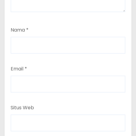
Nama
*
Email
*
Situs Web