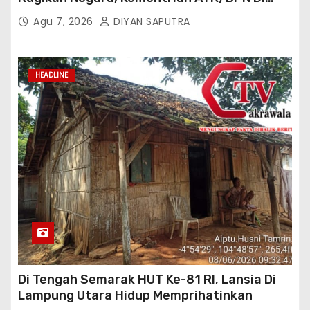
Gugat Di PTUN Jakarta
Agu 7, 2026
DIYAN SAPUTRA
HEADLINE
Di Tengah Semarak HUT Ke-81 RI, Lansia Di
Lampung Utara Hidup Memprihatinkan