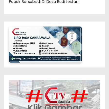
Pupuk Bersubsidi Di Desa Budi Lestari
Klik Gambar