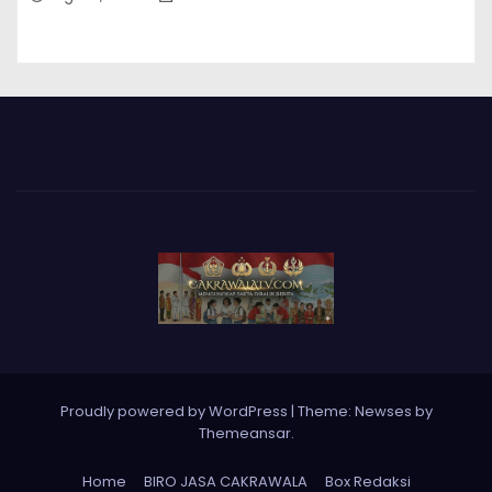
Proudly powered by WordPress
|
Theme: Newses by
Themeansar
.
Home
BIRO JASA CAKRAWALA
Box Redaksi