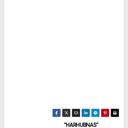
“HARHUBNAS”