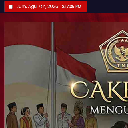
Jum. Agu 7th, 2026
2:17:37 PM