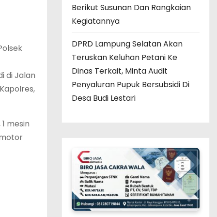
Berikut Susunan Dan Rangkaian
Kegiatannya
DPRD Lampung Selatan Akan
Polsek
Teruskan Keluhan Petani Ke
Dinas Terkait, Minta Audit
i di Jalan
Penyaluran Pupuk Bersubsidi Di
Kapolres,
Desa Budi Lestari
 1 mesin
 motor