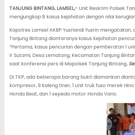
TANJUNG BINTANG, LAMSEL,-
Unit Reskrim Polsek Tan
mengungkap 8 kasus kejahatan dengan nilai kerugian
Kapolres Lamsel AKBP Yusriandi Yusrin mengatakan, ad
Tanjung Bintang diantaranya kasus kejahatan penc
“Pertama, kasus pencurian dengan pemberatan 1 unit t
Ir Sutami, Desa Lematang, Kecamatan Tanjung Bintang
saat konferensi pers di Mapolsek Tanjung Bintang,
Se
Di TKP, ada beberapa barang bukti diamankan diantara
kompresor, 9 kaleng tiner, 1 unit truk fuso merek Hin
Honda Beat, dan 1 sepeda motor Honda Vario.