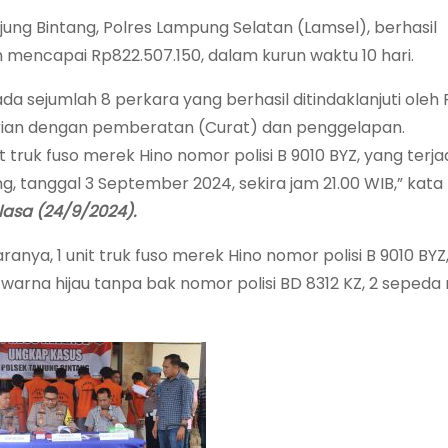
jung Bintang, Polres Lampung Selatan (Lamsel), berhasil
 mencapai Rp822.507.150, dalam kurun waktu 10 hari.
a sejumlah 8 perkara yang berhasil ditindaklanjuti oleh 
urian dengan pemberatan (Curat) dan penggelapan.
ruk fuso merek Hino nomor polisi B 9010 BYZ, yang terjad
, tanggal 3 September 2024, sekira jam 21.00 WIB,” kata 
lasa
(24/9/2024).
nya, 1 unit truk fuso merek Hino nomor polisi B 9010 BYZ,
o warna hijau tanpa bak nomor polisi BD 8312 KZ, 2 sepeda