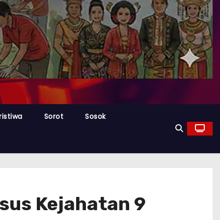
ristiwa
Sorot
Sosok
asus Kejahatan 9