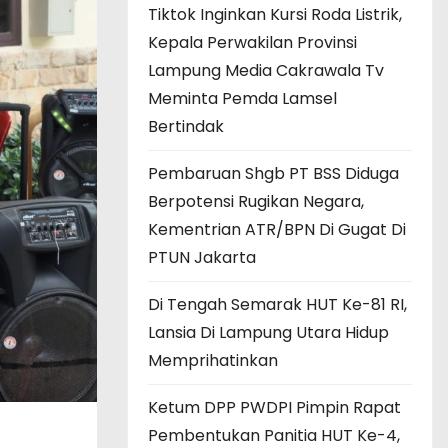
Tiktok Inginkan Kursi Roda Listrik,
Kepala Perwakilan Provinsi
Lampung Media Cakrawala Tv
Meminta Pemda Lamsel
Bertindak
Pembaruan Shgb PT BSS Diduga
Berpotensi Rugikan Negara,
Kementrian ATR/BPN Di Gugat Di
PTUN Jakarta
Di Tengah Semarak HUT Ke-81 RI,
Lansia Di Lampung Utara Hidup
Memprihatinkan
Ketum DPP PWDPI Pimpin Rapat
Pembentukan Panitia HUT Ke-4,