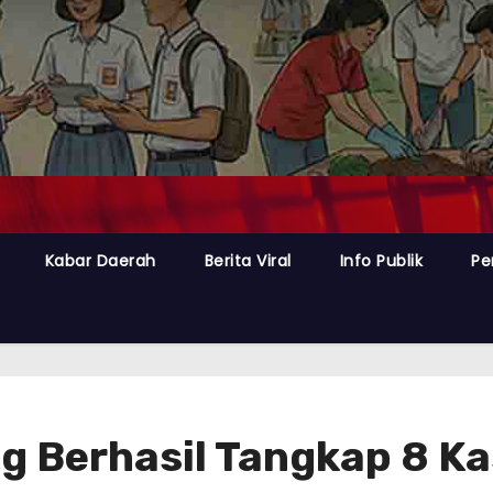
Kabar Daerah
Berita Viral
Info Publik
Pe
g Berhasil Tangkap 8 K