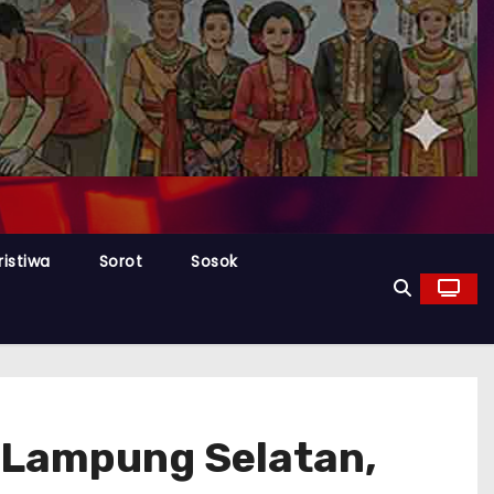
ristiwa
Sorot
Sosok
 Lampung Selatan,