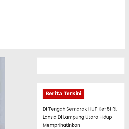
Berita Terkini
Di Tengah Semarak HUT Ke-81 RI,
Lansia Di Lampung Utara Hidup
Memprihatinkan