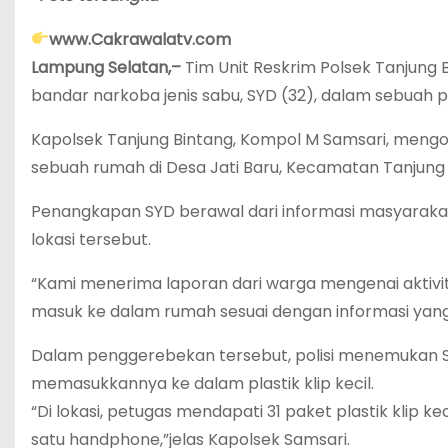
www.Cakrawalatv.com
Lampung Selatan,–
Tim Unit Reskrim Polsek Tanjung 
bandar narkoba jenis sabu, SYD (32), dalam sebua
Kapolsek Tanjung Bintang, Kompol M Samsari, mengon
sebuah rumah di Desa Jati Baru, Kecamatan Tanjung 
Penangkapan SYD berawal dari informasi masyarakat
lokasi tersebut.
“Kami menerima laporan dari warga mengenai aktivi
masuk ke dalam rumah sesuai dengan informasi yang
Dalam penggerebekan tersebut, polisi menemukan S
memasukkannya ke dalam plastik klip kecil.
“Di lokasi, petugas mendapati 31 paket plastik klip kec
satu handphone,”jelas Kapolsek Samsari.