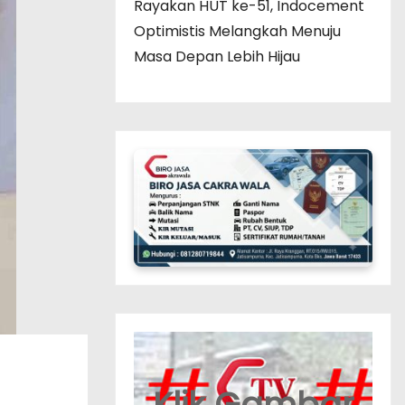
Rayakan HUT ke-51, Indocement
Optimistis Melangkah Menuju
Masa Depan Lebih Hijau
Klik Gambar