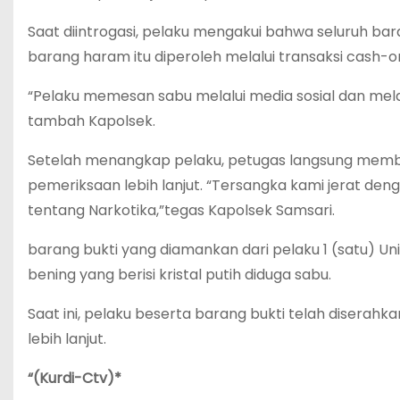
Saat diintrogasi, pelaku mengakui bahwa seluruh ba
barang haram itu diperoleh melalui transaksi cash-o
“Pelaku memesan sabu melalui media sosial dan me
tambah Kapolsek.
Setelah menangkap pelaku, petugas langsung memba
pemeriksaan lebih lanjut. “Tersangka kami jerat den
tentang Narkotika,”tegas Kapolsek Samsari.
barang bukti yang diamankan dari pelaku 1 (satu) Unit
bening yang berisi kristal putih diduga sabu.
Saat ini, pelaku beserta barang bukti telah diserah
lebih lanjut.
“(Kurdi-Ctv)*