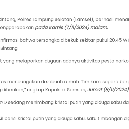
Bintang, Polres Lampung Selatan (Lamsel), berhasil men
h penggerebekan
pada Kamis (7/11/2024) malam.
firmasi bahwa tersangka dibekuk sekitar pukul 20.45 WI
Bintang.
 yang melaporkan dugaan adanya aktivitas pesta narko
tas mencurigakan di sebuah rumah. Tim kami segera ber
 diberikan,” ungkap Kapolsek Samsari,
Jumat (8/11/2024)
YD sedang menimbang kristal putih yang diduga sabu d
il berisi kristal putih yang diduga sabu, satu timbangan dig