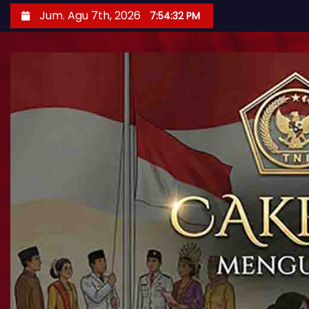
Jum. Agu 7th, 2026
7:54:34 PM