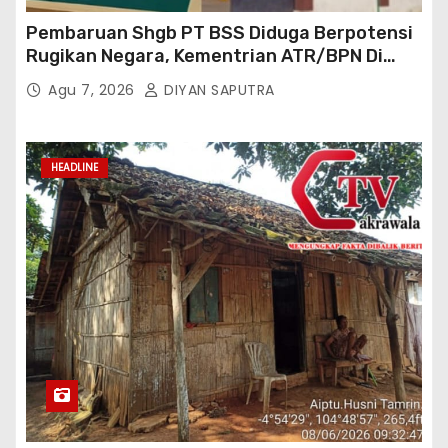
Pembaruan Shgb PT BSS Diduga Berpotensi
Rugikan Negara, Kementrian ATR/BPN Di
Gugat Di PTUN Jakarta
Agu 7, 2026
DIYAN SAPUTRA
HEADLINE