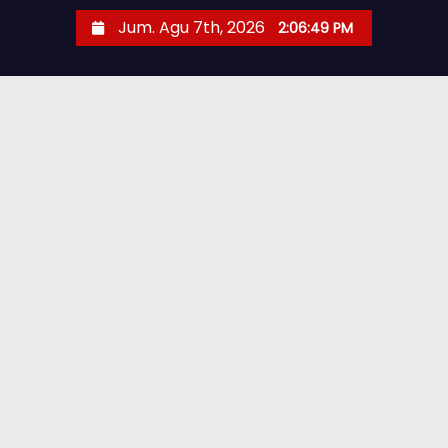
Jum. Agu 7th, 2026
2:06:50 PM