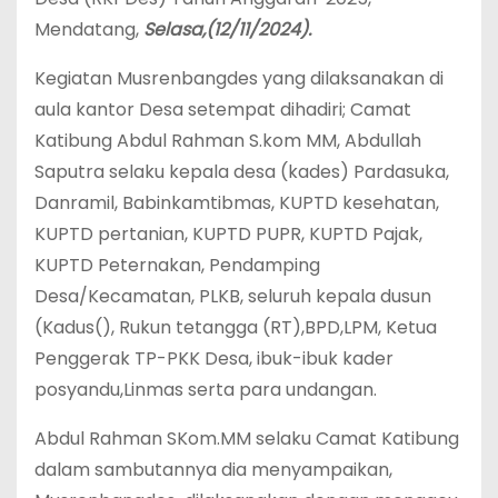
Mendatang,
Selasa,(12/11/2024).
Kegiatan Musrenbangdes yang dilaksanakan di
aula kantor Desa setempat dihadiri; Camat
Katibung Abdul Rahman S.kom MM, Abdullah
Saputra selaku kepala desa (kades) Pardasuka,
Danramil, Babinkamtibmas, KUPTD kesehatan,
KUPTD pertanian, KUPTD PUPR, KUPTD Pajak,
KUPTD Peternakan, Pendamping
Desa/Kecamatan, PLKB, seluruh kepala dusun
(Kadus(), Rukun tetangga (RT),BPD,LPM, Ketua
Penggerak TP-PKK Desa, ibuk-ibuk kader
posyandu,Linmas serta para undangan.
Abdul Rahman SKom.MM selaku Camat Katibung
dalam sambutannya dia menyampaikan,