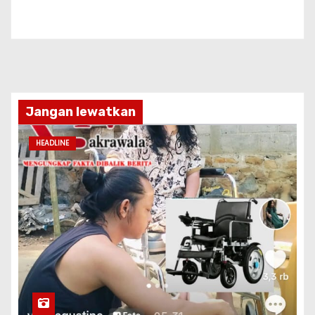
Jangan lewatkan
HEADLINE