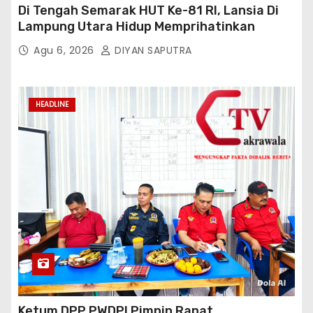
Di Tengah Semarak HUT Ke-81 RI, Lansia Di
Lampung Utara Hidup Memprihatinkan
Agu 6, 2026
DIYAN SAPUTRA
HEADLINE
Ketum DPP PWDPI Pimpin Rapat