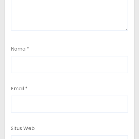
Nama
*
Email
*
Situs Web