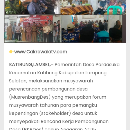
www.Cakrawalatv.com
KATIBUNG,LAMSEL,–
Pemerintah Desa Pardasuka
Kecamatan Katibung Kabupaten Lampung
Selatan, melaksanakan musyawarah
perencanaan pembangunan desa
(MusrenbangDes) yang merupakan forum
musyawarah tahunan para pemangku
kepentingan (stakeholder) desa untuk
menyepakati Rencana Kerja Pembangunan
Desa (RKPDes) Tahun Anggaran 2025,