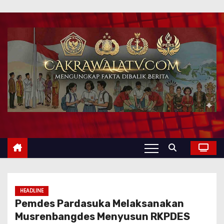
HEADLINE
Pemdes Pardasuka Melaksanakan
Musrenbangdes Menyusun RKPDES