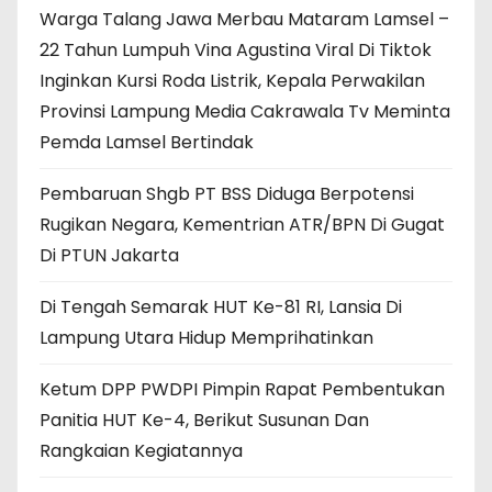
Warga Talang Jawa Merbau Mataram Lamsel –
22 Tahun Lumpuh Vina Agustina Viral Di Tiktok
Inginkan Kursi Roda Listrik, Kepala Perwakilan
Provinsi Lampung Media Cakrawala Tv Meminta
Pemda Lamsel Bertindak
Pembaruan Shgb PT BSS Diduga Berpotensi
Rugikan Negara, Kementrian ATR/BPN Di Gugat
Di PTUN Jakarta
Di Tengah Semarak HUT Ke-81 RI, Lansia Di
Lampung Utara Hidup Memprihatinkan
Ketum DPP PWDPI Pimpin Rapat Pembentukan
Panitia HUT Ke-4, Berikut Susunan Dan
Rangkaian Kegiatannya