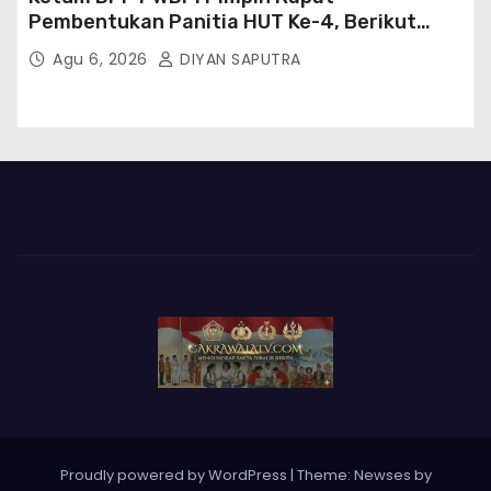
Pembentukan Panitia HUT Ke-4, Berikut
Susunan Dan Rangkaian Kegiatannya
Agu 6, 2026
DIYAN SAPUTRA
Proudly powered by WordPress
|
Theme: Newses by