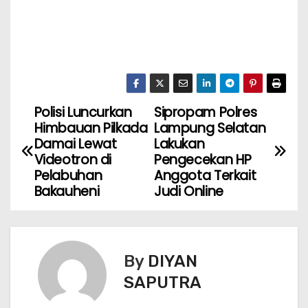
Polisi Luncurkan
Sipropam Polres
Himbauan Pilkada
Lampung Selatan
Damai Lewat
Lakukan
Videotron di
Pengecekan HP
Pelabuhan
Anggota Terkait
Bakauheni
Judi Online
By
DIYAN
SAPUTRA