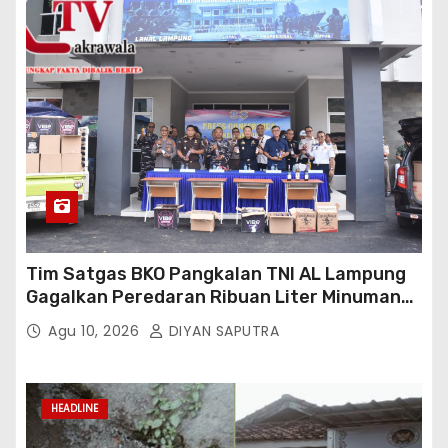
Tim Satgas BKO Pangkalan TNI AL Lampung
Gagalkan Peredaran Ribuan Liter Minuman
Keras Ilegal Di Pelabuhan Bakauheni
Agu 10, 2026
DIYAN SAPUTRA
HEADLINE