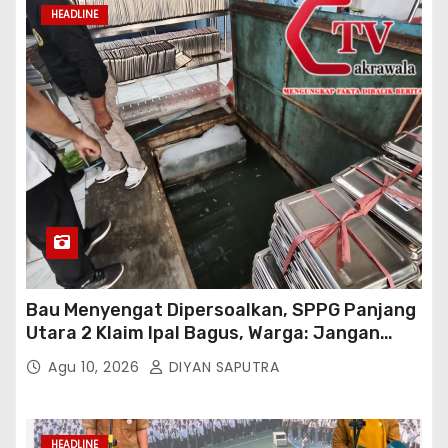
HEADLINE
Bau Menyengat Dipersoalkan, SPPG Panjang
Utara 2 Klaim Ipal Bagus, Warga: Jangan
Buang Limbah Ke Drainase Kami
Agu 10, 2026
DIYAN SAPUTRA
HEADLINE