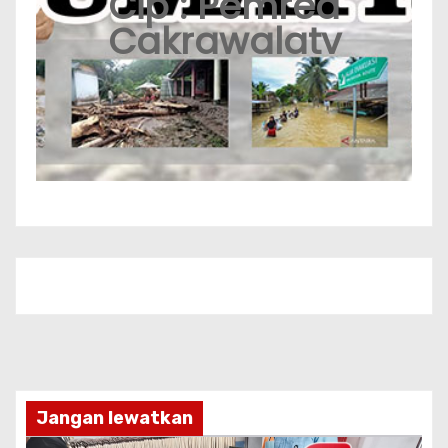
Cip : Pemred
Cakrawalatv
Jangan lewatkan