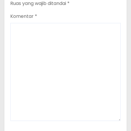
Ruas yang wajib ditandai
*
Komentar
*