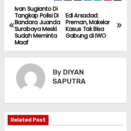
Ivan Sugianto Di
Tangkap Polisi Di
Edi Arsadad:
Bandara Juanda
Preman, Makelar
Surabaya Meski
Kasus Tak Bisa
Sudah Meminta
Gabung di IWO
Maaf
By
DIYAN
SAPUTRA
Related Post