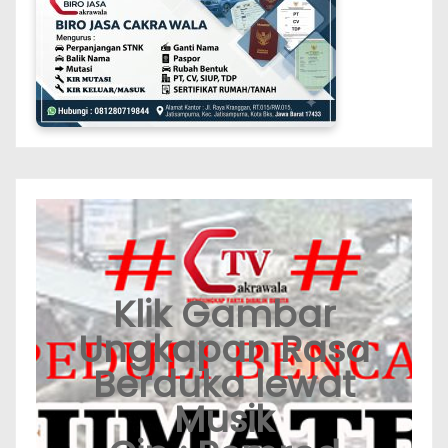
Klik Gambar
Ungkapan Rasa
Berduka lewat
Musik