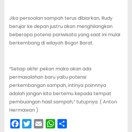
Jika persoalan sampah terus dibiarkan, Rudy
berujar ke depan justru akan menghilangkan
beberapa potensi pariwisata yang saat ini mulai
berkembang di wilayah Bogor Barat.
“Setiap akhir pekan maka akan ada
permasalahan baru yaitu potensi
perkembangan sampah, intinya poinnnya
adalah jangan kita bertemu kepada tempat
pembuangan hasil sampah,” tutupnya. ( Anton
Hermawan )
F
T
E
W
S