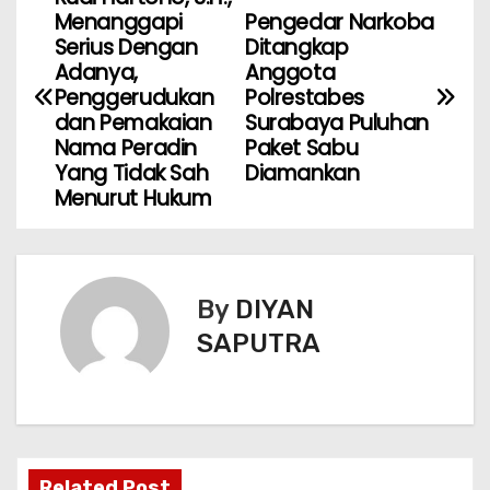
Menanggapi
Pengedar Narkoba
Serius Dengan
Ditangkap
Adanya,
Anggota
Penggerudukan
Polrestabes
dan Pemakaian
Surabaya Puluhan
Nama Peradin
Paket Sabu
Yang Tidak Sah
Diamankan
Menurut Hukum
By
DIYAN
SAPUTRA
Related Post