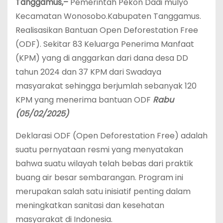
Tanggamus,–
Pemerintah Pekon Dadi mulyo
Kecamatan Wonosobo.Kabupaten Tanggamus.
Realisasikan Bantuan Open Deforestation Free
(ODF). Sekitar 83 Keluarga Penerima Manfaat
(KPM) yang di anggarkan dari dana desa DD
tahun 2024 dan 37 KPM dari Swadaya
masyarakat sehingga berjumlah sebanyak 120
KPM yang menerima bantuan ODF
Rabu
(05/02/2025)
Deklarasi ODF (Open Deforestation Free) adalah
suatu pernyataan resmi yang menyatakan
bahwa suatu wilayah telah bebas dari praktik
buang air besar sembarangan. Program ini
merupakan salah satu inisiatif penting dalam
meningkatkan sanitasi dan kesehatan
masyarakat di Indonesia.