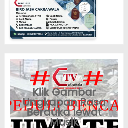
Klik Gambar
Ungkapan Rasa
Berduka lewat
Musik