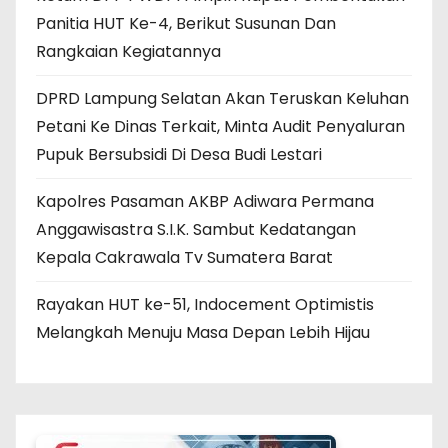
Panitia HUT Ke-4, Berikut Susunan Dan
Rangkaian Kegiatannya
DPRD Lampung Selatan Akan Teruskan Keluhan
Petani Ke Dinas Terkait, Minta Audit Penyaluran
Pupuk Bersubsidi Di Desa Budi Lestari
Kapolres Pasaman AKBP Adiwara Permana
Anggawisastra S.I.K. Sambut Kedatangan
Kepala Cakrawala Tv Sumatera Barat
Rayakan HUT ke-51, Indocement Optimistis
Melangkah Menuju Masa Depan Lebih Hijau