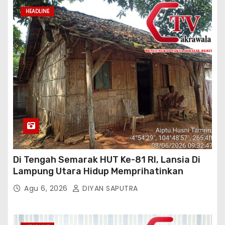
HEADLINE
Di Tengah Semarak HUT Ke-81 RI, Lansia Di
Lampung Utara Hidup Memprihatinkan
Agu 6, 2026
DIYAN SAPUTRA