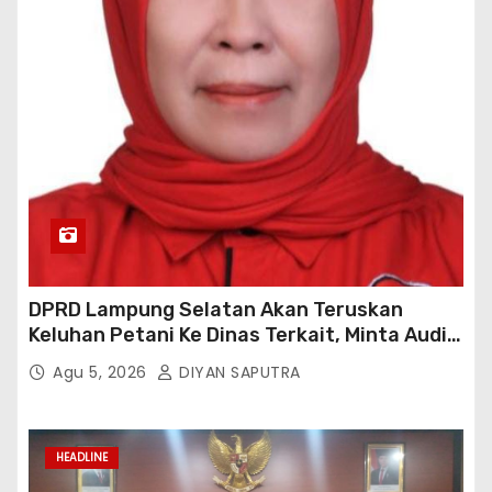
DPRD Lampung Selatan Akan Teruskan
Keluhan Petani Ke Dinas Terkait, Minta Audit
Penyaluran Pupuk Bersubsidi Di Desa Budi
Agu 5, 2026
DIYAN SAPUTRA
Lestari
HEADLINE