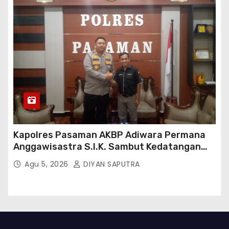
Kapolres Pasaman AKBP Adiwara Permana
Anggawisastra S.I.K. Sambut Kedatangan
Kepala Cakrawala Tv Sumatera Barat
Agu 5, 2026
DIYAN SAPUTRA