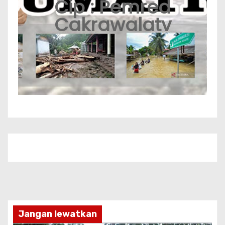
Cip : Pemred
Cakrawalatv
Jangan lewatkan