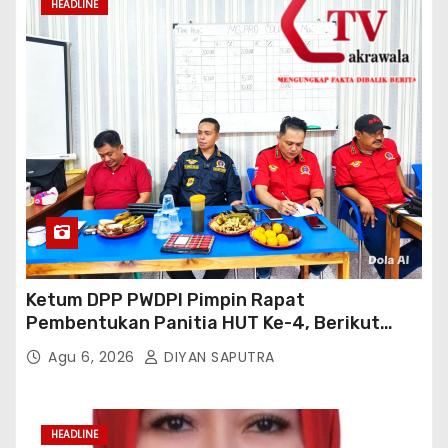
HEADLINE
Ketum DPP PWDPI Pimpin Rapat
Pembentukan Panitia HUT Ke-4, Berikut
Susunan Dan Rangkaian Kegiatannya
Agu 6, 2026
DIYAN SAPUTRA
HEADLINE