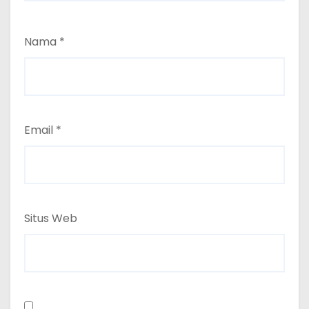
Nama
*
Email
*
Situs Web