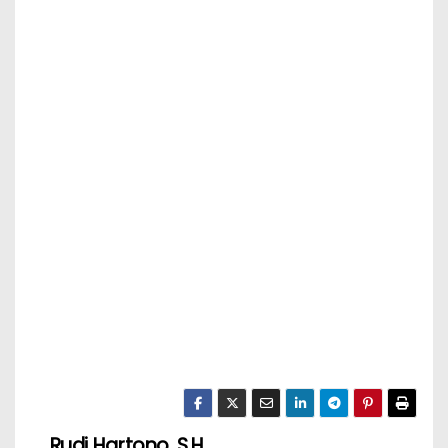
Rudi Hartono, S.H.,