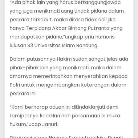
“Ada pihak lain yang harus bertanggungjawab
yang juga menikmati uang tindak pidana dalam
perkara tersebut, maka dirasa tidak adil jika
hanya Terpidana Akbar Bintang Putranto yang
mendapatkan pidana,”ungkap pria humoris
lulusan S3 Universitas Islam Bandung.
Dalam putusannya Hakim sudah sangat jelas ada
pihak-pihak lain yang menikmati, maka dalam
amarnya memerintahkan menyerahkan kepada
Polri untuk mengembangkan keterangan dalam
perkara ini.
“Kami berharap aduan ini ditindaklanjuti demi
terciptanya keadilan dan persamaan di muka
hukum,”ucap Januri.
Diketahui nama Nanang Ermanto selaku Bupati