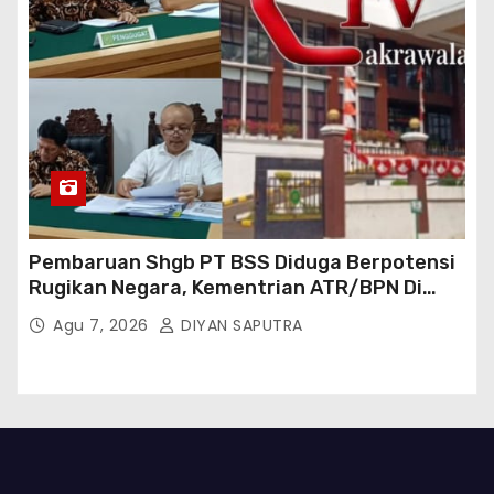
Pembaruan Shgb PT BSS Diduga Berpotensi
Rugikan Negara, Kementrian ATR/BPN Di
Gugat Di PTUN Jakarta
Agu 7, 2026
DIYAN SAPUTRA