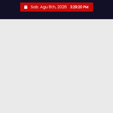
Sab. Agu 8th, 2026
3:29:21 PM