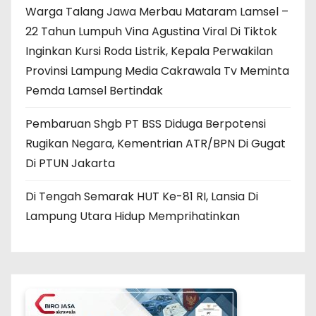
Warga Talang Jawa Merbau Mataram Lamsel –
22 Tahun Lumpuh Vina Agustina Viral Di Tiktok
Inginkan Kursi Roda Listrik, Kepala Perwakilan
Provinsi Lampung Media Cakrawala Tv Meminta
Pemda Lamsel Bertindak
Pembaruan Shgb PT BSS Diduga Berpotensi
Rugikan Negara, Kementrian ATR/BPN Di Gugat
Di PTUN Jakarta
Di Tengah Semarak HUT Ke-81 RI, Lansia Di
Lampung Utara Hidup Memprihatinkan