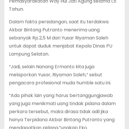
Pemasyarakatan Way Hui Jati Agung selama 1,5
Tahun.
Dalam fakta persidangan, saat itu terdakwa
Akbar Bintang Putranto menerima uang
sebanyak Rp.2,5 M dari Yusar Riyaman Saleh
untuk dapat duduk menjabat Kepala Dinas PU
Lampung Selatan.
“Jadi, selain Nanang Ermanto kita juga
melaporkan Yusar, Riyaman Saleh,” sebut
pengacara profesional muda humble satu ini.
“Ada pihak lain yang harus bertanggungjawab
yang juga menikmati uang tindak pidana dalam
perkara tersebut, maka dirasa tidak adil jika
hanya Terpidana Akbar Bintang Putranto yang
mendapatkan pidana,”ungkap Eko.