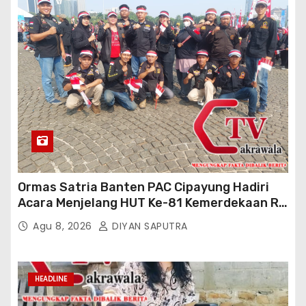
Ormas Satria Banten PAC Cipayung Hadiri
Acara Menjelang HUT Ke-81 Kemerdekaan RI
Di Silang Monas
Agu 8, 2026
DIYAN SAPUTRA
HEADLINE