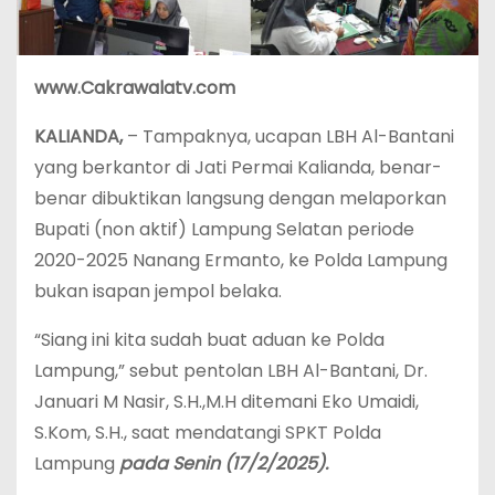
www.Cakrawalatv.com
KALIANDA,
– Tampaknya, ucapan LBH Al-Bantani
yang berkantor di Jati Permai Kalianda, benar-
benar dibuktikan langsung dengan melaporkan
Bupati (non aktif) Lampung Selatan periode
2020-2025 Nanang Ermanto, ke Polda Lampung
bukan isapan jempol belaka.
“Siang ini kita sudah buat aduan ke Polda
Lampung,” sebut pentolan LBH Al-Bantani, Dr.
Januari M Nasir, S.H.,M.H ditemani Eko Umaidi,
S.Kom, S.H., saat mendatangi SPKT Polda
Lampung
pada
Senin
(17/2/2025).