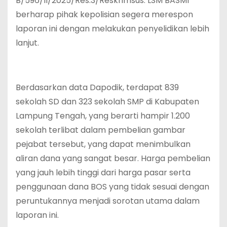
B/596/II/2025/Res.3/Reskrimsus. LSM BASMI
berharap pihak kepolisian segera merespon
laporan ini dengan melakukan penyelidikan lebih
lanjut.
Berdasarkan data Dapodik, terdapat 839
sekolah SD dan 323 sekolah SMP di Kabupaten
Lampung Tengah, yang berarti hampir 1.200
sekolah terlibat dalam pembelian gambar
pejabat tersebut, yang dapat menimbulkan
aliran dana yang sangat besar. Harga pembelian
yang jauh lebih tinggi dari harga pasar serta
penggunaan dana BOS yang tidak sesuai dengan
peruntukannya menjadi sorotan utama dalam
laporan ini.