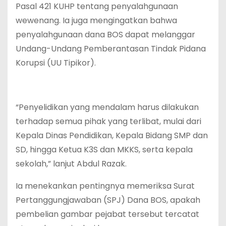
Pasal 421 KUHP tentang penyalahgunaan
wewenang. Ia juga mengingatkan bahwa
penyalahgunaan dana BOS dapat melanggar
Undang-Undang Pemberantasan Tindak Pidana
Korupsi (UU Tipikor).
“Penyelidikan yang mendalam harus dilakukan
terhadap semua pihak yang terlibat, mulai dari
Kepala Dinas Pendidikan, Kepala Bidang SMP dan
SD, hingga Ketua K3S dan MKKS, serta kepala
sekolah,” lanjut Abdul Razak.
Ia menekankan pentingnya memeriksa Surat
Pertanggungjawaban (SPJ) Dana BOS, apakah
pembelian gambar pejabat tersebut tercatat