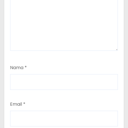
Nama
*
Email
*