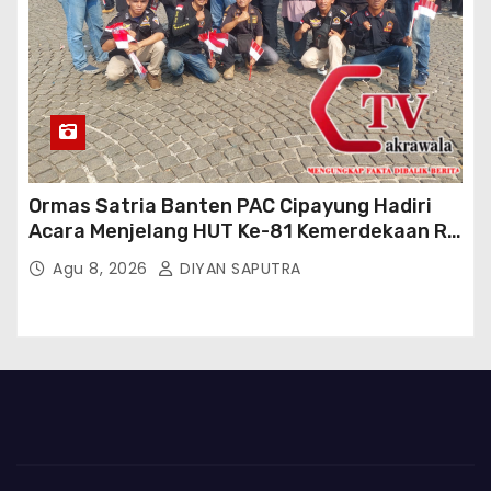
Ormas Satria Banten PAC Cipayung Hadiri
Acara Menjelang HUT Ke-81 Kemerdekaan RI
Di Silang Monas
Agu 8, 2026
DIYAN SAPUTRA