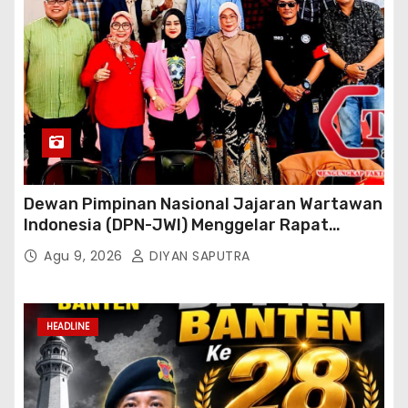
Dewan Pimpinan Nasional Jajaran Wartawan
Indonesia (DPN-JWI) Menggelar Rapat
Konsolidasi Dan Restrukturisasi Di Jakarta
Agu 9, 2026
DIYAN SAPUTRA
HEADLINE