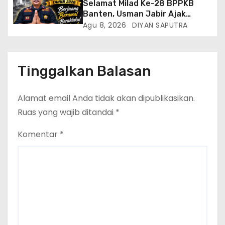
Selamat Milad Ke-28 BPPKB
Banten, Usman Jabir Ajak
Perkuat Solidaritas Dan
Agu 8, 2026
DIYAN SAPUTRA
Kebersamaan
Tinggalkan Balasan
Alamat email Anda tidak akan dipublikasikan.
Ruas yang wajib ditandai
*
Komentar
*