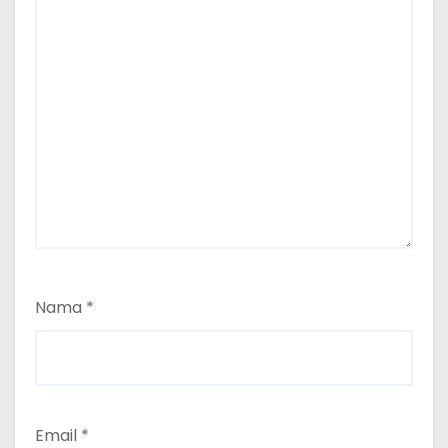
Nama
*
Email
*