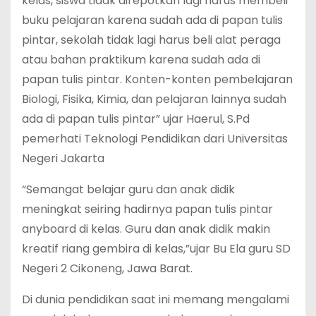
kelas, siswa tidak direpotkan lagi harus membeli
buku pelajaran karena sudah ada di papan tulis
pintar, sekolah tidak lagi harus beli alat peraga
atau bahan praktikum karena sudah ada di
papan tulis pintar. Konten-konten pembelajaran
Biologi, Fisika, Kimia, dan pelajaran lainnya sudah
ada di papan tulis pintar” ujar Haerul, S.Pd
pemerhati Teknologi Pendidikan dari Universitas
Negeri Jakarta
“Semangat belajar guru dan anak didik
meningkat seiring hadirnya papan tulis pintar
anyboard di kelas. Guru dan anak didik makin
kreatif riang gembira di kelas,”ujar Bu Ela guru SD
Negeri 2 Cikoneng, Jawa Barat.
Di dunia pendidikan saat ini memang mengalami