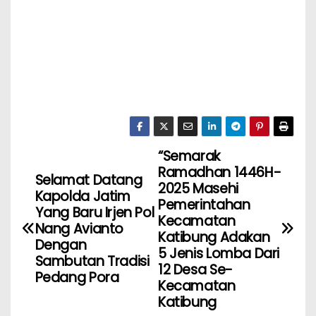
“Semarak
Ramadhan 1446H-
Selamat Datang
2025 Masehi
Kapolda Jatim
Pemerintahan
Yang Baru Irjen Pol
Kecamatan
Nang Avianto
Katibung Adakan
Dengan
5 Jenis Lomba Dari
Sambutan Tradisi
12 Desa Se-
Pedang Pora
Kecamatan
Katibung