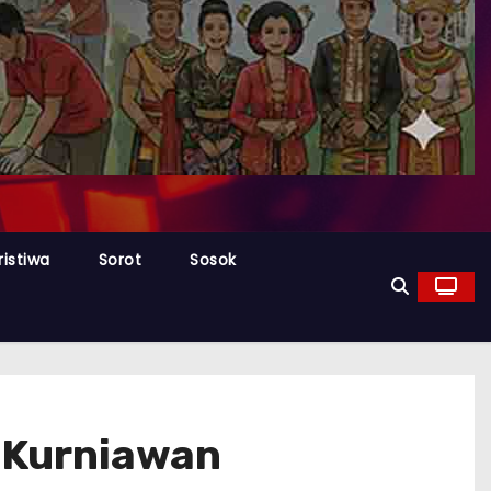
ristiwa
Sorot
Sosok
 Kurniawan