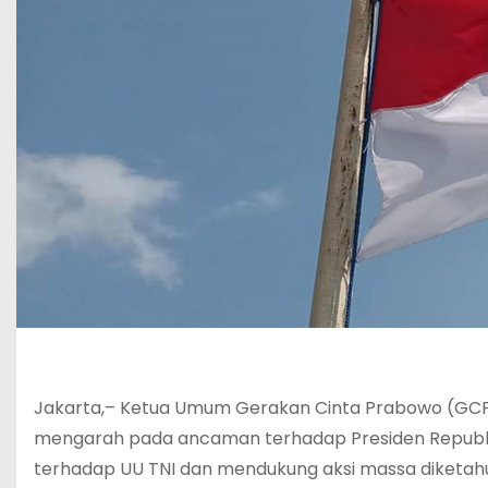
Jakarta,– Ketua Umum Gerakan Cinta Prabowo (GCP)
mengarah pada ancaman terhadap Presiden Republik
terhadap UU TNI dan mendukung aksi massa diketahu