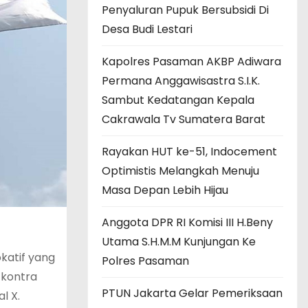
Penyaluran Pupuk Bersubsidi Di
Desa Budi Lestari
Kapolres Pasaman AKBP Adiwara
Permana Anggawisastra S.I.K.
Sambut Kedatangan Kepala
Cakrawala Tv Sumatera Barat
Rayakan HUT ke-51, Indocement
Optimistis Melangkah Menuju
Masa Depan Lebih Hijau
Anggota DPR RI Komisi III H.Beny
Utama S.H.M.M Kunjungan Ke
katif yang
Polres Pasaman
 kontra
PTUN Jakarta Gelar Pemeriksaan
l X.