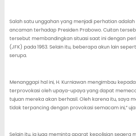
Salah satu unggahan yang menjadi perhatian adalah
ancaman terhadap Presiden Prabowo. Cuitan tersebut 
tersebut membandingkan situasi saat ini dengan pe
(JFK) pada 1963. Selain itu, beberapa akun lain sep
serupa.
Menanggapi hal ini, H. Kurniawan mengimbau kepada
terprovokasi oleh upaya-upaya yang dapat memecah b
tujuan mereka akan berhasil. Oleh karena itu, saya
tidak terpancing dengan provokasi semacam ini,” ujar
Selain itu, ia juga meminta aparat kepolisian sege