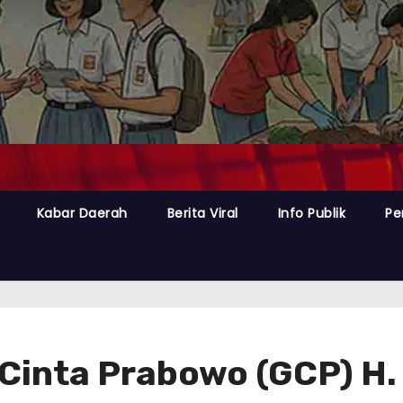
Kabar Daerah
Berita Viral
Info Publik
Pe
Cinta Prabowo (GCP) H.