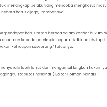
 untuk menangkap pelaku yang mencoba menghasut masy
negara harus dijaga,” tambahnya.
erpendapat harus tetap berada dalam koridor hukum da
ancaman kepada pemimpin negara. “Kritik boleh, tapi t
kan kehidupan seseorang,” tutupnya.
menyelidiki lebih lanjut dan mengambil langkah hukum y
anggu stabilitas nasional. ( Editor Polman Manalu )