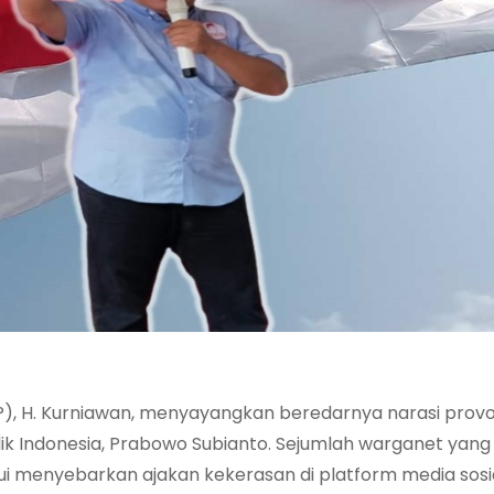
, H. Kurniawan, menyayangkan beredarnya narasi provo
 Indonesia, Prabowo Subianto. Sejumlah warganet yang
i menyebarkan ajakan kekerasan di platform media sosia