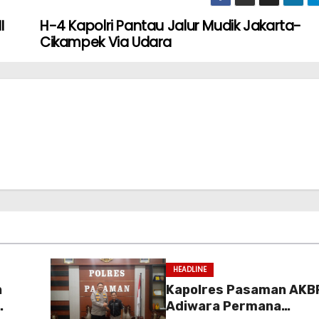
I
H-4 Kapolri Pantau Jalur Mudik Jakarta-
Cikampek Via Udara
HEADLINE
n
Kapolres Pasaman AKB
Adiwara Permana