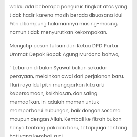
walau ada beberapa pengurus tingkat atas yang
tidak hadir karena masih berada disuasana Idul
Fitri dikampung halamannya masing-masing,
namun tidak menyurutkan kekompakan.
Mengutip pesan tulisan dari Ketua DPD Partai
Ummat Depok Bapak Agung Murdono bahwa,
” Lebaran di bulan Syawal bukan sekadar
perayaan, melainkan awal dari perjalanan baru.
Hari raya Idul pitri mengajarkan kita arti
kebersamaan, keikhlasan, dan saling
memaafkan. Ini adalah momen untuk
memperbarui hubungan, baik dengan sesama
maupun dengan Allah. Kembali ke fitrah bukan
hanya tentang pakaian baru, tetapi juga tentang
hati yang kembali suci.