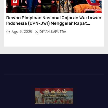
Dewan Pimpinan Nasional Jajaran Wartawan
Indonesia (DPN-JWI) Menggelar Rapat
Konsolidasi Dan Restrukturisasi Di Jakarta
Agu 9, 2026
DIYAN SAPUTRA