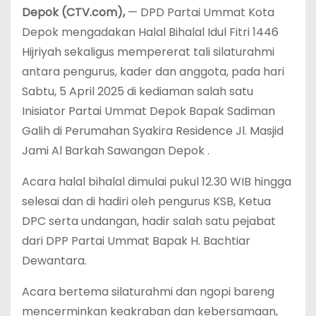
Depok (CTV.com),
— DPD Partai Ummat Kota
Depok mengadakan Halal Bihalal Idul Fitri 1446
Hijriyah sekaligus mempererat tali silaturahmi
antara pengurus, kader dan anggota, pada hari
Sabtu, 5 April 2025 di kediaman salah satu
Inisiator Partai Ummat Depok Bapak Sadiman
Galih di Perumahan Syakira Residence Jl. Masjid
Jami Al Barkah Sawangan Depok .
Acara halal bihalal dimulai pukul 12.30 WIB hingga
selesai dan di hadiri oleh pengurus KSB, Ketua
DPC serta undangan, hadir salah satu pejabat
dari DPP Partai Ummat Bapak H. Bachtiar
Dewantara.
Acara bertema silaturahmi dan ngopi bareng
mencerminkan keakraban dan kebersamaan,