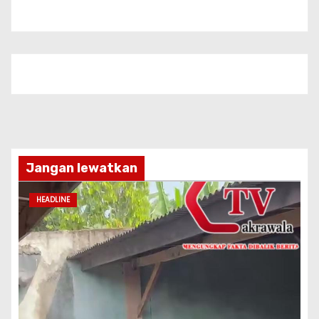
Jangan lewatkan
HEADLINE