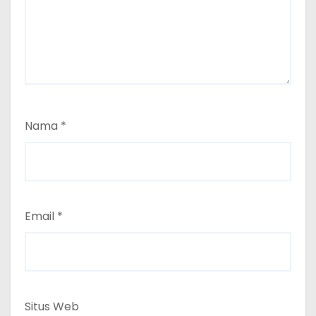
Nama
*
Email
*
Situs Web