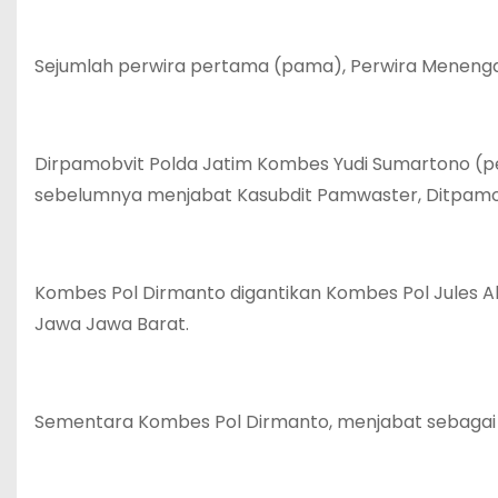
Sejumlah perwira pertama (pama), Perwira Menengah
Dirpamobvit Polda Jatim Kombes Yudi Sumartono (p
sebelumnya menjabat Kasubdit Pamwaster, Ditpamob
Kombes Pol Dirmanto digantikan Kombes Pol Jules 
Jawa Jawa Barat.
Sementara Kombes Pol Dirmanto, menjabat sebagai Ke