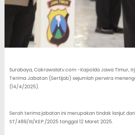
Surabaya, Cakrawalatv.com -Kapolda Jawa Timur, Ir
Terima Jabatan (Sertijab) sejumlah perwira meneng
(14/4/2025).
Serah terima jabatan ini merupakan tindak lanjut dar
ST/489/III/KEP./2025 tanggal 12 Maret 2025.