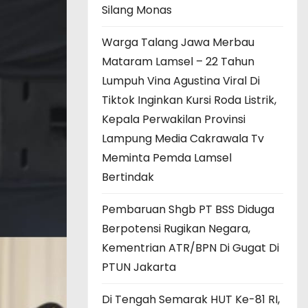
Silang Monas
Warga Talang Jawa Merbau
Mataram Lamsel – 22 Tahun
Lumpuh Vina Agustina Viral Di
Tiktok Inginkan Kursi Roda Listrik,
Kepala Perwakilan Provinsi
Lampung Media Cakrawala Tv
Meminta Pemda Lamsel
Bertindak
Pembaruan Shgb PT BSS Diduga
Berpotensi Rugikan Negara,
Kementrian ATR/BPN Di Gugat Di
PTUN Jakarta
Di Tengah Semarak HUT Ke-81 RI,