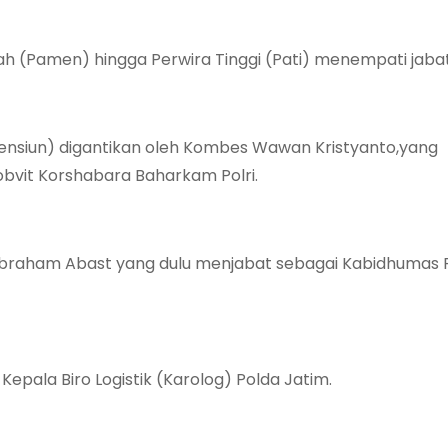
 (Pamen) hingga Perwira Tinggi (Pati) menempati jaba
ensiun) digantikan oleh Kombes Wawan Kristyanto,yang
vit Korshabara Baharkam Polri.
Abraham Abast yang dulu menjabat sebagai Kabidhumas 
pala Biro Logistik (Karolog) Polda Jatim.