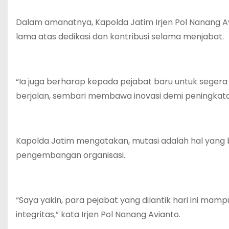
Dalam amanatnya, Kapolda Jatim Irjen Pol Nanang 
lama atas dedikasi dan kontribusi selama menjabat.
“Ia juga berharap kepada pejabat baru untuk seger
berjalan, sembari membawa inovasi demi peningkat
Kapolda Jatim mengatakan, mutasi adalah hal yang 
pengembangan organisasi.
“Saya yakin, para pejabat yang dilantik hari ini m
integritas,” kata Irjen Pol Nanang Avianto.