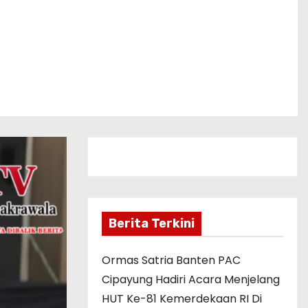
Berita Terkini
Ormas Satria Banten PAC
Cipayung Hadiri Acara Menjelang
HUT Ke-81 Kemerdekaan RI Di