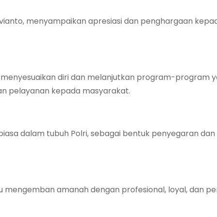
Avianto, menyampaikan apresiasi dan penghargaan kepa
a menyesuaikan diri dan melanjutkan program-program y
an pelayanan kepada masyarakat.
biasa dalam tubuh Polri, sebagai bentuk penyegaran dan
ampu mengemban amanah dengan profesional, loyal, dan p