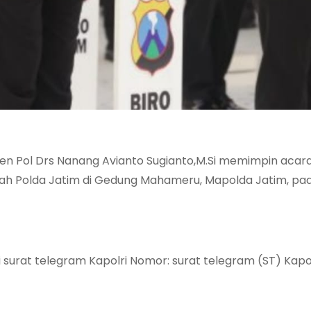
jen Pol Drs Nanang Avianto Sugianto,M.Si memimpin acar
ah Polda Jatim di Gedung Mahameru, Mapolda Jatim, pad
i surat telegram Kapolri Nomor: surat telegram (ST) Kapo