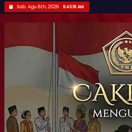
Sab. Agu 8th, 2026
9:43:20 AM