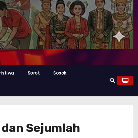
ristiwa
Sorot
Sosok
 dan Sejumlah