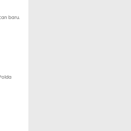
tan baru.
Polda