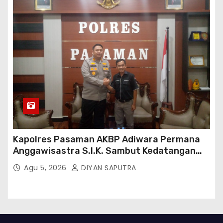
Kapolres Pasaman AKBP Adiwara Permana
Anggawisastra S.I.K. Sambut Kedatangan
Kepala Cakrawala Tv Sumatera Barat
Agu 5, 2026
DIYAN SAPUTRA