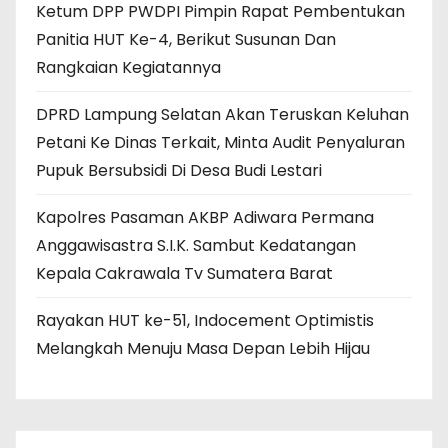
Ketum DPP PWDPI Pimpin Rapat Pembentukan
Panitia HUT Ke-4, Berikut Susunan Dan
Rangkaian Kegiatannya
DPRD Lampung Selatan Akan Teruskan Keluhan
Petani Ke Dinas Terkait, Minta Audit Penyaluran
Pupuk Bersubsidi Di Desa Budi Lestari
Kapolres Pasaman AKBP Adiwara Permana
Anggawisastra S.I.K. Sambut Kedatangan
Kepala Cakrawala Tv Sumatera Barat
Rayakan HUT ke-51, Indocement Optimistis
Melangkah Menuju Masa Depan Lebih Hijau