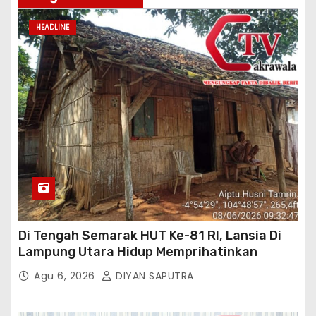
HEADLINE
Di Tengah Semarak HUT Ke-81 RI, Lansia Di
Lampung Utara Hidup Memprihatinkan
Agu 6, 2026
DIYAN SAPUTRA