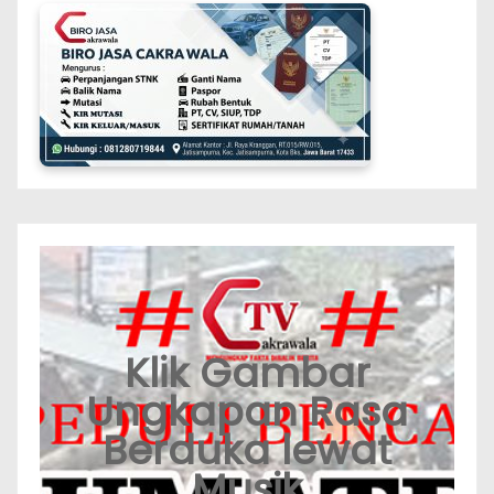
Klik Gambar
Ungkapan Rasa
Berduka lewat
Musik