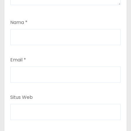
Nama
*
Email
*
Situs Web