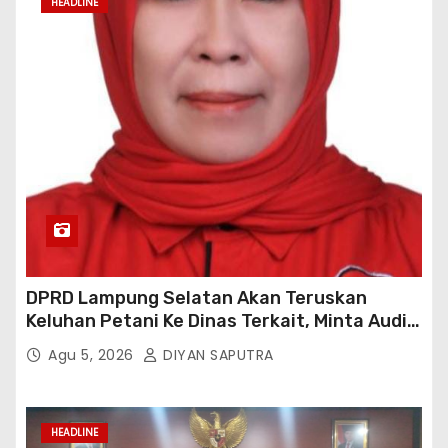
HEADLINE
DPRD Lampung Selatan Akan Teruskan
Keluhan Petani Ke Dinas Terkait, Minta Audit
Penyaluran Pupuk Bersubsidi Di Desa Budi
Agu 5, 2026
DIYAN SAPUTRA
Lestari
HEADLINE