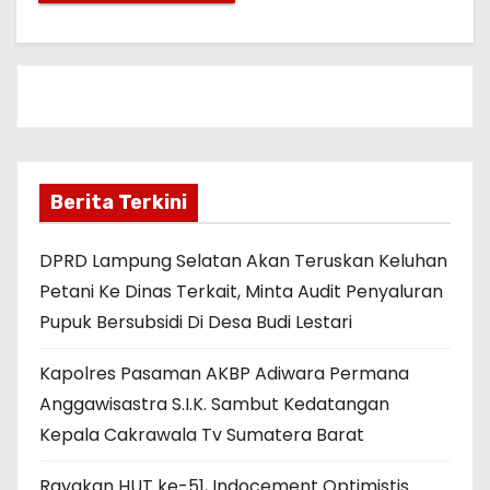
Berita Terkini
DPRD Lampung Selatan Akan Teruskan Keluhan
Petani Ke Dinas Terkait, Minta Audit Penyaluran
Pupuk Bersubsidi Di Desa Budi Lestari
Kapolres Pasaman AKBP Adiwara Permana
Anggawisastra S.I.K. Sambut Kedatangan
Kepala Cakrawala Tv Sumatera Barat
Rayakan HUT ke-51, Indocement Optimistis