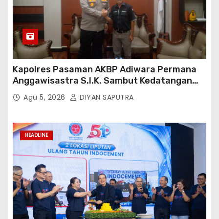
Kapolres Pasaman AKBP Adiwara Permana
Anggawisastra S.I.K. Sambut Kedatangan
Kepala Cakrawala Tv Sumatera Barat
Agu 5, 2026
DIYAN SAPUTRA
HEADLINE