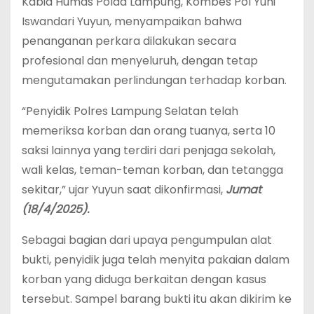
Kabid Humas Polda Lampung, Kombes Pol Yuni
Iswandari Yuyun, menyampaikan bahwa
penanganan perkara dilakukan secara
profesional dan menyeluruh, dengan tetap
mengutamakan perlindungan terhadap korban.
“Penyidik Polres Lampung Selatan telah
memeriksa korban dan orang tuanya, serta 10
saksi lainnya yang terdiri dari penjaga sekolah,
wali kelas, teman-teman korban, dan tetangga
sekitar,” ujar Yuyun saat dikonfirmasi,
Jumat
(18/4/2025).
Sebagai bagian dari upaya pengumpulan alat
bukti, penyidik juga telah menyita pakaian dalam
korban yang diduga berkaitan dengan kasus
tersebut. Sampel barang bukti itu akan dikirim ke