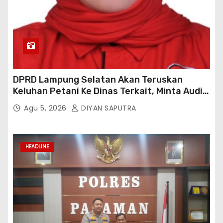
DPRD Lampung Selatan Akan Teruskan
Keluhan Petani Ke Dinas Terkait, Minta Audit
Penyaluran Pupuk Bersubsidi Di Desa Budi
Agu 5, 2026
DIYAN SAPUTRA
Lestari
HEADLINE