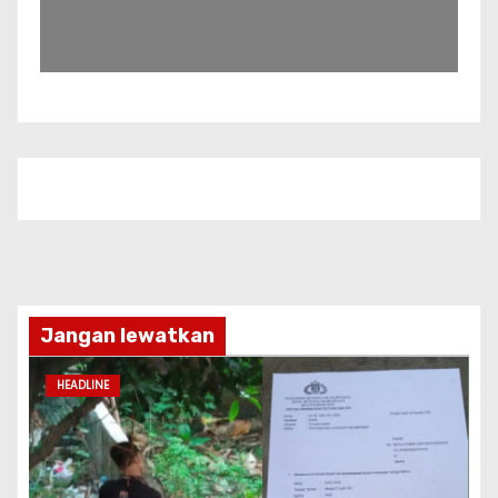
Jangan lewatkan
HEADLINE