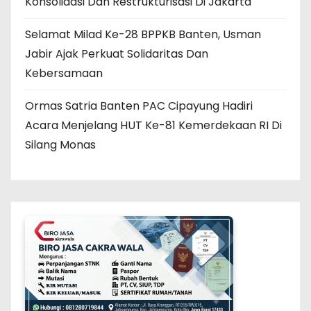
Konsolidasi Dan Restrukturisasi Di Jakarta
Selamat Milad Ke-28 BPPKB Banten, Usman
Jabir Ajak Perkuat Solidaritas Dan
Kebersamaan
Ormas Satria Banten PAC Cipayung Hadiri
Acara Menjelang HUT Ke-81 Kemerdekaan RI Di
Silang Monas