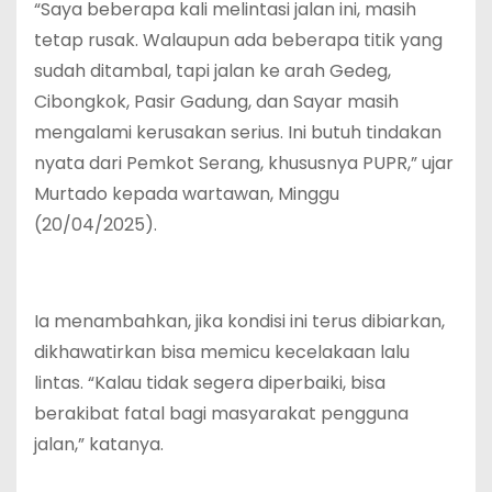
“Saya beberapa kali melintasi jalan ini, masih
tetap rusak. Walaupun ada beberapa titik yang
sudah ditambal, tapi jalan ke arah Gedeg,
Cibongkok, Pasir Gadung, dan Sayar masih
mengalami kerusakan serius. Ini butuh tindakan
nyata dari Pemkot Serang, khususnya PUPR,” ujar
Murtado kepada wartawan, Minggu
(20/04/2025).
Ia menambahkan, jika kondisi ini terus dibiarkan,
dikhawatirkan bisa memicu kecelakaan lalu
lintas. “Kalau tidak segera diperbaiki, bisa
berakibat fatal bagi masyarakat pengguna
jalan,” katanya.