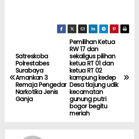
Pemilihan Ketua
RW 17 dan
Satreskoba
sekaligus pilihan
Polrestabes
ketua RT 01 dan
Surabaya
ketua RT 02
Amankan 3
kampung kedep
Remaja Pengedar
Desa tlajung udik
Narkotika Jenis
kecamatan
Ganja
gunung putri
bogor begitu
meriah ‎