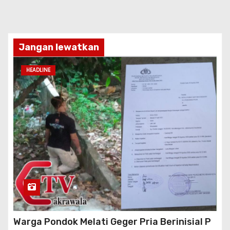
Jangan lewatkan
HEADLINE
Warga Pondok Melati Geger Pria Berinisial P