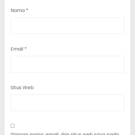
Nama
*
Email
*
Situs Web
Simpan nama, email, dan situs web saya pada