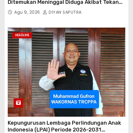
Ditemukan Meninggal Diduga Akibat Tekanan
Hutang
Agu 9, 2026
DIYAN SAPUTRA
HEADLINE
Kepungurusan Lembaga Perlindungan Anak
Indonesia (LPAI) Periode 2026-2031