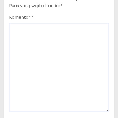
Ruas yang wajib ditandai
*
Komentar
*