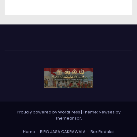
Proudly powered by WordPress
|
Theme: Newses by
Themeansar
.
Home
BIRO JASA CAKRAWALA
Box Redaksi