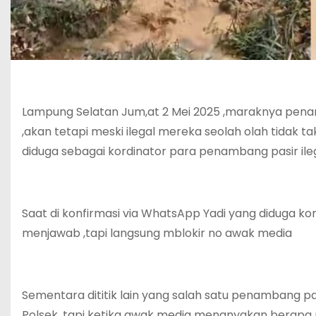
Lampung Selatan Jum,at 2 Mei 2025 ,maraknya pena
,akan tetapi meski ilegal mereka seolah olah tidak
diduga sebagai kordinator para penambang pasir ile
Saat di konfirmasi via WhatsApp Yadi yang diduga ko
menjawab ,tapi langsung mblokir no awak media
Sementara dititik lain yang salah satu penambang p
Polsek ,tapi ketika awak media menanyakan berapa 