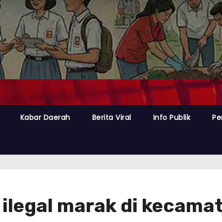
Kabar Daerah
Berita Viral
Info Publik
Pe
 ilegal marak di kecam