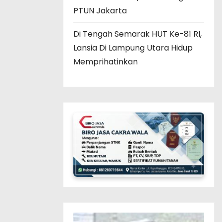
PTUN Jakarta
Di Tengah Semarak HUT Ke-81 RI,
Lansia Di Lampung Utara Hidup
Memprihatinkan