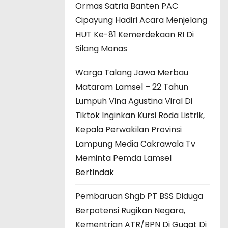
Ormas Satria Banten PAC
Cipayung Hadiri Acara Menjelang
HUT Ke-81 Kemerdekaan RI Di
Silang Monas
Warga Talang Jawa Merbau
Mataram Lamsel – 22 Tahun
Lumpuh Vina Agustina Viral Di
Tiktok Inginkan Kursi Roda Listrik,
Kepala Perwakilan Provinsi
Lampung Media Cakrawala Tv
Meminta Pemda Lamsel
Bertindak
Pembaruan Shgb PT BSS Diduga
Berpotensi Rugikan Negara,
Kementrian ATR/BPN Di Gugat Di