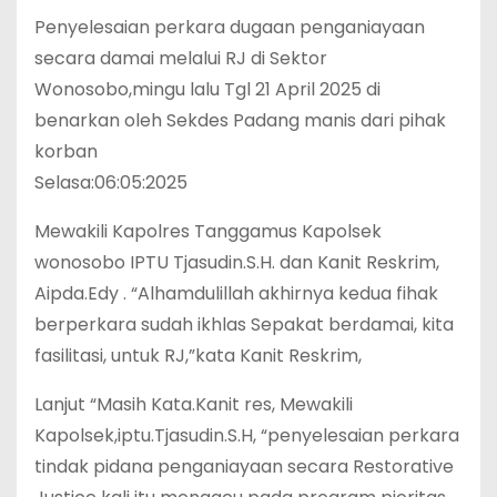
Penyelesaian perkara dugaan penganiayaan
secara damai melalui RJ di Sektor
Wonosobo,mingu lalu Tgl 21 April 2025 di
benarkan oleh Sekdes Padang manis dari pihak
korban
Selasa:06:05:2025
Mewakili Kapolres Tanggamus Kapolsek
wonosobo IPTU Tjasudin.S.H. dan Kanit Reskrim,
Aipda.Edy . “Alhamdulillah akhirnya kedua fihak
berperkara sudah ikhlas Sepakat berdamai, kita
fasilitasi, untuk RJ,”kata Kanit Reskrim,
Lanjut “Masih Kata.Kanit res, Mewakili
Kapolsek,iptu.Tjasudin.S.H, “penyelesaian perkara
tindak pidana penganiayaan secara Restorative