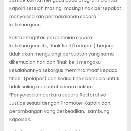
Justice kali itu mengacu pada program pioritas
Kapolri setelah masing-masing fihak bersepakat
menyelesaikan permasalahan secara
kekeluargaan.
Fakta integritas perdamaian secara
kekeluargaan itu, fihak ke II (terlapor) berjanji
tidak akan mengulangi perbuatan yang sama
dikemudian hari dan fihak ke II mengakui
kesalahannya sekaligus meminta maaf kepada
fihak I (pelapor) dan kedua fihak bersedia untuk
tidak saling menuntut secara hukum.
“Penyelesaian perkara secara Restorative
Justice sesuai dengan Promoter Kapolri dan
pertimbangan yang berkeadilan,” sambung
Kapolsek.