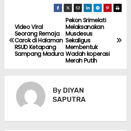
Pekon Srimelati
Video Viral
Melaksanakan
Seorang Remaja
Musdesus
Carok di Halaman
Sekaligus
RSUD Ketapang
Membentuk
Sampang Madura
Wadah koperasi
Merah Putih
By
DIYAN
SAPUTRA