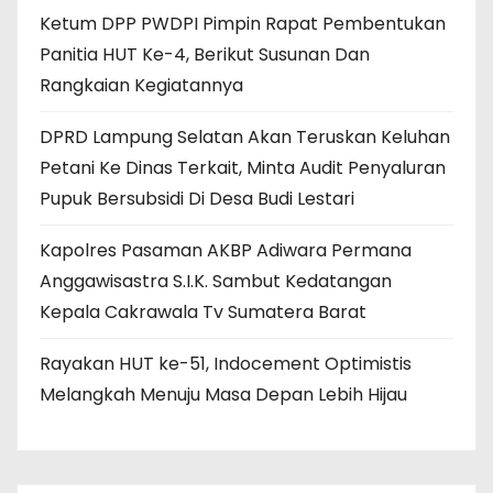
Ketum DPP PWDPI Pimpin Rapat Pembentukan
Panitia HUT Ke-4, Berikut Susunan Dan
Rangkaian Kegiatannya
DPRD Lampung Selatan Akan Teruskan Keluhan
Petani Ke Dinas Terkait, Minta Audit Penyaluran
Pupuk Bersubsidi Di Desa Budi Lestari
Kapolres Pasaman AKBP Adiwara Permana
Anggawisastra S.I.K. Sambut Kedatangan
Kepala Cakrawala Tv Sumatera Barat
Rayakan HUT ke-51, Indocement Optimistis
Melangkah Menuju Masa Depan Lebih Hijau