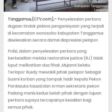
Tanggamus,(CTV.com),–
Penyelesaian perkara
dugaan tindak pidana penganiayaan yang terjadi
di kecamatan wonosobo kabupaten Tanggamus
diselesaikan secara damai diapresiasi pelapor.
Polisi, dalam penyelesaian perkara yang
berkeadilan melalui restorative justice (RJ) tidak
luput melibatkan dua fihak ,Mujanni Selaku
Terlapor Rusdy mewakili pihak pelapor Sebagai
Suami korban yang tampak hadir kepala Pekon
Pardasuka Kausal.dan Arman sekretaris pekon
Padang manis.kedua belah pihak dengan tujuan
perkara supaya tercapainya keadilan bagi
semua pihak.