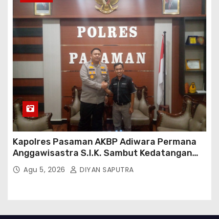
Kapolres Pasaman AKBP Adiwara Permana
Anggawisastra S.I.K. Sambut Kedatangan
Kepala Cakrawala Tv Sumatera Barat
Agu 5, 2026
DIYAN SAPUTRA