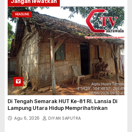
Jangan lewatkan
HEADLINE
Di Tengah Semarak HUT Ke-81 RI, Lansia Di
Lampung Utara Hidup Memprihatinkan
Agu 6, 2026
DIYAN SAPUTRA