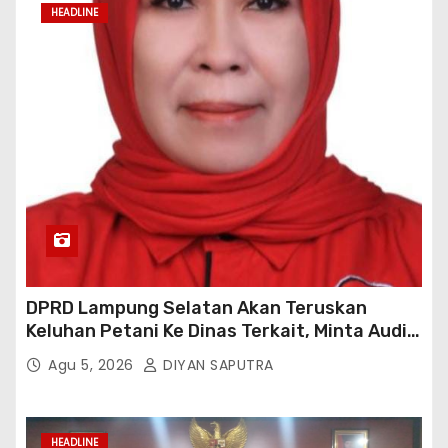
HEADLINE
DPRD Lampung Selatan Akan Teruskan
Keluhan Petani Ke Dinas Terkait, Minta Audit
Penyaluran Pupuk Bersubsidi Di Desa Budi
Agu 5, 2026
DIYAN SAPUTRA
Lestari
HEADLINE