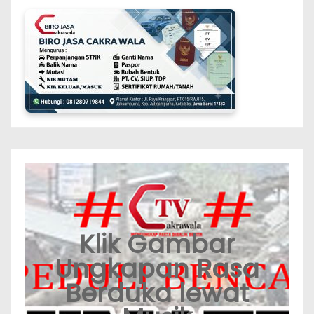
Klik Gambar
Ungkapan Rasa
Berduka lewat