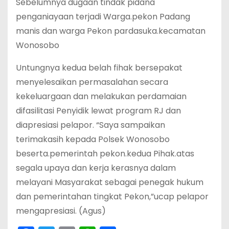
Sebelumnya dugaan tindak pidana
penganiayaan terjadi Warga.pekon Padang
manis dan warga Pekon pardasuka.kecamatan
Wonosobo
Untungnya kedua belah fihak bersepakat
menyelesaikan permasalahan secara
kekeluargaan dan melakukan perdamaian
difasilitasi Penyidik lewat program RJ dan
diapresiasi pelapor. “Saya sampaikan
terimakasih kepada Polsek Wonosobo
beserta.pemerintah pekon.kedua Pihak.atas
segala upaya dan kerja kerasnya dalam
melayani Masyarakat sebagai penegak hukum
dan pemerintahan tingkat Pekon,”ucap pelapor
mengapresiasi. (Agus)