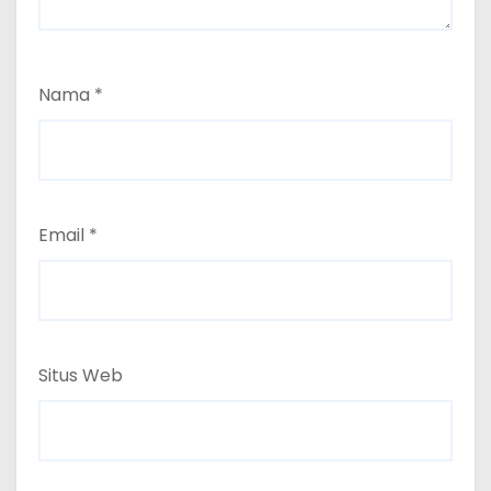
Nama
*
Email
*
Situs Web