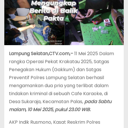
Lampung Selatan,CTV.com,–
11 Mei 2025 Dalam
rangka Operasi Pekat Krakatau 2025, Satgas
Penegakan Hukum (Gakkum) dan Satgas
Preventif Polres Lampung Selatan berhasil
mengamankan dua pria yang terlibat dalam
tindakan kriminal di sebuah Cafe Karaoke, di
Desa Sukaraja, Kecamatan Palas,
pada Sabtu
malam, 10 Mei 2025, pukul 23.00 WIB.
AKP Indik Rusmono, Kasat Reskrim Polres