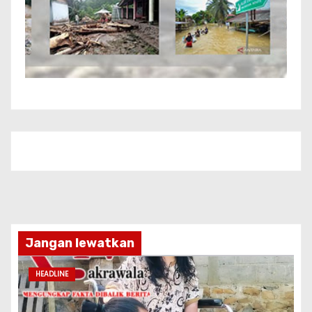
Jangan lewatkan
HEADLINE