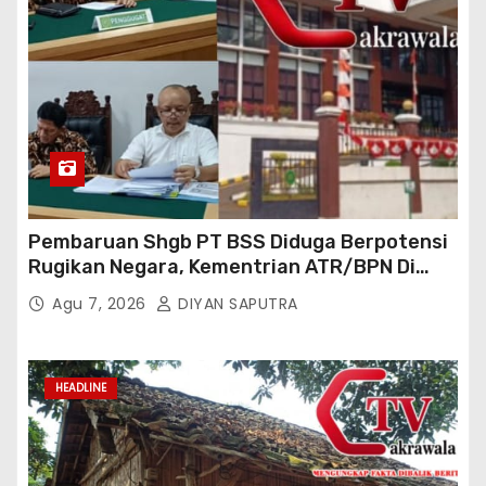
Pembaruan Shgb PT BSS Diduga Berpotensi
Rugikan Negara, Kementrian ATR/BPN Di
Gugat Di PTUN Jakarta
Agu 7, 2026
DIYAN SAPUTRA
HEADLINE