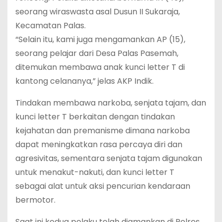
seorang wiraswasta asal Dusun II Sukaraja,
Kecamatan Palas.
“Selain itu, kami juga mengamankan AP (15),
seorang pelajar dari Desa Palas Pasemah,
ditemukan membawa anak kunci letter T di
kantong celananya,” jelas AKP Indik.
Tindakan membawa narkoba, senjata tajam, dan
kunci letter T berkaitan dengan tindakan
kejahatan dan premanisme dimana narkoba
dapat meningkatkan rasa percaya diri dan
agresivitas, sementara senjata tajam digunakan
untuk menakut-nakuti, dan kunci letter T
sebagai alat untuk aksi pencurian kendaraan
bermotor.
Saat ini kedua pelaku telah diamankan di Polres