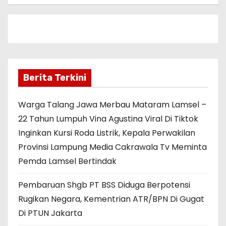
Berita Terkini
Warga Talang Jawa Merbau Mataram Lamsel –
22 Tahun Lumpuh Vina Agustina Viral Di Tiktok
Inginkan Kursi Roda Listrik, Kepala Perwakilan
Provinsi Lampung Media Cakrawala Tv Meminta
Pemda Lamsel Bertindak
Pembaruan Shgb PT BSS Diduga Berpotensi
Rugikan Negara, Kementrian ATR/BPN Di Gugat
Di PTUN Jakarta