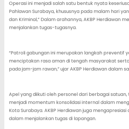
Operasi ini menjadi salah satu bentuk nyata keseriu
Pahlawan Surabaya, khususnya pada malam hari yang
dan Kriminal,” Dalam arahannya, AKBP Herdiawan me
menjalankan tugas-tugasnya.
“Patroli gabungan ini merupakan langkah preventif y
menciptakan rasa aman di tengah masyarakat sert
pada jam-jam rawan,” ujar AKBP Herdiawan dalam s
Apel yang diikuti oleh personel dari berbagai satuan
menjadi momentum konsolidasi internal dalam mengh
Kota Surabaya. AKBP Herdiawan juga mengapresiasi d
dalam menjalankan tugas di lapangan.