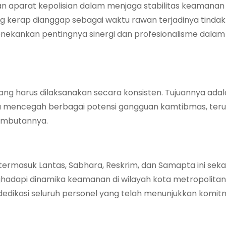
san aparat kepolisian dalam menjaga stabilitas keamanan 
 kerap dianggap sebagai waktu rawan terjadinya tindak
nekankan pentingnya sinergi dan profesionalisme dalam
ang harus dilaksanakan secara konsisten. Tujuannya ada
a mencegah berbagai potensi gangguan kamtibmas, ter
ambutannya.
, termasuk Lantas, Sabhara, Reskrim, dan Samapta ini seka
adapi dinamika keamanan di wilayah kota metropolitan 
edikasi seluruh personel yang telah menunjukkan komitm