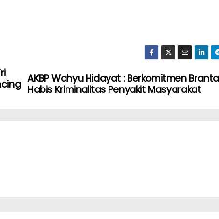
ri
AKBP Wahyu Hidayat : Berkomitmen Branta
ncing
Habis Kriminalitas Penyakit Masyarakat