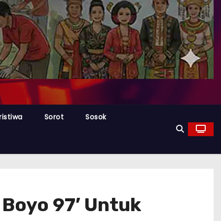
ristiwa
Sorot
Sosok
Boyo 97’ Untuk