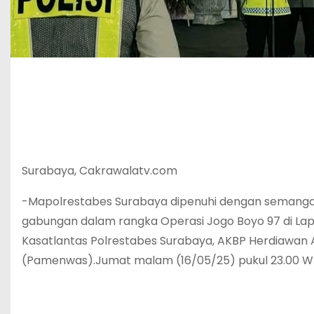
Surabaya, Cakrawalatv.com
-Mapolrestabes Surabaya dipenuhi dengan semangat k
gabungan dalam rangka Operasi Jogo Boyo 97 di Lapa
Kasatlantas Polrestabes Surabaya, AKBP Herdiawan Ari
(Pamenwas).Jumat malam (16/05/25) pukul 23.00 WI