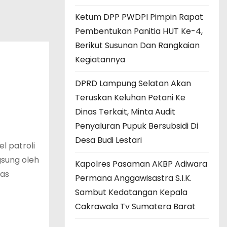
Ketum DPP PWDPI Pimpin Rapat
Pembentukan Panitia HUT Ke-4,
Berikut Susunan Dan Rangkaian
Kegiatannya
DPRD Lampung Selatan Akan
Teruskan Keluhan Petani Ke
Dinas Terkait, Minta Audit
Penyaluran Pupuk Bersubsidi Di
Desa Budi Lestari
l patroli
gsung oleh
Kapolres Pasaman AKBP Adiwara
was
Permana Anggawisastra S.I.K.
Sambut Kedatangan Kepala
Cakrawala Tv Sumatera Barat