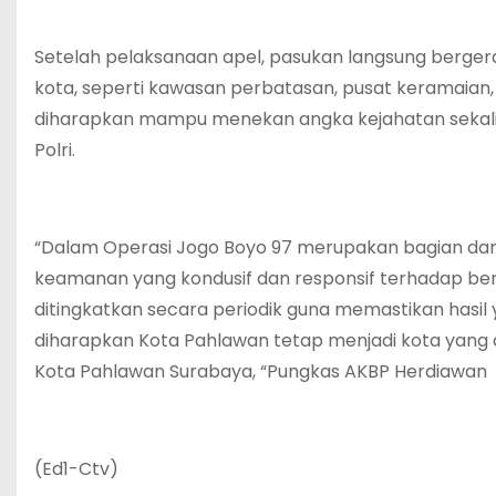
Setelah pelaksanaan apel, pasukan langsung bergerak
kota, seperti kawasan perbatasan, pusat keramaian, 
diharapkan mampu menekan angka kejahatan sekali
Polri.
“Dalam Operasi Jogo Boyo 97 merupakan bagian dar
keamanan yang kondusif dan responsif terhadap berba
ditingkatkan secara periodik guna memastikan hasil 
diharapkan Kota Pahlawan tetap menjadi kota yang 
Kota Pahlawan Surabaya, “Pungkas AKBP Herdiawan
(Ed1-Ctv)