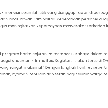
 menyisir sejumlah titik yang dianggap rawan di berbag
dan lokasi rawan kriminalitas. Keberadaan personel di l
gus meningkatkan kepercayaan masyarakat terhadap ins
i program berkelanjutan Polrestabes Surabaya dalam 
gai ancaman kriminalitas. Kegiatan ini akan terus di Ev
yang sangat maksimal,” Dengan langkah konkret seperti i
aman, nyaman, tentram dan tertib bagi seluruh warga t