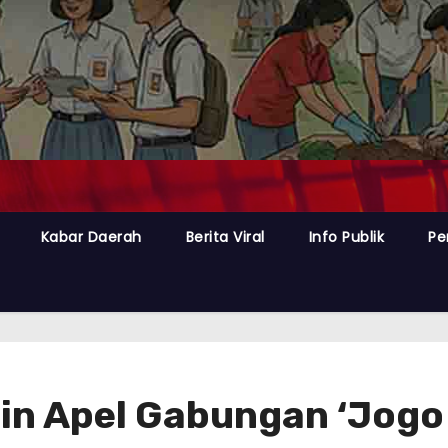
Kabar Daerah
Berita Viral
Info Publik
Pe
n Apel Gabungan ‘Jogo 