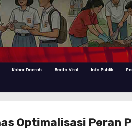
Kabar Daerah
Berita Viral
Info Publik
Pe
has Optimalisasi Peran 