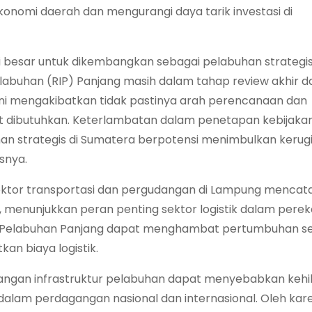
onomi daerah dan mengurangi daya tarik investasi di
 besar untuk dikembangkan sebagai pelabuhan strategis
labuhan (RIP) Panjang masih dalam tahap review akhir 
ini mengakibatkan tidak pastinya arah perencanaan dan
 dibutuhkan. Keterlambatan dalam penetapan kebijaka
 strategis di Sumatera berpotensi menimbulkan kerug
snya.
 sektor transportasi dan pergudangan di Lampung mencat
 menunjukkan peran penting sektor logistik dalam pere
i Pelabuhan Panjang dapat menghambat pertumbuhan sekt
kan biaya logistik.
bangan infrastruktur pelabuhan dapat menyebabkan keh
alam perdagangan nasional dan internasional. Oleh kare