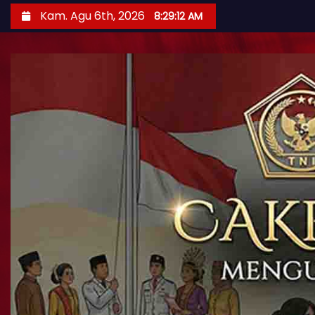
Kam. Agu 6th, 2026
8:29:13 AM