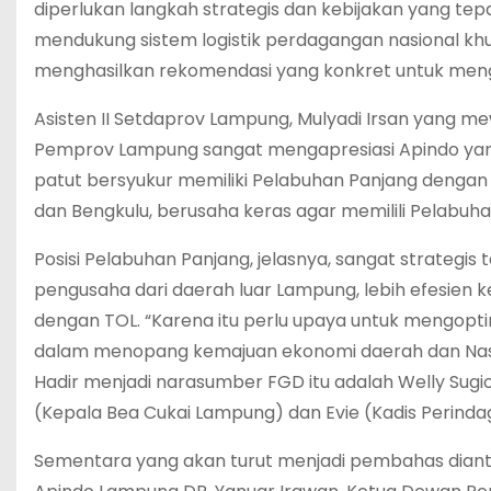
diperlukan langkah strategis dan kebijakan yang t
mendukung sistem logistik perdagangan nasional khus
menghasilkan rekomendasi yang konkret untuk meng
Asisten II Setdaprov Lampung, Mulyadi Irsan yang m
Pemprov Lampung sangat mengapresiasi Apindo yang
patut bersyukur memiliki Pelabuhan Panjang dengan 
dan Bengkulu, berusaha keras agar memilili Pelabuhan
Posisi Pelabuhan Panjang, jelasnya, sangat strategi
pengusaha dari daerah luar Lampung, lebih efesien
dengan TOL. “Karena itu perlu upaya untuk mengopt
dalam menopang kemajuan ekonomi daerah dan Nasi
Hadir menjadi narasumber FGD itu adalah Welly Sugi
(Kepala Bea Cukai Lampung) dan Evie (Kadis Perin
Sementara yang akan turut menjadi pembahas diantar