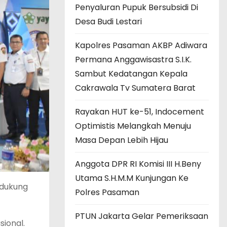
Penyaluran Pupuk Bersubsidi Di
Desa Budi Lestari
Kapolres Pasaman AKBP Adiwara
Permana Anggawisastra S.I.K.
Sambut Kedatangan Kepala
Cakrawala Tv Sumatera Barat
Rayakan HUT ke-51, Indocement
Optimistis Melangkah Menuju
Masa Depan Lebih Hijau
Anggota DPR RI Komisi III H.Beny
Utama S.H.M.M Kunjungan Ke
ndukung
Polres Pasaman
PTUN Jakarta Gelar Pemeriksaan
ional.