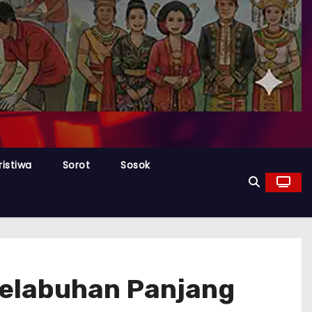
ristiwa
Sorot
Sosok
Pelabuhan Panjang