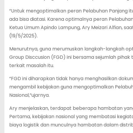
“Untuk mengoptimalkan peran Pelabuhan Panjang i
ada bisa diatasi. Karena optimalnya peran Pelabuhan
Ketua Umum Apindo Lampung, Ary Meizari Alfian, saa
(19/5/2025).
Menurutnya, guna merumuskan langkah-langkah opti
Group Disccusion (FGD) ini bersama sejumlah pihak
terkait masalah itu.
“FGD ini diharapkan tidak hanya menghasilkan dokumen
mengambil kebijakan guna mengoptimalkan Pelabu
Nasional,”ujarnya.
Ary menjelaskan, terdapat beberapa hambatan ya
Pertama, kebijakan nasional yang membatasi kegiat
biaya logistik dan munculnya hambatan dalam distrib