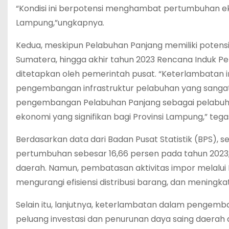
“Kondisi ini berpotensi menghambat pertumbuhan ek
Lampung,”ungkapnya.
Kedua, meskipun Pelabuhan Panjang memiliki potensi
Sumatera, hingga akhir tahun 2023 Rencana Induk Pe
ditetapkan oleh pemerintah pusat. “Keterlambatan 
pengembangan infrastruktur pelabuhan yang sangat
pengembangan Pelabuhan Panjang sebagai pelabuhan
ekonomi yang signifikan bagi Provinsi Lampung,” tega
Berdasarkan data dari Badan Pusat Statistik (BPS),
pertumbuhan sebesar 16,66 persen pada tahun 2023,
daerah. Namun, pembatasan aktivitas impor melalu
mengurangi efisiensi distribusi barang, dan meningkat
Selain itu, lanjutnya, keterlambatan dalam pengem
peluang investasi dan penurunan daya saing daerah d