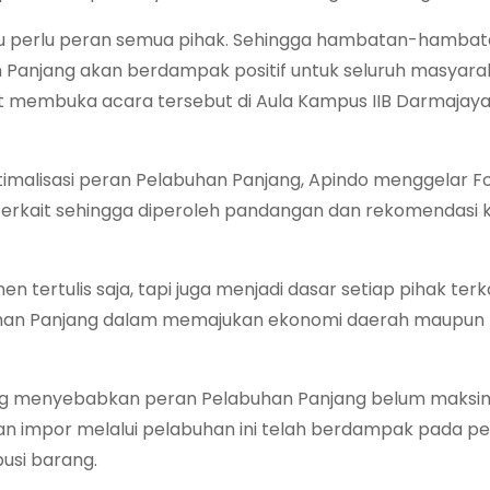
tu perlu peran semua pihak. Sehingga hambatan-hambat
 Panjang akan berdampak positif untuk seluruh masyaraka
t membuka acara tersebut di Aula Kampus IIB Darmajaya
malisasi peran Pelabuhan Panjang, Apindo menggelar F
 terkait sehingga diperoleh pandangan dan rekomendasi 
 tertulis saja, tapi juga menjadi dasar setiap pihak terk
han Panjang dalam memajukan ekonomi daerah maupun
ng menyebabkan peran Pelabuhan Panjang belum maksim
an impor melalui pelabuhan ini telah berdampak pada p
usi barang.