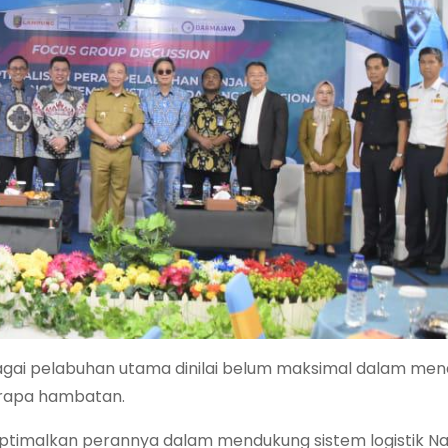
gai pelabuhan utama dinilai belum maksimal dalam me
berapa hambatan.
timalkan perannya dalam mendukung sistem logistik Nas