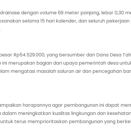
drainase dengan volume 69 meter panjang, lebar 0,30 m
ilaksanakan selama 15 hari kalender, dan seluruh pekerjaan
.
sebesar Rp54.529.000, yang bersumber dari Dana Desa Ta
ini merupakan bagian dari upaya pemerintah desa untu
alam mengatasi masalah saluran air dan pencegahan banj
enyampaikan harapannya agar pembangunan ini dapat me
 dalam meningkatkan kualitas lingkungan dan kesehatan
 untuk terus memprioritaskan pembangunan yang berkel