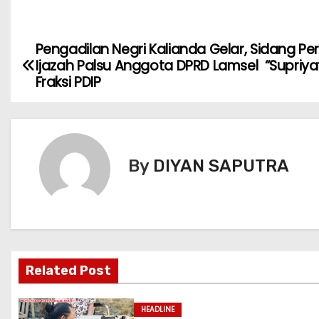
Pengadilan Negri Kalianda Gelar, Sidang P
Ijazah Palsu Anggota DPRD Lamsel “Supriyat
Fraksi PDIP
By
DIYAN SAPUTRA
Related Post
HEADLINE