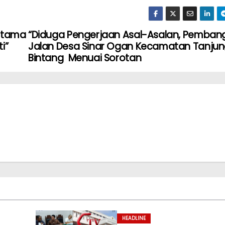
ertama
“Diduga Pengerjaan Asal-Asalan, Pemba
i”
Jalan Desa Sinar Ogan Kecamatan Tanju
Bintang Menuai Sorotan
HEADLINE