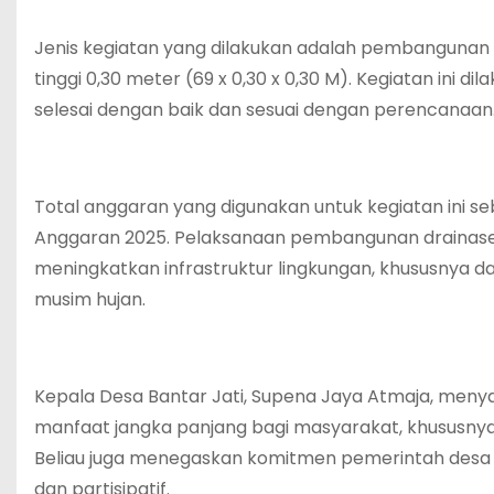
‎Jenis kegiatan yang dilakukan adalah pembangunan 
tinggi 0,30 meter (69 x 0,30 x 0,30 M). Kegiatan ini d
selesai dengan baik dan sesuai dengan perencanaan
‎Total anggaran yang digunakan untuk kegiatan ini 
Anggaran 2025. Pelaksanaan pembangunan drainase 
meningkatkan infrastruktur lingkungan, khususnya d
musim hujan.
‎Kepala Desa Bantar Jati, Supena Jaya Atmaja, m
manfaat jangka panjang bagi masyarakat, khususnya
Beliau juga menegaskan komitmen pemerintah desa
dan partisipatif.