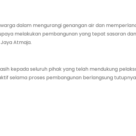
 warga dalam mengurangi genangan air dan memperlan
 berupaya melakukan pembangunan yang tepat sasaran da
 Jaya Atmaja.
kasih kepada seluruh pihak yang telah mendukung pelak
n aktif selama proses pembangunan berlangsung tutupnya