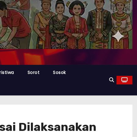
ristiwa
Sorot
Sosok
sai Dilaksanakan