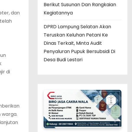
Berikut Susunan Dan Rangkaian
Kegiatannya
eter, dan
 telah
DPRD Lampung Selatan Akan
Teruskan Keluhan Petani Ke
Dinas Terkait, Minta Audit
Penyaluran Pupuk Bersubsidi Di
hun
Desa Budi Lestari
k
ir di
mberikan
 warga.
anjutan