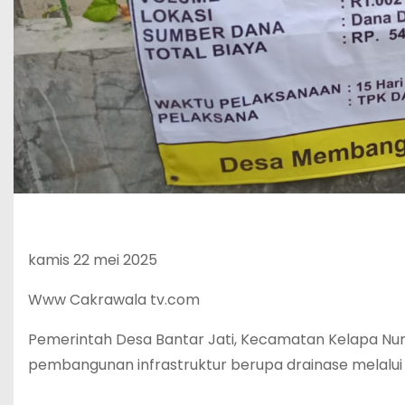
‎kamis 22 mei 2025
‎Www Cakrawala tv.com
‎Pemerintah Desa Bantar Jati, Kecamatan Kelapa Nu
pembangunan infrastruktur berupa drainase melalu