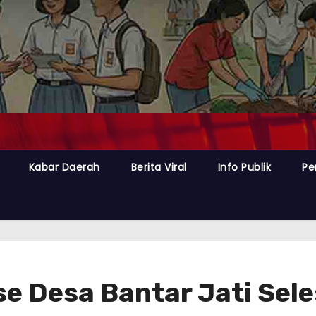
Kabar Daerah
Berita Viral
Info Publik
Pe
 Desa Bantar Jati Sele