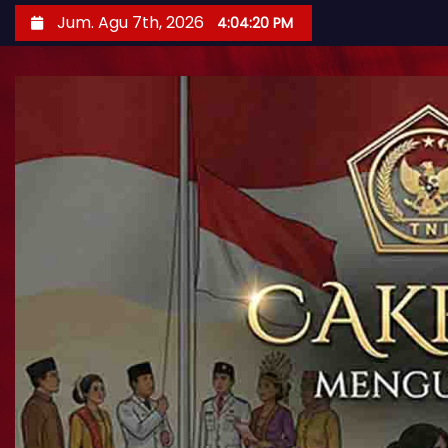
Jum. Agu 7th, 2026
4:04:22 PM