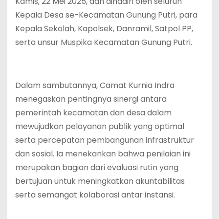
Kamis, 22 Mei 2025, dan dihadiri oleh seluruh
Kepala Desa se-Kecamatan Gunung Putri, para
Kepala Sekolah, Kapolsek, Danramil, Satpol PP,
serta unsur Muspika Kecamatan Gunung Putri.
‎Dalam sambutannya, Camat Kurnia Indra
menegaskan pentingnya sinergi antara
pemerintah kecamatan dan desa dalam
mewujudkan pelayanan publik yang optimal
serta percepatan pembangunan infrastruktur
dan sosial. Ia menekankan bahwa penilaian ini
merupakan bagian dari evaluasi rutin yang
bertujuan untuk meningkatkan akuntabilitas
serta semangat kolaborasi antar instansi.