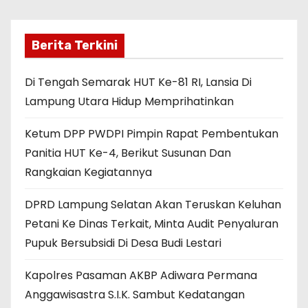
Berita Terkini
Di Tengah Semarak HUT Ke-81 RI, Lansia Di
Lampung Utara Hidup Memprihatinkan
Ketum DPP PWDPI Pimpin Rapat Pembentukan
Panitia HUT Ke-4, Berikut Susunan Dan
Rangkaian Kegiatannya
DPRD Lampung Selatan Akan Teruskan Keluhan
Petani Ke Dinas Terkait, Minta Audit Penyaluran
Pupuk Bersubsidi Di Desa Budi Lestari
Kapolres Pasaman AKBP Adiwara Permana
Anggawisastra S.I.K. Sambut Kedatangan