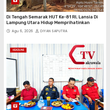
Di Tengah Semarak HUT Ke-81 RI, Lansia Di
Lampung Utara Hidup Memprihatinkan
Agu 6, 2026
DIYAN SAPUTRA
HEADLINE