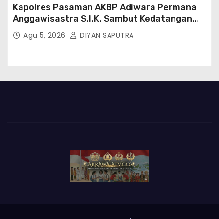
Kapolres Pasaman AKBP Adiwara Permana
Anggawisastra S.I.K. Sambut Kedatangan
Kepala Cakrawala Tv Sumatera Barat
Agu 5, 2026
DIYAN SAPUTRA