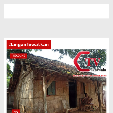
Jangan lewatkan
HEADLINE