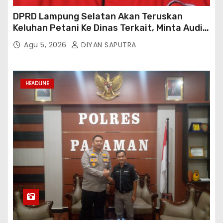
DPRD Lampung Selatan Akan Teruskan
Keluhan Petani Ke Dinas Terkait, Minta Audit
Penyaluran Pupuk Bersubsidi Di Desa Budi
Agu 5, 2026
DIYAN SAPUTRA
Lestari
HEADLINE