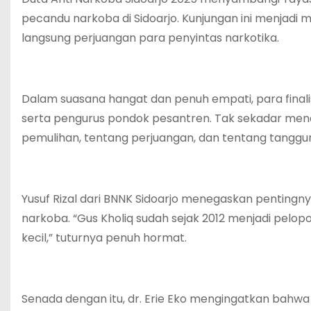
pecandu narkoba di Sidoarjo. Kunjungan ini menjadi
langsung perjuangan para penyintas narkotika.
Dalam suasana hangat dan penuh empati, para finali
serta pengurus pondok pesantren. Tak sekadar me
pemulihan, tentang perjuangan, dan tentang tanggung
Yusuf Rizal dari BNNK Sidoarjo menegaskan pentingn
narkoba. “Gus Kholiq sudah sejak 2012 menjadi pelopo
kecil,” tuturnya penuh hormat.
Senada dengan itu, dr. Erie Eko mengingatkan bahwa p