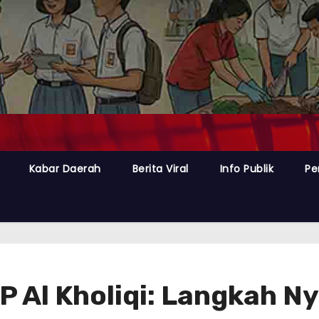
Kabar Daerah
Berita Viral
Info Publik
Pe
 Al Kholiqi: Langkah Ny