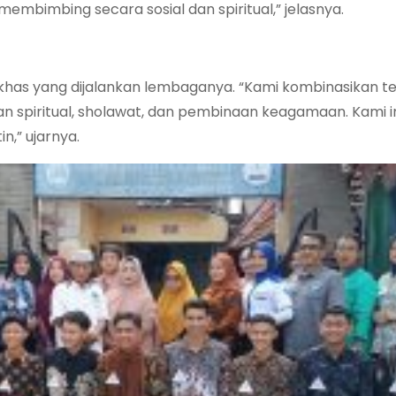
embimbing secara sosial dan spiritual,” jelasnya.
as yang dijalankan lembaganya. “Kami kombinasikan tera
 spiritual, sholawat, dan pembinaan keagamaan. Kami i
,” ujarnya.