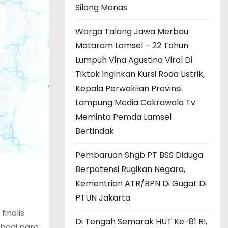
Silang Monas
Warga Talang Jawa Merbau
Mataram Lamsel – 22 Tahun
Lumpuh Vina Agustina Viral Di
Tiktok Inginkan Kursi Roda Listrik,
Kepala Perwakilan Provinsi
Lampung Media Cakrawala Tv
Meminta Pemda Lamsel
Bertindak
Pembaruan Shgb PT BSS Diduga
Berpotensi Rugikan Negara,
Kementrian ATR/BPN Di Gugat Di
PTUN Jakarta
inalis
Di Tengah Semarak HUT Ke-81 RI,
 bagi para