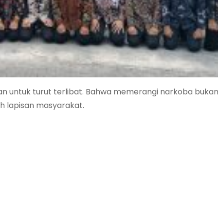
uan untuk turut terlibat. Bahwa memerangi narkoba buka
uh lapisan masyarakat.