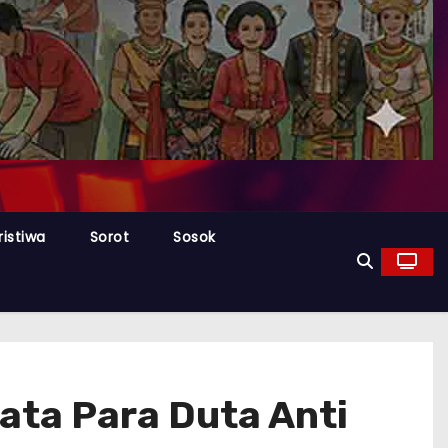
ristiwa
Sorot
Sosok
ata Para Duta Anti