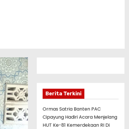
Berita Terkini
Ormas Satria Banten PAC
Cipayung Hadiri Acara Menjelang
HUT Ke-81 Kemerdekaan RI Di