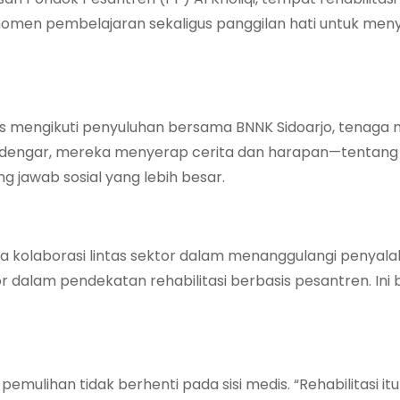
 momen pembelajaran sekaligus panggilan hati untuk men
s mengikuti penyuluhan bersama BNNK Sidoarjo, tenaga 
ndengar, mereka menyerap cerita dan harapan—tentang
 jawab sosial yang lebih besar.
ya kolaborasi lintas sektor dalam menanggulangi penyal
r dalam pendekatan rehabilitasi berbasis pesantren. Ini 
emulihan tidak berhenti pada sisi medis. “Rehabilitasi it