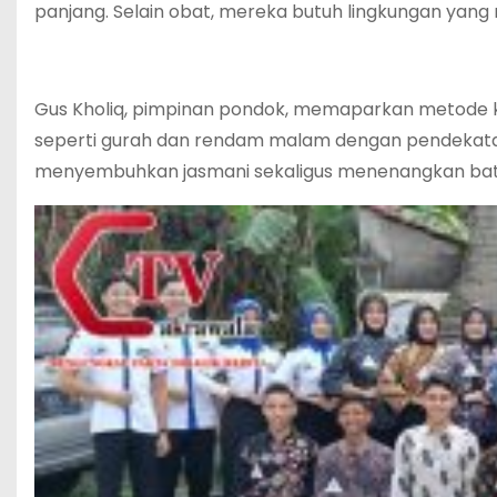
panjang. Selain obat, mereka butuh lingkungan yang m
Gus Kholiq, pimpinan pondok, memaparkan metode kh
seperti gurah dan rendam malam dengan pendekatan
menyembuhkan jasmani sekaligus menenangkan batin