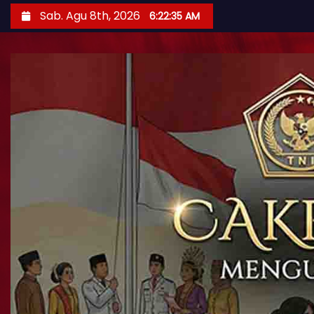
Sab. Agu 8th, 2026
6:22:37 AM