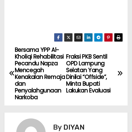
Bersama YPP Al-
Kholiqi Rehabilitasi
Fraksi PKB Sentil
Pecandu Napza
OPD Lampung
Mencegah
Selatan Yang
Kenakalan Remaja
Dinilai “Offside”,
dan
Minta Bupati
Penyalahgunaan
Lakukan Evaluasi
Narkoba
By
DIYAN