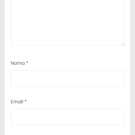
Nama
*
Email
*