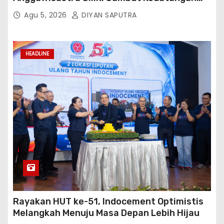
Kepala Cakrawala Tv Sumatera Barat
Agu 5, 2026
DIYAN SAPUTRA
HEADLINE
Rayakan HUT ke-51, Indocement Optimistis
Melangkah Menuju Masa Depan Lebih Hijau