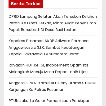
Berita Terkini
DPRD Lampung Selatan Akan Teruskan Keluhan
Petani Ke Dinas Terkait, Minta Audit Penyaluran
Pupuk Bersubsidi Di Desa Budi Lestari
Kapolres Pasaman AKBP Adiwara Permana
Anggawisastra S.I.K. Sambut Kedatangan
Kepala Cakrawala Tv Sumatera Barat
Rayakan HUT ke-51, Indocement Optimistis
Melangkah Menuju Masa Depan Lebih Hijau
Anggota DPR RI Komisi III H.Beny Utama S.H.M.M
Kunjungan Ke Polres Pasaman
PTUN Jakarta Gelar Pemeriksaan Persiapan