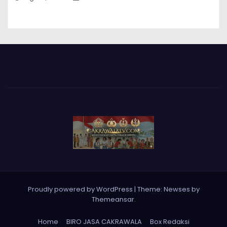
Proudly powered by WordPress
|
Theme: Newses by
Themeansar
.
Home
BIRO JASA CAKRAWALA
Box Redaksi