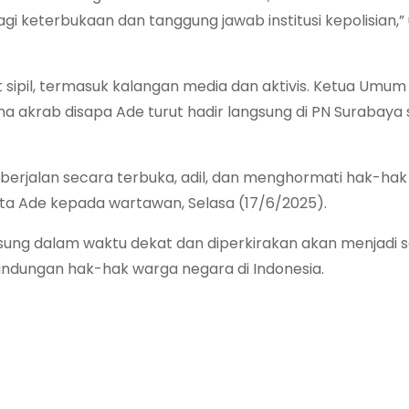
bagi keterbukaan dan tanggung jawab institusi kepolisian,”
 sipil, termasuk kalangan media dan aktivis. Ketua Umum
na akrab disapa Ade turut hadir langsung di PN Surabaya
erjalan secara terbuka, adil, dan menghormati hak-ha
” kata Ade kepada wartawan, Selasa (17/6/2025).
gsung dalam waktu dekat dan diperkirakan akan menjadi 
ndungan hak-hak warga negara di Indonesia.