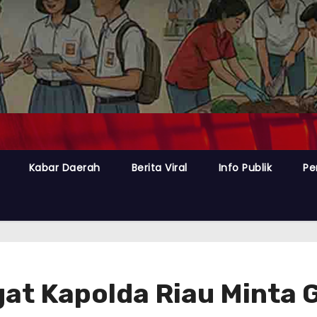
Kabar Daerah
Berita Viral
Info Publik
Pe
t Kapolda Riau Minta Ga