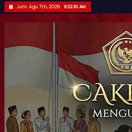
Jum. Agu 7th, 2026
9:22:31 AM