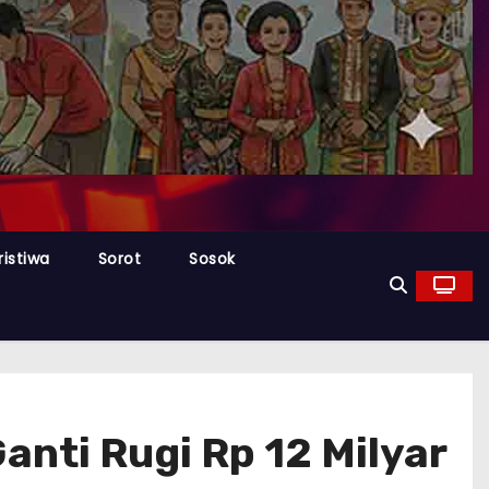
ristiwa
Sorot
Sosok
nti Rugi Rp 12 Milyar