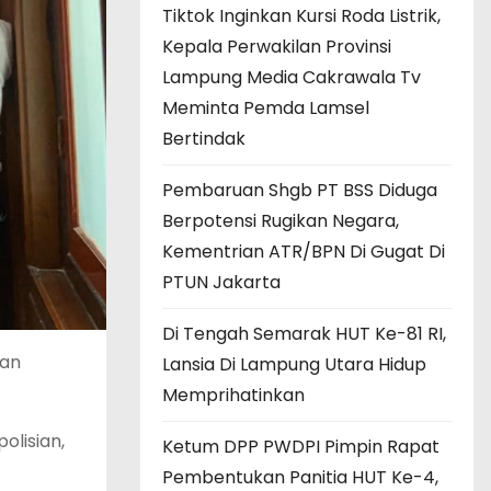
Tiktok Inginkan Kursi Roda Listrik,
Kepala Perwakilan Provinsi
Lampung Media Cakrawala Tv
Meminta Pemda Lamsel
Bertindak
Pembaruan Shgb PT BSS Diduga
Berpotensi Rugikan Negara,
Kementrian ATR/BPN Di Gugat Di
PTUN Jakarta
Di Tengah Semarak HUT Ke-81 RI,
kan
Lansia Di Lampung Utara Hidup
Memprihatinkan
olisian,
Ketum DPP PWDPI Pimpin Rapat
Pembentukan Panitia HUT Ke-4,