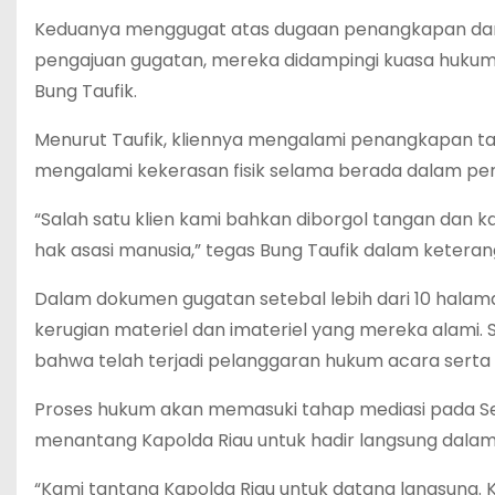
Keduanya menggugat atas dugaan penangkapan dan
pengajuan gugatan, mereka didampingi kuasa hukum 
Bung Taufik.
Menurut Taufik, kliennya mengalami penangkapan t
mengalami kekerasan fisik selama berada dalam pe
“Salah satu klien kami bahkan diborgol tangan dan ka
hak asasi manusia,” tegas Bung Taufik dalam keteran
Dalam dokumen gugatan setebal lebih dari 10 halama
kerugian materiel dan imateriel yang mereka alami.
bahwa telah terjadi pelanggaran hukum acara serta
Proses hukum akan memasuki tahap mediasi pada Sela
menantang Kapolda Riau untuk hadir langsung dalam
“Kami tantang Kapolda Riau untuk datang langsung. 