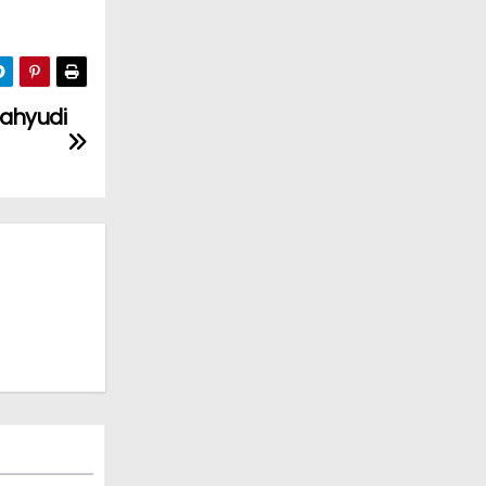
Wahyudi