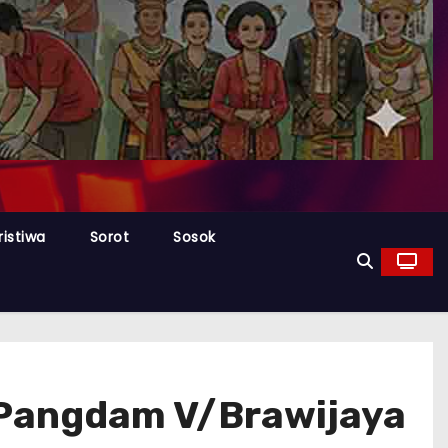
ristiwa
Sorot
Sosok
 Pangdam V/Brawijaya