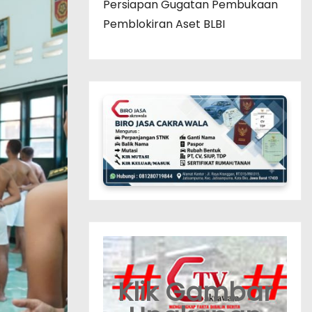
Persiapan Gugatan Pembukaan
Pemblokiran Aset BLBI
Klik Gambar