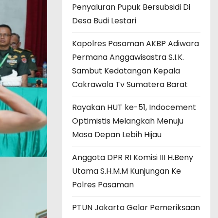
Penyaluran Pupuk Bersubsidi Di
Desa Budi Lestari
Kapolres Pasaman AKBP Adiwara
Permana Anggawisastra S.I.K.
Sambut Kedatangan Kepala
Cakrawala Tv Sumatera Barat
Rayakan HUT ke-51, Indocement
Optimistis Melangkah Menuju
Masa Depan Lebih Hijau
Anggota DPR RI Komisi III H.Beny
Utama S.H.M.M Kunjungan Ke
Polres Pasaman
PTUN Jakarta Gelar Pemeriksaan