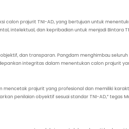
si calon prajurit TNI-AD, yang bertujuan untuk menentu
tal, intelektual, dan kepribadian untuk menjadi Bintara T
 objektif, dan transparan. Pangdam menghimbau seluruh 
depankan integritas dalam menentukan calon prajurit yan
am mencetak prajurit yang profesional dan memiliki karak
arkan penilaian obyektif sesuai standar TNI-AD,” tegas M