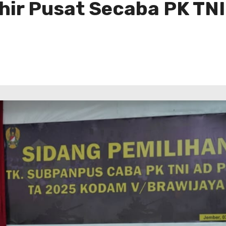
hir Pusat Secaba PK TN