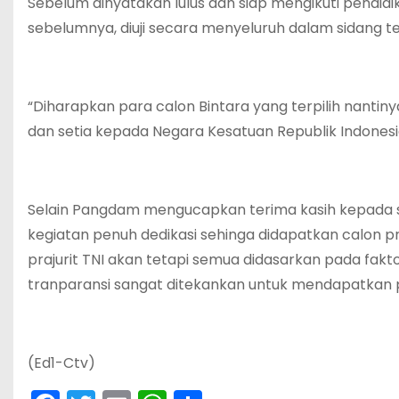
Sebelum dinyatakan lulus dan siap mengikuti pendidi
sebelumnya, diuji secara menyeluruh dalam sidang te
“Diharapkan para calon Bintara yang terpilih nantiny
dan setia kepada Negara Kesatuan Republik Indonesi
Selain Pangdam mengucapkan terima kasih kepada se
kegiatan penuh dedikasi sehinga didapatkan calon pra
prajurit TNI akan tetapi semua didasarkan pada fakt
tranparansi sangat ditekankan untuk mendapatkan pr
(Ed1-Ctv)