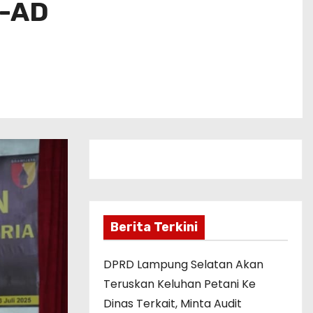
I-AD
Berita Terkini
DPRD Lampung Selatan Akan
Teruskan Keluhan Petani Ke
Dinas Terkait, Minta Audit