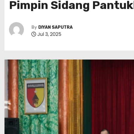
Pimpin Sidang Pantuk
By
DIYAN SAPUTRA
Jul 3, 2025