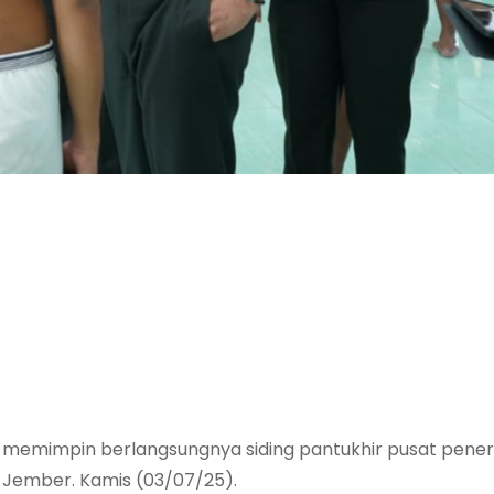
A, memimpin berlangsungnya siding pantukhir pusat pene
 Jember. Kamis (03/07/25).