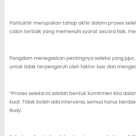
Pantukhir merupakan tahap akhir dalam proses selek
calon terbaik yang memenuhi syarat secara fisik, men
Pangdam menegaskan pentingnya seleksi yang jujur,
untuk tidak terpengaruh oleh faktor luar dan menge
“Proses seleksi ini adalah bentuk komitmen kita dal
kuat. Tidak boleh ada intervensi, semua harus berdas
Rudy.