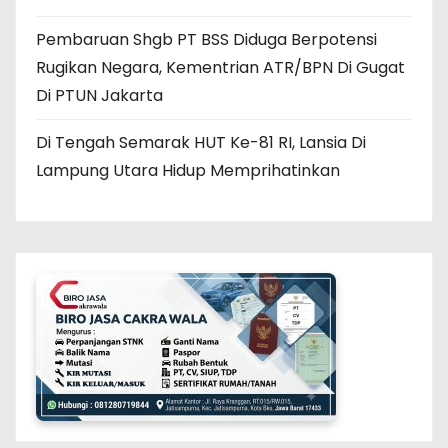
Pembaruan Shgb PT BSS Diduga Berpotensi
Rugikan Negara, Kementrian ATR/BPN Di Gugat
Di PTUN Jakarta
Di Tengah Semarak HUT Ke-81 RI, Lansia Di
Lampung Utara Hidup Memprihatinkan