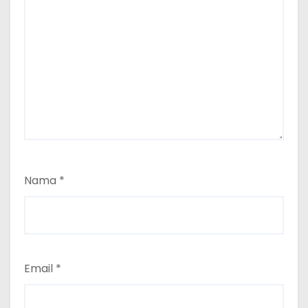
Nama
*
Email
*