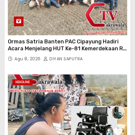
Ormas Satria Banten PAC Cipayung Hadiri
Acara Menjelang HUT Ke-81 Kemerdekaan RI
Di Silang Monas
Agu 8, 2026
DIYAN SAPUTRA
HEADLINE