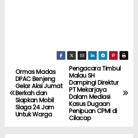
Pengacara Timbul
Ormas Madas
Malau SH
DPAC Benjeng
Dampingi Direktur
Gelar Aksi Jumat
PT Mekarjaya
Berkah dan
Dalam Mediasi
Siapkan Mobil
Kasus Dugaan
Siaga 24 Jam
Penipuan CPMI di
Untuk Warga
Cilacap ‎