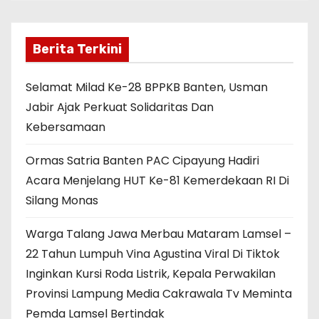
Berita Terkini
Selamat Milad Ke-28 BPPKB Banten, Usman
Jabir Ajak Perkuat Solidaritas Dan
Kebersamaan
Ormas Satria Banten PAC Cipayung Hadiri
Acara Menjelang HUT Ke-81 Kemerdekaan RI Di
Silang Monas
Warga Talang Jawa Merbau Mataram Lamsel –
22 Tahun Lumpuh Vina Agustina Viral Di Tiktok
Inginkan Kursi Roda Listrik, Kepala Perwakilan
Provinsi Lampung Media Cakrawala Tv Meminta
Pemda Lamsel Bertindak