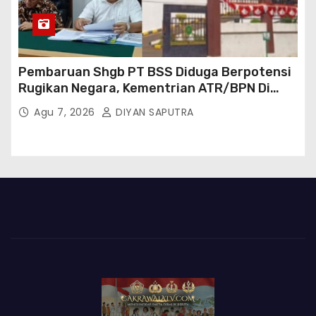
Pembaruan Shgb PT BSS Diduga Berpotensi
Rugikan Negara, Kementrian ATR/BPN Di
Gugat Di PTUN Jakarta
Agu 7, 2026
DIYAN SAPUTRA