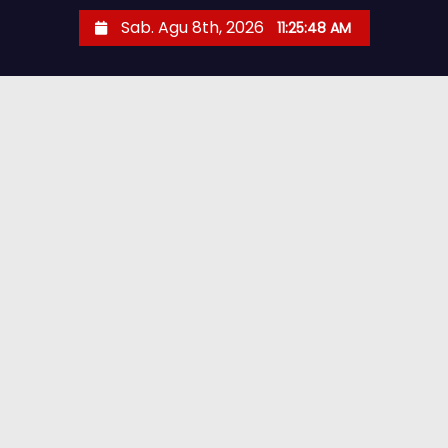
Sab. Agu 8th, 2026
11:25:49 AM