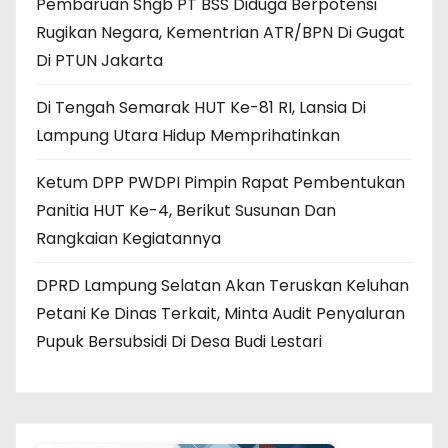
Pembaruan Shgb PT BSS Diduga Berpotensi
Rugikan Negara, Kementrian ATR/BPN Di Gugat
Di PTUN Jakarta
Di Tengah Semarak HUT Ke-81 RI, Lansia Di
Lampung Utara Hidup Memprihatinkan
Ketum DPP PWDPI Pimpin Rapat Pembentukan
Panitia HUT Ke-4, Berikut Susunan Dan
Rangkaian Kegiatannya
DPRD Lampung Selatan Akan Teruskan Keluhan
Petani Ke Dinas Terkait, Minta Audit Penyaluran
Pupuk Bersubsidi Di Desa Budi Lestari