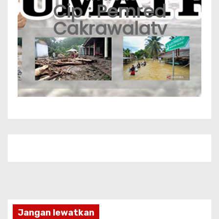
Cip : Pemred
Cakrawalatv
Jangan lewatkan