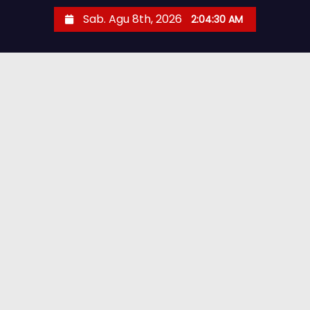
Sab. Agu 8th, 2026
2:04:32 AM