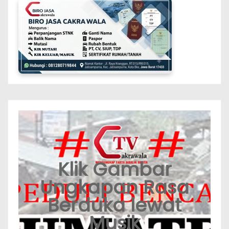
Klik Gambar
Ungkapan Rasa
Berduka lewat
Musik