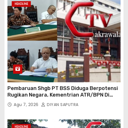
HEADLINE
Pembaruan Shgb PT BSS Diduga Berpotensi
Rugikan Negara, Kementrian ATR/BPN Di
Gugat Di PTUN Jakarta
Agu 7, 2026
DIYAN SAPUTRA
HEADLINE